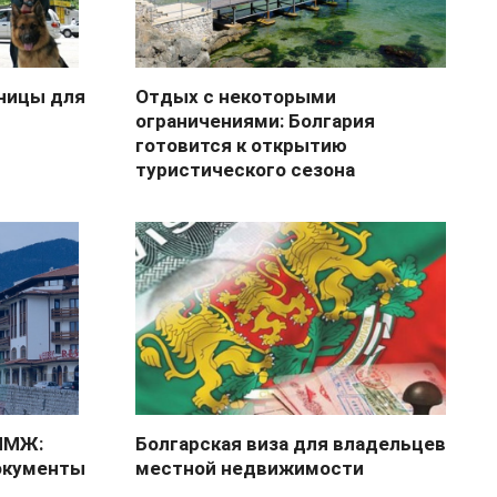
аницы для
Отдых с некоторыми
ограничениями: Болгария
готовится к открытию
туристического сезона
 ПМЖ:
Болгарская виза для владельцев
документы
местной недвижимости