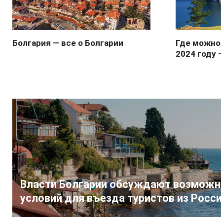
Болгария — все о Болгарии
Где можно
2024 году 
Власти Болгарии обсуждают возможн
условий для въезда туристов из Росс