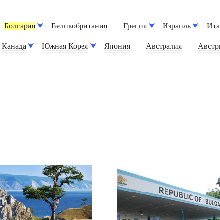
Болгария
Великобритания
Греция
Израиль
Ита
Канада
Южная Корея
Япония
Австралия
Австр