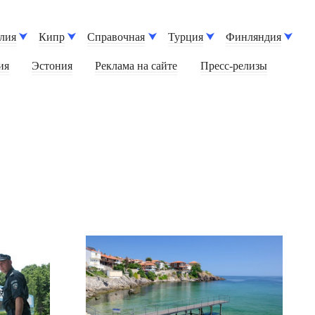
лия
Кипр
Справочная
Турция
Финляндия
ия
Эстония
Реклама на сайте
Пресс-релизы