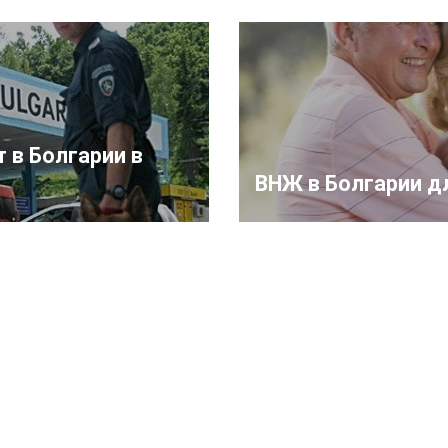
 в Болгарии в
ВНЖ в Болгарии д