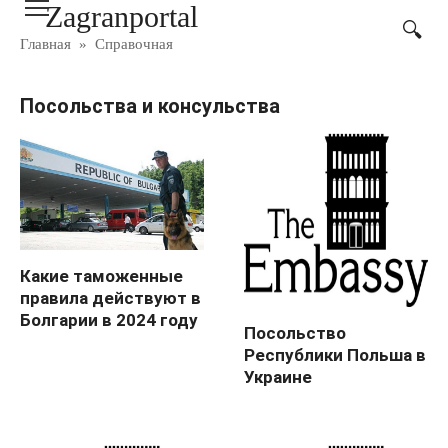
Zagranportal
Перейти
к
Главная
»
Справочная
контенту
Посольства и консульства
Какие таможенные
правила действуют в
Болгарии в 2024 году
Посольство
Республики Польша в
Украине