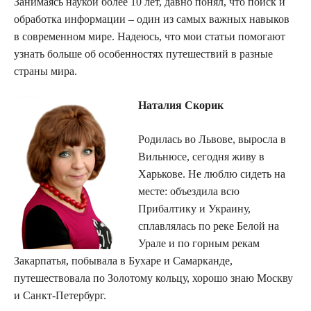
Занимаясь наукой более 10 лет, давно понял, что поиск и
обработка информации – один из самых важных навыков
в современном мире. Надеюсь, что мои статьи помогают
узнать больше об особенностях путешествий в разные
страны мира.
Наталия Скорик
Родилась во Львове, выросла в
Вильнюсе, сегодня живу в
Харькове. Не люблю сидеть на
месте: объездила всю
Прибалтику и Украину,
сплавлялась по реке Белой на
Урале и по горным рекам
Закарпатья, побывала в Бухаре и Самарканде,
путешествовала по Золотому кольцу, хорошо знаю Москву
и Санкт-Петербург.