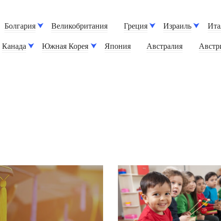
Болгария
Великобритания
Греция
Израиль
Ита
Канада
Южная Корея
Япония
Австралия
Австр