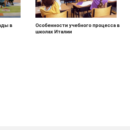
ады в
Особенности учебного процесса в
школах Италии