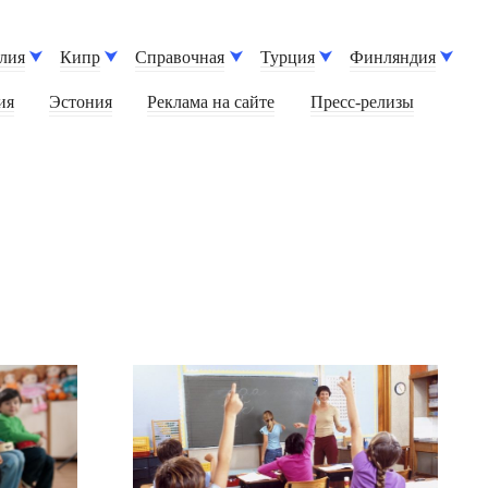
лия
Кипр
Справочная
Турция
Финляндия
ия
Эстония
Реклама на сайте
Пресс-релизы