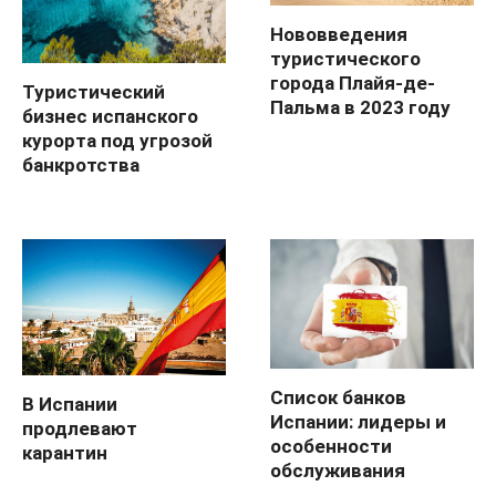
Нововведения
туристического
города Плайя-де-
Туристический
Пальма в 2023 году
бизнес испанского
курорта под угрозой
банкротства
Список банков
В Испании
Испании: лидеры и
продлевают
особенности
карантин
обслуживания