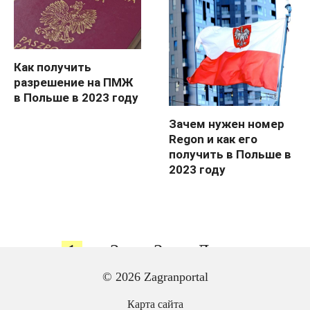
Как получить
разрешение на ПМЖ
в Польше в 2023 году
Зачем нужен номер
Regon и как его
получить в Польше в
2023 году
Пагинация
1
2
3
Далее
записей
© 2026 Zagranportal
Карта сайта