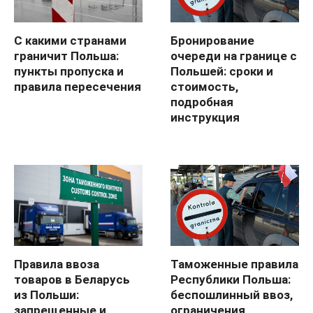
С какими странами
Бронирование
граничит Польша:
очереди на границе с
пункты пропуска и
Польшей: сроки и
правила пересечения
стоимость,
подробная
инструкция
Правила ввоза
Таможенные правила
товаров в Беларусь
Республики Польша:
из Польши:
беспошлинный ввоз,
запрещенные и
ограничения,