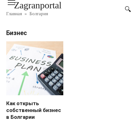
Zagranportal
Перейти
к
Главная
»
Болгария
контенту
Бизнес
Как открыть
собственный бизнес
в Болгарии