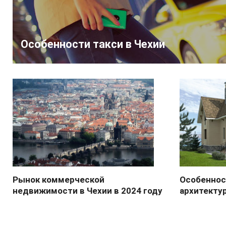
Особенности такси в Чехии
Рынок коммерческой
Особеннос
недвижимости в Чехии в 2024 году
архитекту