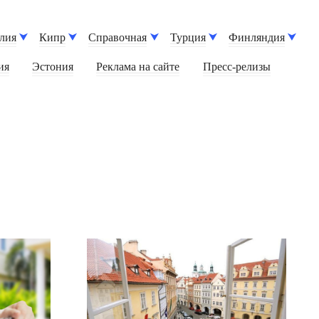
лия
Кипр
Справочная
Турция
Финляндия
ия
Эстония
Реклама на сайте
Пресс-релизы