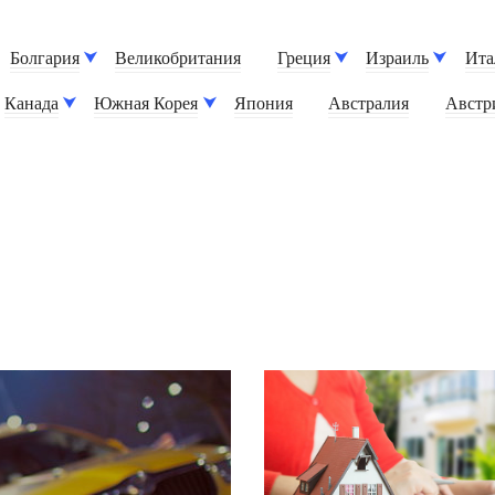
Болгария
Великобритания
Греция
Израиль
Ита
Канада
Южная Корея
Япония
Австралия
Австр