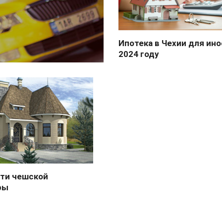
Ипотека в Чехии для ин
2024 году
ти чешской
ры