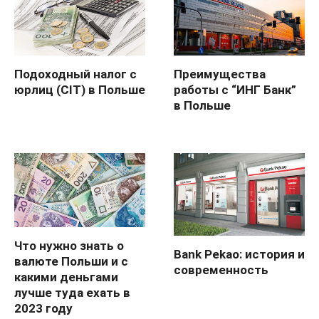
Подоходный налог с
Преимущества
юрлиц (CIT) в Польше
работы с “ИНГ Банк”
в Польше
Что нужно знать о
Bank Pekao: история и
валюте Польши и с
современность
какими деньгами
лучше туда ехать в
2023 году