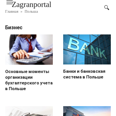
Zagranportal
Перейти
к
Главная
»
Польша
контенту
Бизнес
Банки и банковская
Основные моменты
система в Польше
организации
бухгалтерского учета
в Польше