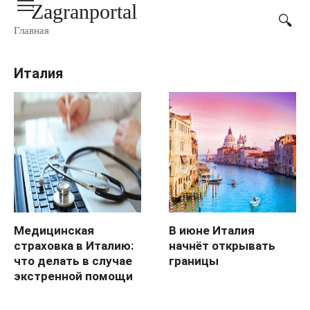
Zagranportal
Перейти
к
Главная
контенту
Италия
Медицинская
В июне Италия
страховка в Италию:
начнёт открывать
что делать в случае
границы
экстренной помощи