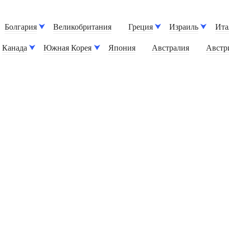
Болгария
Великобритания
Греция
Израиль
Ита
Канада
Южная Корея
Япония
Австралия
Австр