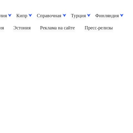
лия
Кипр
Справочная
Турция
Финляндия
ия
Эстония
Реклама на сайте
Пресс-релизы