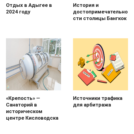
Отдых в Адыгее в
История и
2024 году
достопримечательно
сти столицы Бангкок
«Крепость» —
Источники трафика
Санаторий в
для арбитража
историческом
центре Кисловодска