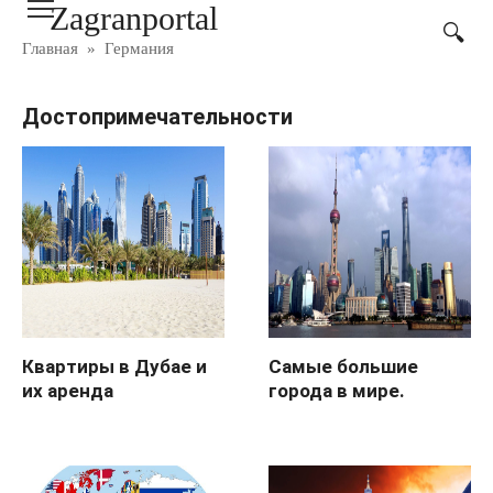
Zagranportal
Перейти
к
Главная
»
Германия
контенту
Достопримечательности
Квартиры в Дубае и
Самые большие
их аренда
города в мире.