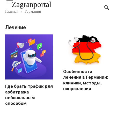
Zagranportal
Перейти
к
Главная
»
Германия
контенту
Лечение
Особенности
лечения в Германии:
клиники, методы,
Где брать трафик для
направления
арбитража
небанальным
способом