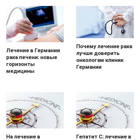
Почему лечение рака
Лечение в Германии
лучше доверить
рака печени: новые
онкологам клиник
горизонты
Германии
медицины
На лечение в
Гепатит С: лечение в