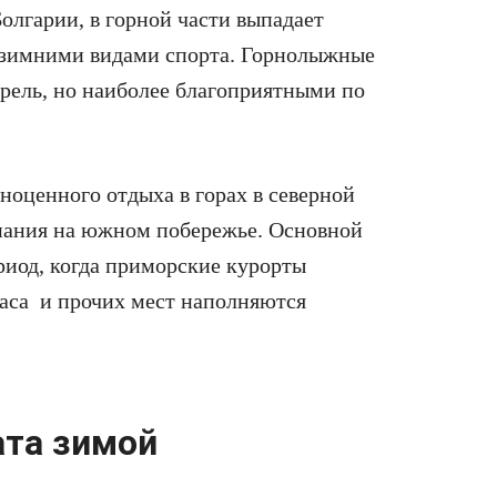
олгарии, в горной части выпадает
ям зимними видами спорта. Горнолыжные
рель, но наиболее благоприятными по
ноценного отдыха в горах в северной
упания на южном побережье. Основной
риод, когда приморские курорты
гаса и прочих мест наполняются
ата зимой