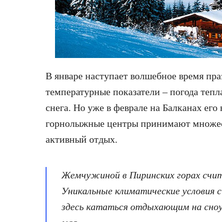
В январе наступает волшебное время пра
температурные показатели – погода тепла
снега. Но уже в феврале на Балканах его
горнолыжные центры принимают множес
активный отдых.
Жемчужиной в Пиринских горах счи
Уникальные климатические условия 
здесь кататься отдыхающим на сноу