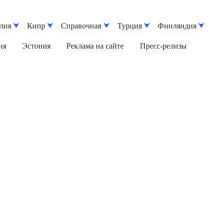
лия
Кипр
Справочная
Турция
Финляндия
ия
Эстония
Реклама на сайте
Пресс-релизы