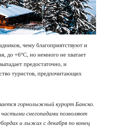
здников, чему благоприятствуют и
я, до +6°С, но немного не хватает
 выпадает предостаточно, и
тво туристов, предпочитающих
тается горнолыжный курорт Банско.
с частыми снегопадами позволяют
бордах и лыжах с декабря по конец