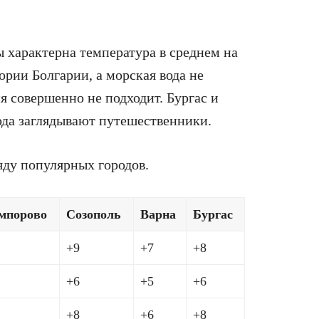
 характерна температура в среднем на
ории Болгарии, а морская вода не
я совершенно не подходит. Бургас и
юда заглядывают путешественники.
яду популярных городов.
мпорово
Созополь
Варна
Бургас
+9
+7
+8
+6
+5
+6
+8
+6
+8