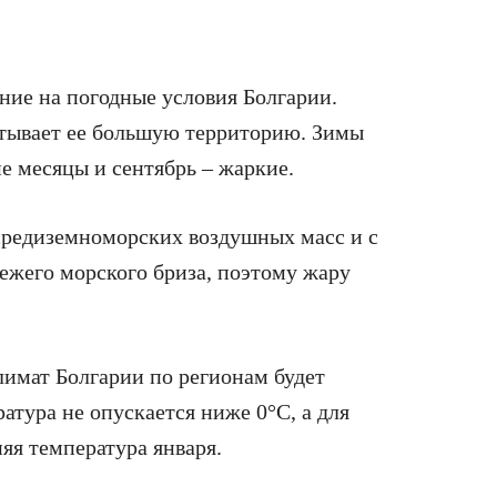
ние на погодные условия Болгарии.
тывает ее большую территорию. Зимы
е месяцы и сентябрь – жаркие.
средиземноморских воздушных масс и с
ежего морского бриза, поэтому жару
лимат Болгарии по регионам будет
атура не опускается ниже 0°С, а для
яя температура января.