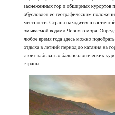
заснеженных гор и обширных курортов п
обусловлен ее географическим положени
местности. Страна находится в восточно
омываемой водами Черного моря. Опреде
любое время года здесь можно подобрать
отдыха в летний период до катания на г
стоит забывать о бальнеологических кур
страны.