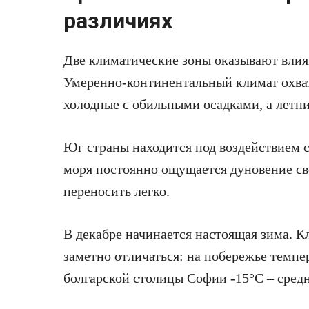
различиях
Две климатические зоны оказывают влия
Умеренно-континентальный климат охва
холодные с обильными осадками, а летни
Юг страны находится под воздействием 
моря постоянно ощущается дуновение св
переносить легко.
В декабре начинается настоящая зима. К
заметно отличаться: на побережье темпер
болгарской столицы Софии -15°С – средн