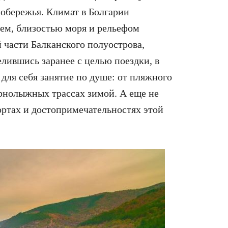
обережья. Климат в Болгарии
ем, близостью моря и рельефом
й части Балканского полуострова,
лившись заранее с целью поездки, в
 для себя занятие по душе: от пляжного
орнолыжных трассах зимой. А еще не
ортах и достопримечательностях этой