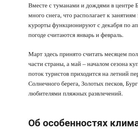
Вместе с туманами и дождями в центре Б
много снега, что располагает к заняти
курорты функционируют с декабря по ап
погоде считаются январь и февраль.
Март здесь принято считать месяцем пол
части страны, а май – началом сезона к
поток туристов приходится на летний пе
Солнечного берега, Золотых песков, Бур
любителями пляжных развлечений.
Об особенностях клим