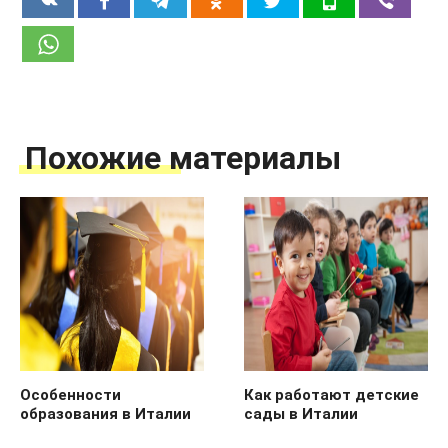
Похожие материалы
Особенности
Как работают детские
образования в Италии
сады в Италии