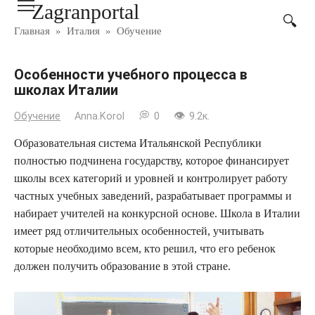
Zagranportal
Перейти
к
Главная
»
Италия
»
Обучение
контенту
Особенности учебного процесса в
школах Италии
Обучение
Anna.Korol
0
9.2к.
Образовательная система Итальянской Республики
полностью подчинена государству, которое финансирует
школы всех категорий и уровней и контролирует работу
частных учебных заведений, разрабатывает программы и
набирает учителей на конкурсной основе. Школа в Италии
имеет ряд отличительных особенностей, учитывать
которые необходимо всем, кто решил, что его ребенок
должен получить образование в этой стране.