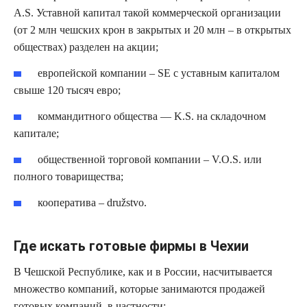
A.S. Уставной капитал такой коммерческой организации
(от 2 млн чешских крон в закрытых и 20 млн – в открытых
обществах) разделен на акции;
европейской компании – SE с уставным капиталом
свыше 120 тысяч евро;
коммандитного общества — K.S. на складочном
капитале;
общественной торговой компании – V.O.S. или
полного товарищества;
кооператива – družstvo.
Где искать готовые фирмы в Чехии
В Чешской Республике, как и в России, насчитывается
множество компаний, которые занимаются продажей
готовых компаний, в частности: