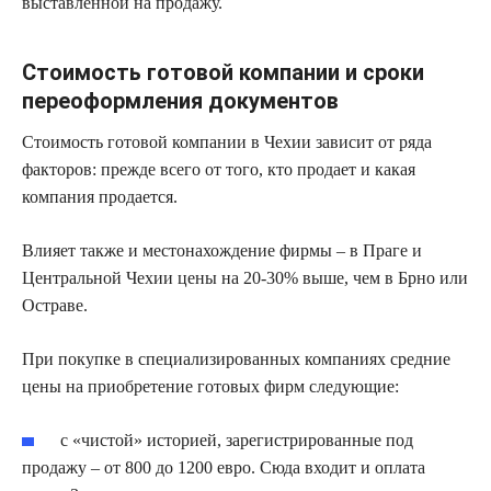
выставленной на продажу.
Стоимость готовой компании и сроки
переоформления документов
Стоимость готовой компании в Чехии зависит от ряда
факторов: прежде всего от того, кто продает и какая
компания продается.
Влияет также и местонахождение фирмы – в Праге и
Центральной Чехии цены на 20-30% выше, чем в Брно или
Остраве.
При покупке в специализированных компаниях средние
цены на приобретение готовых фирм следующие:
с «чистой» историей, зарегистрированные под
продажу – от 800 до 1200 евро. Сюда входит и оплата