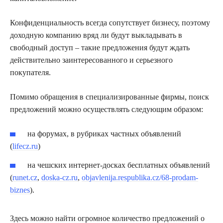
Конфиденциальность всегда сопутствует бизнесу, поэтому
доходную компанию вряд ли будут выкладывать в
свободный доступ – такие предложения будут ждать
действительно заинтересованного и серьезного
покупателя.
Помимо обращения в специализированные фирмы, поиск
предложений можно осуществлять следующим образом:
на форумах, в рубриках частных объявлений
(
lifecz.ru
)
на чешских интернет-досках бесплатных объявлений
(
runet.cz
,
doska-cz.ru
,
objavlenija.respublika.cz/68-prodam-
biznes
).
Здесь можно найти огромное количество предложений о