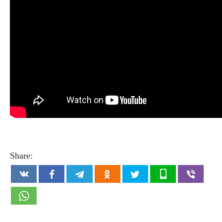
Share: