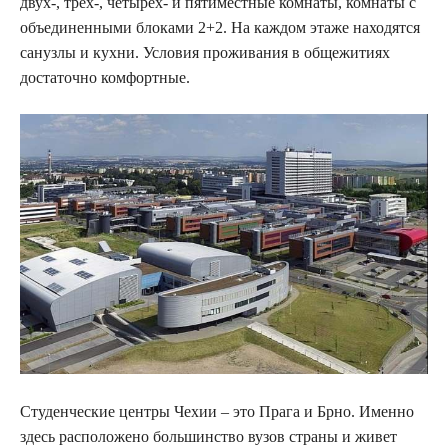
двух-, трех-, четырех- и пятиместные комнаты, комнаты с
объединенными блоками 2+2. На каждом этаже находятся
санузлы и кухни. Условия проживания в общежитиях
достаточно комфортные.
Студенческие центры Чехии – это Прага и Брно. Именно
здесь расположено большинство вузов страны и живет