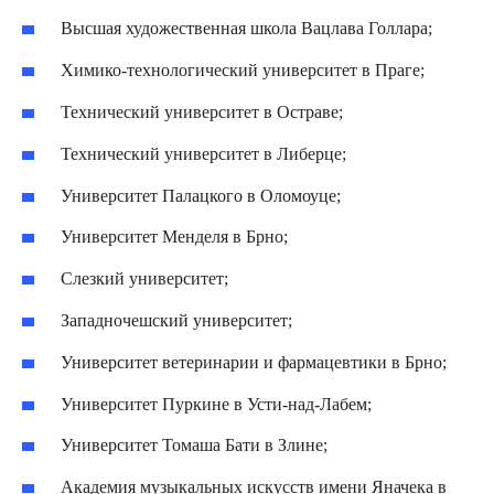
Высшая художественная школа Вацлава Голлара;
Химико-технологический университет в Праге;
Технический университет в Остраве;
Технический университет в Либерце;
Университет Палацкого в Оломоуце;
Университет Менделя в Брно;
Слезкий университет;
Западночешский университет;
Университет ветеринарии и фармацевтики в Брно;
Университет Пуркине в Усти-над-Лабем;
Университет Томаша Бати в Злине;
Академия музыкальных искусств имени Яначека в