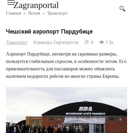
Zagranportal
Перейти
к
Главная
»
Чехия
»
Транспорт
контенту
Чешский аэропорт Пардубице
Транспорт
Команда Zagranportal
0
1.5к.
Аэропорт Пардубице, несмотря на скромные размеры,
пользуется стабильным спросом, в особенности летом. Его
привлекательность для пассажиров можно объяснить
наличием недорогих рейсов во многие страны Европы.