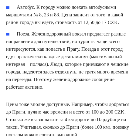
Автобус. К городу можно доехать автобусными
маршрутами № 8, 23 и 88. Цена зависит от того, в какой
район города вы едете, стоимость от 12,50 до 17 CZK.
Поезд. Железнодорожный вокзал предлагает разные
направления для путешествий, но туристы чаще всего
интересуются, как попасть в Прагу. Поезда в этот город
едут практически каждые десять минут (максимальный
интервал – полчаса). Люди, которые приезжают в чешские
города, надеются здесь отдохнуть, не тратя много времени
на переезды. Поэтому железнодорожное сообщение
работает активно.
Цены тоже вполне доступные. Например, чтобы добраться
до Праги, нужно час времени и всего от 100 до 200 CZK.
Столько же вы заплатите за 4 км дороги до Пардубице на
такси. Учитывая, сколько до Праги (более 100 км), поездку
поездом можно считать выгодной.