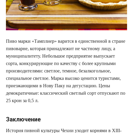
Пиво марки «Тамплиер» варится в единственной в стране
пивоварне, которая принадлежит не частному лицу, а
муниципалитету. Небольшое предприятие выпускает
сорта, конкурирующие по качеству с более крупными
производителями: светлое, темное, безалкогольное,
специальное светлое. Марка высоко ценится туристами,
приезжающими в Нову Паку на дегустацию. Цены
демократичные: классический светлый сорт отпускают по
25 крон за 0,5 л.
Заключение
История пивной культуры Чехии уходит корнями в XIII-