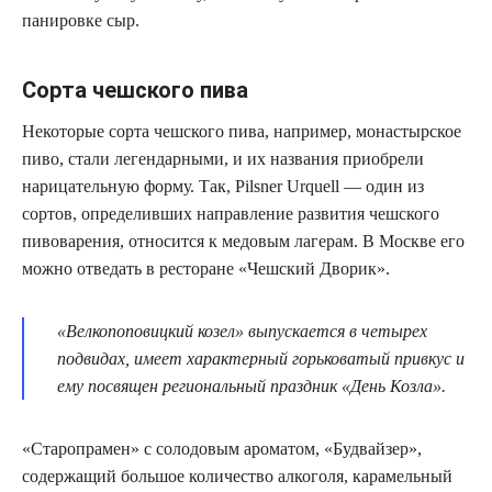
панировке сыр.
Сорта чешского пива
Некоторые сорта чешского пива, например, монастырское
пиво, стали легендарными, и их названия приобрели
нарицательную форму. Так, Pilsner Urquell — один из
сортов, определивших направление развития чешского
пивоварения, относится к медовым лагерам. В Москве его
можно отведать в ресторане «Чешский Дворик».
«Велкопоповицкий козел» выпускается в четырех
подвидах, имеет характерный горьковатый привкус и
ему посвящен региональный праздник «День Козла».
«Старопрамен» с солодовым ароматом, «Будвайзер»,
содержащий большое количество алкоголя, карамельный