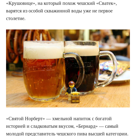
«Крушовице», на который похож чешский «Сватек»,
варятся из особой скважинной воды уже не первое
столетие.
«Святой Норберт» — хмельной напиток с богатой
историей и сладковатым вкусом, «Бернард» — самый
молодой представитель чешского пива высшей категории.