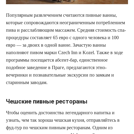
Популярным развлечением считаются пивные ванны,
которые сопровождаются неограниченным потреблением
пива и расслабляющим массажем. Средняя стоимость спа-
процедуры составляет 65 евро с одного человека и 100
евро — за двоих в одной ванне. Зачастую ванны
наполняют пивом марки Czech Inn и Kozel. Также в ходе
программы посещается абсент-бар, единственное
подобное заведение в Праге, предлагаются этно-
вечеринки и познавательные экскурсии по замкам и
старинным заводам.
Чешские пивные рестораны
Чтобы оценить достоинства легендарного напитка и
узнать, чем так хороша чешская кухня, отправляйтесь в
фуд-тур по чешским пивным ресторанам. Одним из