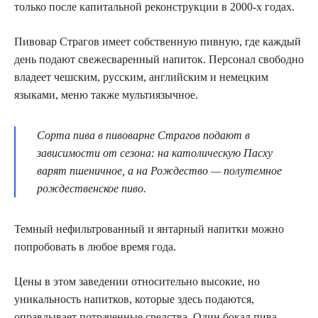
только после капитальной реконструкции в 2000-х годах.
Пивовар Страгов имеет собственную пивную, где каждый
день подают свежесваренный напиток. Персонал свободно
владеет чешским, русским, английским и немецким
языками, меню также мультиязычное.
Сорта пива в пивоварне Страгов подают в
зависимости от сезона: на католическую Пасху
варят пшеничное, а на Рождество — полутемное
рождественское пиво.
Темный нефильтрованный и янтарный напитки можно
попробовать в любое время года.
Цены в этом заведении относительно высокие, но
уникальность напитков, которые здесь подаются,
оправдывает потраченные средства. Один бокал пива