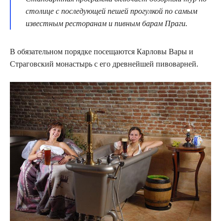
столице с последующей пешей прогулкой по самым
известным ресторанам и пивным барам Праги.
В обязательном порядке посещаются Карловы Вары и
Страговский монастырь с его древнейшей пивоварней.