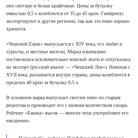
них светлые и белые крафтовые. Цены за бутылку
емкостью 0,5 л колеблются от 35 до 45 крон. Гамбринус
экспортируют в другие регионы, так как это пиво хорошо
хранится.
«Чешский Ежик» выпускается с XIV века, его любят и
туристы, и местные жители. Марка изначально
поставлялась исключительно чешской знати и отпускалась
на экспорт (русский аналог — «Чешский Лев»). Начиная с
XVII века, разливается внутри страны, цены колеблются в
пределах 40 крон за бутылку 0,5 л.
В основном марка выпускает светлое пиво по старым
рецептам и производит его с низким количеством сахара.
Рейтинг «Ежика» высок — многие чехи употребляют его
ежедневно.