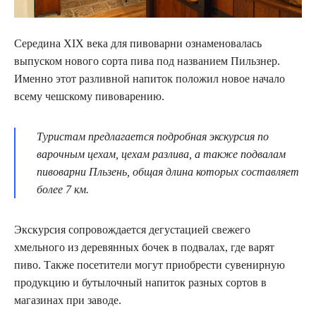
Середина XIX века для пивоварни ознаменовалась
выпуском нового сорта пива под названием Пильзнер.
Именно этот разливной напиток положил новое начало
всему чешскому пивоварению.
Туристам предлагается подробная экскурсия по
варочным цехам, цехам разлива, а также подвалам
пивоварни Пльзень, общая длина которых составляет
более 7 км.
Экскурсия сопровождается дегустацией свежего
хмельного из деревянных бочек в подвалах, где варят
пиво. Также посетители могут приобрести сувенирную
продукцию и бутылочный напиток разных сортов в
магазинах при заводе.