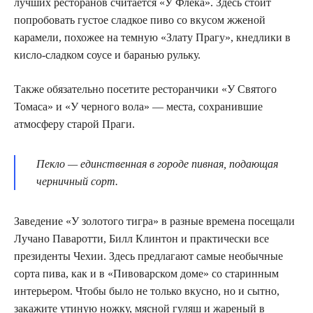
лучших ресторанов считается «У Флека». Здесь стоит
попробовать густое сладкое пиво со вкусом жженой
карамели, похожее на темную «Злату Прагу», кнедлики в
кисло-сладком соусе и баранью рульку.
Также обязательно посетите ресторанчики «У Святого
Томаса» и «У черного вола» — места, сохранившие
атмосферу старой Праги.
Пекло — единственная в городе пивная, подающая
черничный сорт.
Заведение «У золотого тигра» в разные времена посещали
Лучано Паваротти, Билл Клинтон и практически все
президенты Чехии. Здесь предлагают самые необычные
сорта пива, как и в «Пивоварском доме» со старинным
интерьером. Чтобы было не только вкусно, но и сытно,
закажите утиную ножку, мясной гуляш и жареный в