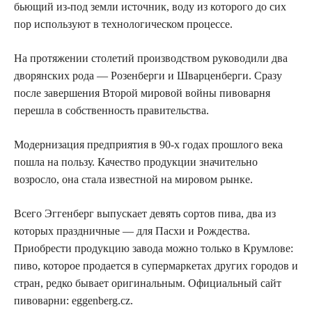
бьющий из-под земли источник, воду из которого до сих
пор используют в технологическом процессе.
На протяжении столетий производством руководили два
дворянских рода — Розенберги и Шварценберги. Сразу
после завершения Второй мировой войны пивоварня
перешла в собственность правительства.
Модернизация предприятия в 90-х годах прошлого века
пошла на пользу. Качество продукции значительно
возросло, она стала известной на мировом рынке.
Всего Эггенберг выпускает девять сортов пива, два из
которых праздничные — для Пасхи и Рождества.
Приобрести продукцию завода можно только в Крумлове:
пиво, которое продается в супермаркетах других городов и
стран, редко бывает оригинальным. Официальный сайт
пивоварни: eggenberg.cz.