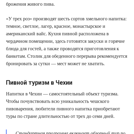
брожения живого пива.
«У трех роз» производят шесть сортов хмельного напитка:
темное, светлое, лагер, красное, монастырское и
американский вайс. Кухня пивной расположена в
чердачном помещении, здесь готовятся закуски и горячие
блюда для гостей, а также проводятся приготовления к
банкетам. Столик для обеденного перерыва рекомендуется
бронировать за сутки — мест может не хватить.
Пивной туризм в Чехии
Напитки в Чехии — самостоятельный объект туризма.
Чтобы почувствовать всю уникальность чешского
пивоварения, любители пивного напитка приобретают
туры по стране длительностью от трех до семи дней.
Стандартная программа включает обзорный тур по