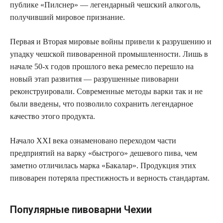
публике «Пилснер» — легендарный чешский алкоголь,
получивший мировое признание.
Первая и Вторая мировые войны привели к разрушению и
упадку чешской пивоваренной промышленности. Лишь в
начале 50-х годов прошлого века ремесло перешло на
новый этап развития — разрушенные пивоварни
реконструировали. Современные методы варки так и не
были введены, что позволило сохранить легендарное
качество этого продукта.
Начало XXI века ознаменовано переходом части
предприятий на варку «быстрого» дешевого пива, чем
заметно отличилась марка «Бакалар». Продукция этих
пивоварен потеряла престижность и верность стандартам.
Популярные пивоварни Чехии