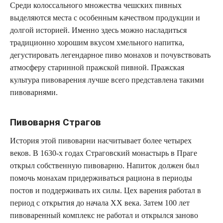
Среди колоссального множества чешских пивных
выделяются места с особенным качеством продукции и
долгой историей. Именно здесь можно насладиться
традиционно хорошим вкусом хмельного напитка,
дегустировать легендарное пиво монахов и почувствовать
атмосферу старинной пражской пивной. Пражская
культура пивоварения лучше всего представлена такими
пивоварнями.
Пивоварня Страгов
История этой пивоварни насчитывает более четырех
веков. В 1630-х годах Страговский монастырь в Праге
открыл собственную пивоварню. Напиток должен был
помочь монахам придерживаться рациона в периоды
постов и поддерживать их силы. Цех варения работал в
период с открытия до начала XX века. Затем 100 лет
пивоваренный комплекс не работал и открылся заново