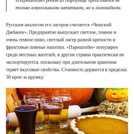
«Пернштейн» родом из Пардубице представлен не
только алкогольными напитками, но и лимонадами.
Русским аналогом его лагеров считается «Чешский
Джбанек». Предприятие выпускает светлое, темное и
очень темное пиво, светлый лагер разной крепости и
фруктовые пивные напитки. «Парнштейн» популярен
среди местных жителей, в другие страны практически не
экспортируется, поскольку при длительном хранении
теряет вкусовые свойства. Стоимость держится в пределах
30 крон за кружку.