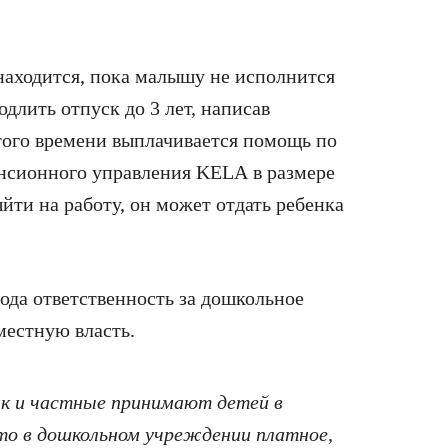
находится, пока малышу не исполнится
одлить отпуск до 3 лет, написав
того времени выплачивается помощь по
Пенсионного управления KELА в размере
ыйти на работу, он может отдать ребенка
года ответственность за дошкольное
местную власть.
ак и частные принимают детей в
сто в дошкольном учреждении платное,