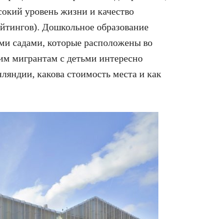
сокий уровень жизни и качество
ейтингов). Дошкольное образование
ми садами, которые расположены во
им мигрантам с детьми интересно
нляндии, какова стоимость места и как