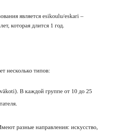
вания является еsikoulu/eskari –
лет, которая длится 1 год.
ет несколько типов:
äkoti). В каждой группе от 10 до 25
тателя.
 Имеют разные направления: искусство,