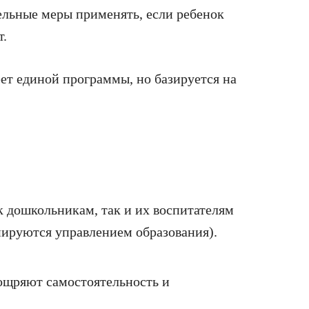
ельные меры применять, если ребенок
т.
ет единой программы, но базируется на
ак дошкольникам, так и их воспитателям
инируются управлением образования).
ощряют самостоятельность и