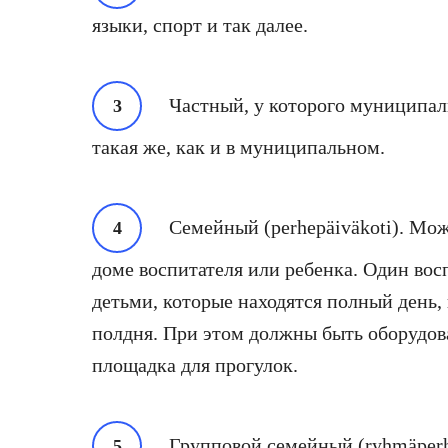
языки, спорт и так далее.
Частный, у которого муниципал
такая же, как и в муниципальном.
Семейный (perhepäiväkoti). Мож
доме воспитателя или ребенка. Один вос
детьми, которые находятся полный день, 
полдня. При этом должны быть оборудова
площадка для прогулок.
Групповой семейный (ryhmäperhe