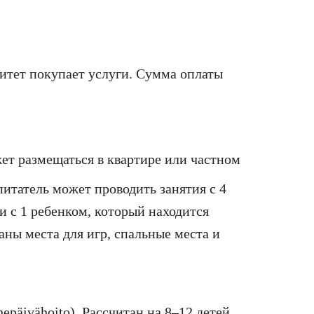
итет покупает услуги. Сумма оплаты
ет размещаться в квартире или частном
питатель может проводить занятия с 4
и с 1 ребенком, который находится
ны места для игр, спальные места и
päivähoito). Рассчитан на 8–12 детей.