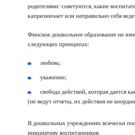
родителями: советуются, какие воспитат
капризничает или неправильно себя веде
Финское дошкольное образование не име
следующих принципах:
любовь;
уважение;
свобода действий, которая дается к
(не ведут отчеты, их действия не коорд
В дошкольных учреждениях всячески по
инициативу воспитанников.