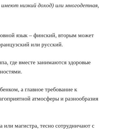
 имеют низкий доход) или многодетная,
овной язык – финский, вторым может
французский или русский.
па, где вместе занимаются здоровые
ностями.
ебенком, а главное требование к
агоприятной атмосферы и разнообразия
а или магистра, тесно сотрудничают с