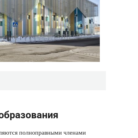
образования
вляются полноправными членами