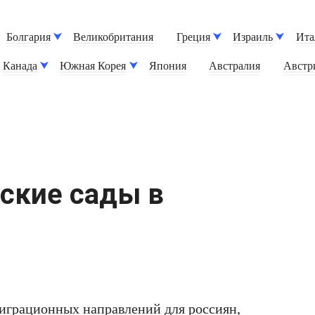
Болгария
Великобритания
Греция
Израиль
Ита
Канада
Южная Корея
Япония
Австралия
Австр
ские сады в
играционных направлений для россиян,