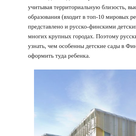
учитывая территориальную близость, вы
образования (входит в топ-10 мировых р
представлено и русско-финскими детски
многих крупных городах. Поэтому русск
узнать, чем особенны детские сады в Фи
оформить туда ребенка.