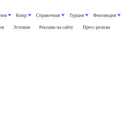
лия
Кипр
Справочная
Турция
Финляндия
ия
Эстония
Реклама на сайте
Пресс-релизы