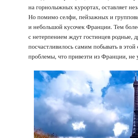
на горнолыжных курортах, оставляет не
Но помимо селфи, пейзажных и групповых
и небольшой кусочек Франции. Тем более
с нетерпением ждут гостинцев родные, д
посчастливилось самим побывать в этой 
проблемы, что привезти из Франции, не 