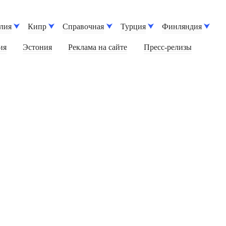
лия
Кипр
Справочная
Турция
Финляндия
ия
Эстония
Реклама на сайте
Пресс-релизы