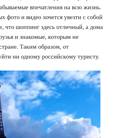
забываемые впечатления на всю жизнь.
 фото и видео хочется увезти с собой
, что шоппинг здесь отличный, а дома
рузья и знакомые, которым не
стране. Таким образом, от
уйти ни одному российскому туристу.