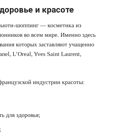
здоровье и красоте
 бьюти-шоппинг — косметика из
онников во всем мире. Именно здесь
звания которых заставляют учащенно
nel, L’Oreal, Yves Saint Laurent,
французской индустрии красоты:
ть для здоровья;
;