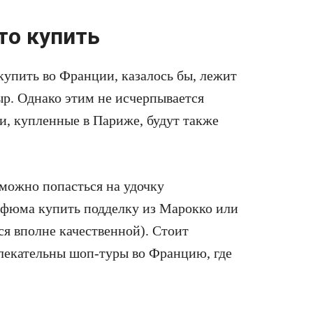
то купить
 купить во Франции, казалось бы, лежит
ыр. Однако этим не исчерпывается
и, купленные в Париже, будут также
можно попасться на удочку
рфюма купить подделку из Марокко или
ся вполне качественной). Стоит
влекательны шоп-туры во Францию, где