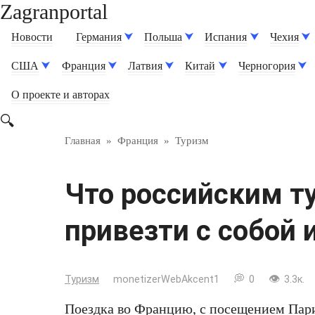
Zagranportal
Перейти
к
Новости
Германия
Польша
Испания
Чехия
контенту
США
Франция
Латвия
Китай
Черногория
О проекте и авторах
Главная
»
Франция
»
Туризм
Что российским т
привезти с собой 
Туризм
monetizerWebAkcent1
0
3.3к.
Поездка во Францию, с посещением Пари