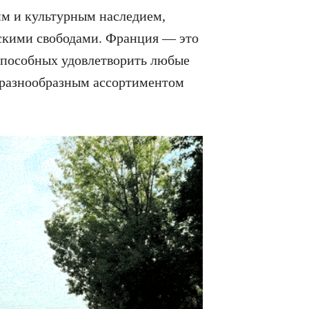
им и культурным наследием,
скими свободами. Франция — это
способных удовлетворить любые
 разнообразным ассортиментом