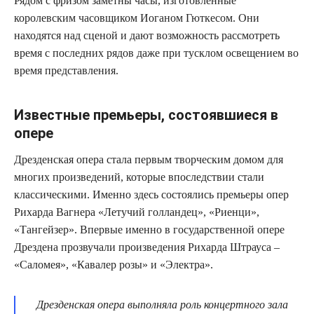
Рядом с фризом заметны часы, изготовленные
королевским часовщиком Иоганом Гюткесом. Они
находятся над сценой и дают возможность рассмотреть
время с последних рядов даже при тусклом освещением во
время представления.
Известные премьеры, состоявшиеся в
опере
Дрезденская опера стала первым творческим домом для
многих произведений, которые впоследствии стали
классическими. Именно здесь состоялись премьеры опер
Рихарда Вагнера «Летучий голландец», «Риенци»,
«Тангейзер». Впервые именно в государственной опере
Дрездена прозвучали произведения Рихарда Штрауса –
«Саломея», «Кавалер розы» и «Электра».
Дрезденская опера выполняла роль концертного зала