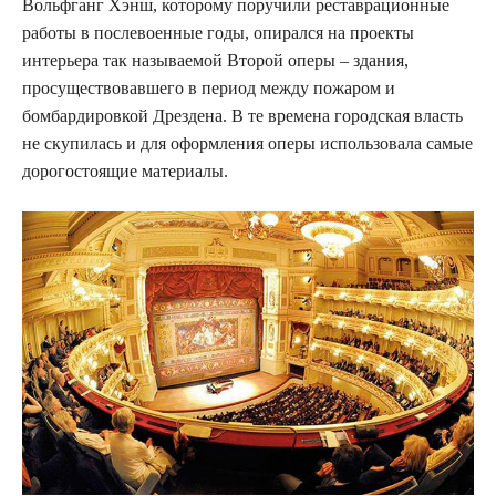
Вольфганг Хэнш, которому поручили реставрационные
работы в послевоенные годы, опирался на проекты
интерьера так называемой Второй оперы – здания,
просуществовавшего в период между пожаром и
бомбардировкой Дрездена. В те времена городская власть
не скупилась и для оформления оперы использовала самые
дорогостоящие материалы.