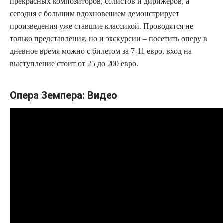
прекрасных композиторов, солистов и дирижеров, а
сегодня с большим вдохновением демонстрирует
произведения уже ставшие классикой. Проводятся не
только представления, но и экскурсии – посетить оперу в
дневное время можно с билетом за 7-11 евро, вход на
выступление стоит от 25 до 200 евро.
Опера Земпера: Видео