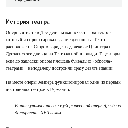
История театра
Оперный театр в Дрездене назван в честь архитектора,
который и спроектировал здание для оперы. Театр
расположен в Старом городе, недалеко от Цвингера и
Дрезденского дворца на Театральной площади. Еще за два
века до закладки оперы площадь буквально «обросла»
театрами – неподалеку построили сразу девять зданий.
На месте оперы Земпера функционировал один из первых
постоянных театров в Германии.
Ранние упоминания о государственной опере Дрездена
датированы XVII веком.