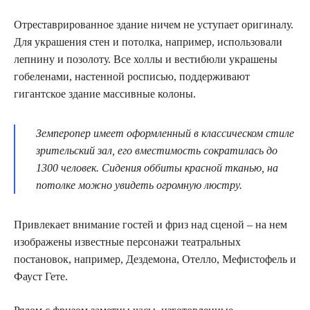
Отреставрированное здание ничем не уступает оригиналу.
Для украшения стен и потолка, например, использовали
лепнину и позолоту. Все холлы и вестибюли украшены
гобеленами, настенной росписью, поддерживают
гигантское здание массивные колоны.
Земперопер имеет оформленный в классическом стиле
зрительский зал, его вместимость сократилась до
1300 человек. Сидения оббиты красной тканью, на
потолке можно увидеть огромную люстру.
Привлекает внимание гостей и фриз над сценой – на нем
изображены известные персонажи театральных
постановок, например, Дездемона, Отелло, Мефистофель и
Фауст Гете.