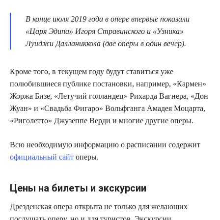
В конце июля 2019 года в опере впервые показали
«Царя Эдипа» Игоря Стравинского и «Узника»
Луиджи Далланиккола (две оперы в один вечер).
Кроме того, в текущем году будут ставиться уже
полюбившиеся публике постановки, например, «Кармен»
Жоржа Бизе, «Летучий голландец» Рихарда Вагнера, «Дон
Жуан» и «Свадьба Фигаро» Вольфганга Амадея Моцарта,
«Риголетто» Джузеппе Верди и многие другие оперы.
Всю необходимую информацию о расписании содержит
официальный сайт
оперы.
Цены на билеты и экскурсии
Дрезденская опера открыта не только для желающих
послушать оперу, но и для туристов. Экскурсии,