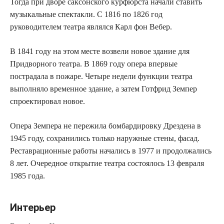
Тогда при дворе саксонского курфюрста начали ставить
музыкальные спектакли. С 1816 по 1826 год
руководителем театра являлся Карл фон Вебер.
В 1841 году на этом месте возвели новое здание для
Придворного театра. В 1869 году опера впервые
пострадала в пожаре. Четыре недели функции театра
выполняло временное здание, а затем Готфрид Земпер
спроектировал новое.
Опера Земпера не пережила бомбардировку Дрездена в
1945 году, сохранились только наружные стены, фасад.
Реставрационные работы начались в 1977 и продолжались
8 лет. Очередное открытие театра состоялось 13 февраля
1985 года.
Интерьер