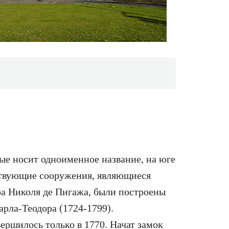
рые носит одноименное название, на юге
ствующие сооружения, являющиеся
а Николя де Пигажа, были построены
рла-Теодора (1724-1799).
вершилось только в 1770. Начат замок