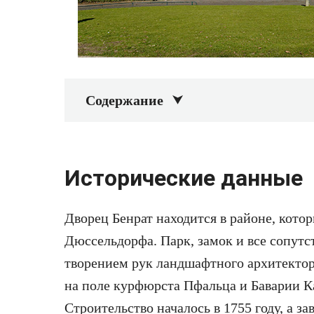
Содержание
Исторические данные
Дворец Бенрат находится в районе, кото
Дюссельдорфа. Парк, замок и все сопут
творением рук ландшафтного архитектор
на поле курфюрста Пфальца и Баварии Ка
Строительство началось в 1755 году, а за