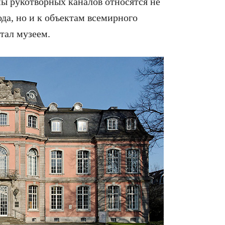
мы рукотворных каналов относятся не
ода, но и к объектам всемирного
тал музеем.