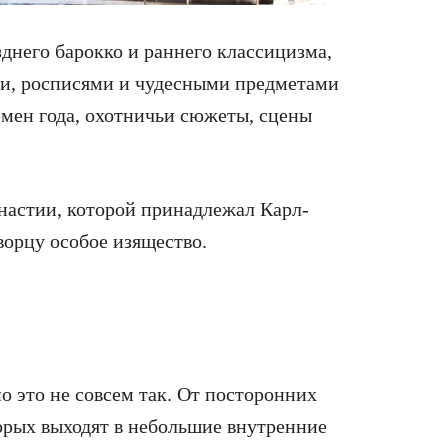
днего барокко и раннего классицизма,
ми, росписями и чудесными предметами
емен года, охотничьи сюжеты, сцены
настии, которой принадлежал Карл-
ворцу особое изящество.
 это не совсем так. От посторонних
торых выходят в небольшие внутренние