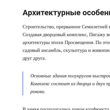
Архитектурные особен
Строительство, прерванное Семилетней в
Создавая дворцовый комплекс, Пигажу 
архитектуры эпохи Просвещения. По это
садовый ансамбль, скульптура и живопи
друг друга.
Основные здания полукругом выстрое
Комплекс состоит из дворца и двух 
рококо.
В замке располагались покои курфюрста