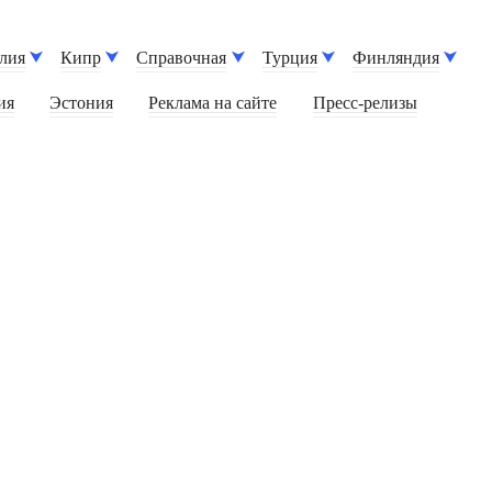
лия
Кипр
Справочная
Турция
Финляндия
ия
Эстония
Реклама на сайте
Пресс-релизы