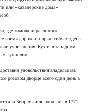
ли или «кавалерские дома»
особ.
и, где зимовали различные
ее время дорожки парка, сейчас здесь
угие учреждения. Кухня в западном
ым туннелем.
доставил удовольствия владельцам:
ом розовом дворце всего один день в
осетила Бенрат лишь однажды в 1771
тва.