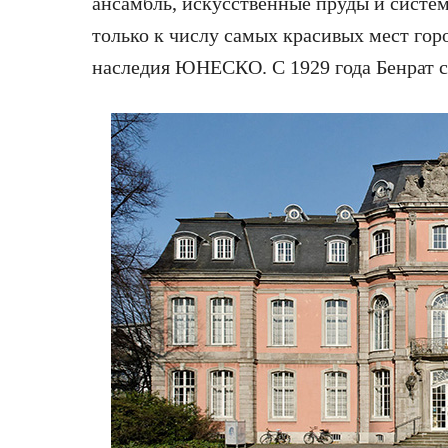
ансамбль, искусственные пруды и систе
только к числу самых красивых мест гор
наследия ЮНЕСКО. С 1929 года Бенрат с