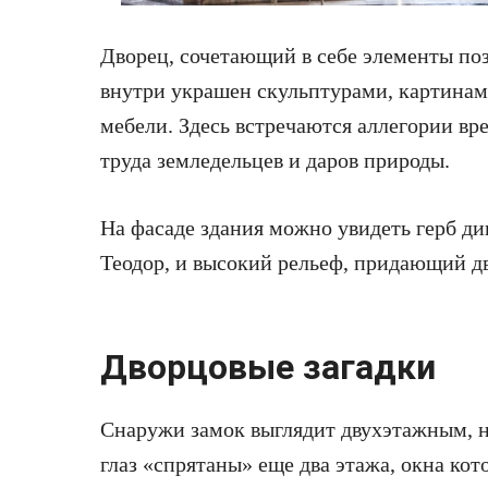
Дворец, сочетающий в себе элементы поз
внутри украшен скульптурами, картина
мебели. Здесь встречаются аллегории вр
труда земледельцев и даров природы.
На фасаде здания можно увидеть герб ди
Теодор, и высокий рельеф, придающий д
Дворцовые загадки
Снаружи замок выглядит двухэтажным, но
глаз «спрятаны» еще два этажа, окна ко