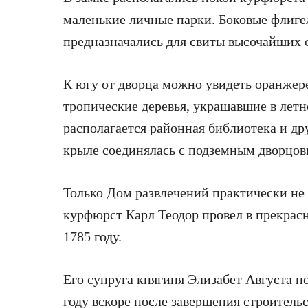
маленькие личные парки. Боковые флиге
предназначались для свиты высочайших 
К югу от дворца можно увидеть оранжере
тропические деревья, украшавшие в летн
располагается районная библиотека и др
крыле соединялась с подземным дворцов
Только Дом развлечений практически не 
курфюрст Карл Теодор провел в прекрасн
1785 году.
Его супруга княгиня Элизабет Августа п
году вскоре после завершения строительс