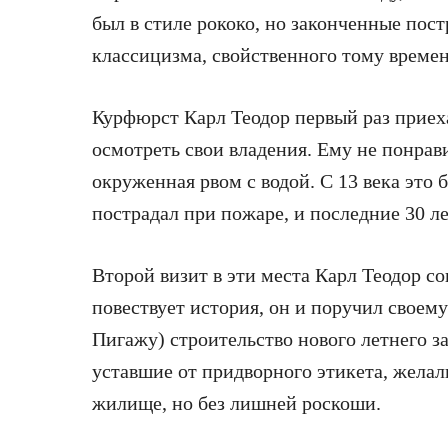
был в стиле рококо, но законченные пос
классицизма, свойственного тому времен
Курфюрст Карл Теодор первый раз приеха
осмотреть свои владения. Ему не понрави
окруженная рвом с водой. С 13 века это 
пострадал при пожаре, и последние 30 ле
Второй визит в эти места Карл Теодор сов
повествует история, он и поручил своем
Пигажу) строительство нового летнего з
уставшие от придворного этикета, желал
жилище, но без лишней роскоши.