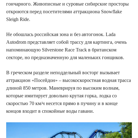
гончарного. Живописные и суровые сибирские просторы
откроются перед посетителями аттракциона Snowflake
Sleigh Ride.
Не обошлась российская зона и без автогонок. Lada
Autodrom представляет собой трассу для картинга, очень
напоминающую Silverstone Race Track в британском
секторе, но предназначенную для маленьких гонщиков.
В греческом разделе неподдельный восторг вызывает
аттракцион «Посейдон» – высокоскоростная водная трасса
длиной 850 метров. Маневрируя по высоким волнам,
которые имитирует довольно крутая горка, лодка со
скоростью 70 км/ч несется прямо в пучину и в конце
концов входит в спокойные воды гавани.