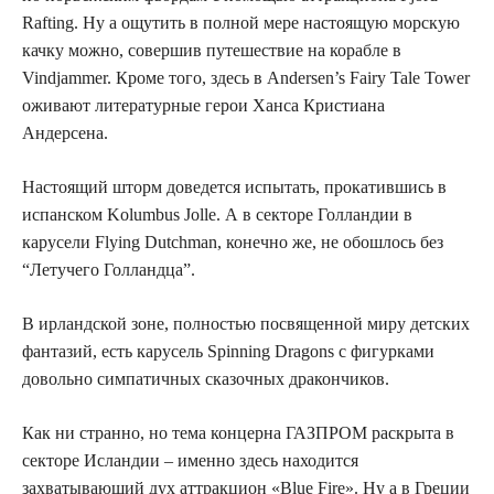
Rafting. Ну а ощутить в полной мере настоящую морскую
качку можно, совершив путешествие на корабле в
Vindjammer. Кроме того, здесь в Andersen’s Fairy Tale Tower
оживают литературные герои Ханса Кристиана
Андерсена.
Настоящий шторм доведется испытать, прокатившись в
испанском Kolumbus Jolle. А в секторе Голландии в
карусели Flying Dutchman, конечно же, не обошлось без
“Летучего Голландца”.
В ирландской зоне, полностью посвященной миру детских
фантазий, есть карусель Spinning Dragons с фигурками
довольно симпатичных сказочных дракончиков.
Как ни странно, но тема концерна ГАЗПРОМ раскрыта в
секторе Исландии – именно здесь находится
захватывающий дух аттракцион «Blue Fire». Ну а в Греции