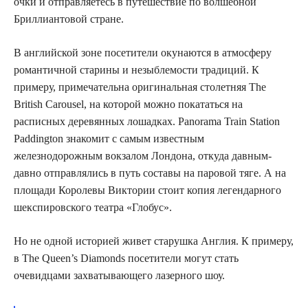
очки и отправляетесь в путешествие по волшебной
Бриллиантовой стране.
В английской зоне посетители окунаются в атмосферу
романтичной старины и незыблемости традиций. К
примеру, примечательна оригинальная столетняя The
British Carousel, на которой можно покататься на
расписных деревянных лошадках. Panorama Train Station
Paddington знакомит с самым известным
железнодорожным вокзалом Лондона, откуда давным-
давно отправлялись в путь составы на паровой тяге. А на
площади Королевы Виктории стоит копия легендарного
шекспировского театра «Глобус».
Но не одной историей живет старушка Англия. К примеру,
в The Queen’s Diamonds посетители могут стать
очевидцами захватывающего лазерного шоу.