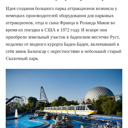
Идея создания большого парка аттракционов возникла у
немецких производителей оборудования для парковых
аттракционов, отца и сына Франца и Роланда Маков во
время их поездки в США в 1972 году. И вскоре они
приобрели земельный участок в баденском местечке Руст,
недалеко от модного курорта Баден-Баден, включавший в
себя замок Бальтасар с окрестностями и небольшой старый
Сказочный парк.