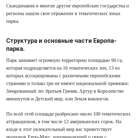
Скандинавия и многие другие европейские государства и
регионы нашли свое отражение в тематических зонах
парка.
Структура и основные части Европа-
парка.
Парк занимает огромную территорию площадью 90 га,
которая подразделяется на 16 тематических зон, 13 из
которых ассоциированы с различными европейскими
странами и только три не имеют национальной привязки:
Зачарованный лес братьев Гримм, Артур в Королевстве
минипутов и Детский мир, или Земля викингов.
По всей этой площади разбросано около 100 тематических
аттракционов, в том числе 12 американских горок. На
входе в этот увлекательный мир вас приветствует
мышонок Евро-Маус, напоминающий о связи с