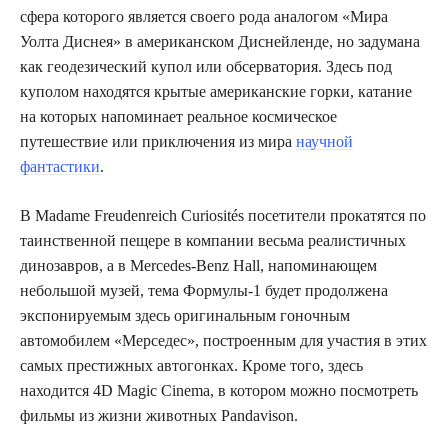
сфера которого является своего рода аналогом «Мира
Уолта Диснея» в американском Диснейленде, но задумана
как геодезический купол или обсерватория. Здесь под
куполом находятся крытые американские горки, катание
на которых напоминает реальное космическое
путешествие или приключения из мира
научной
фантастики
.
В Madame Freudenreich Curiosités посетители прокатятся по
таинственной пещере в компании весьма реалистичных
динозавров, а в Mercedes-Benz Hall, напоминающем
небольшой музей, тема Формулы-1 будет продолжена
экспонируемым здесь оригинальным гоночным
автомобилем «Мерседес», построенным для участия в этих
самых престижных автогонках. Кроме того, здесь
находится 4D Magic Cinema, в котором можно посмотреть
фильмы из жизни животных Pandavison.