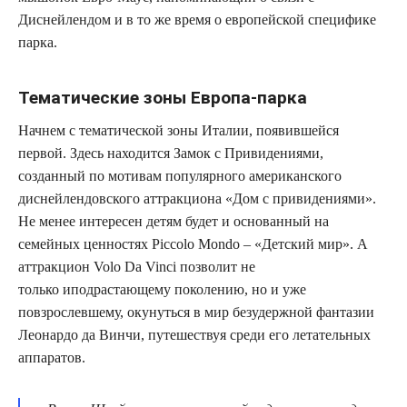
Диснейлендом и в то же время о европейской специфике
парка.
Тематические зоны Европа-парка
Начнем с тематической зоны Италии, появившейся
первой. Здесь находится Замок с Привидениями,
созданный по мотивам популярного американского
диснейлендовского аттракциона «Дом с привидениями».
Не менее интересен детям будет и основанный на
семейных ценностях Piccolo Mondo – «Детский мир». А
аттракцион Volo Da Vinci позволит не
только иподрастающему поколению, но и уже
повзрослевшему, окунуться в мир безудержной фантазии
Леонардо да Винчи, путешествуя среди его летательных
аппаратов.