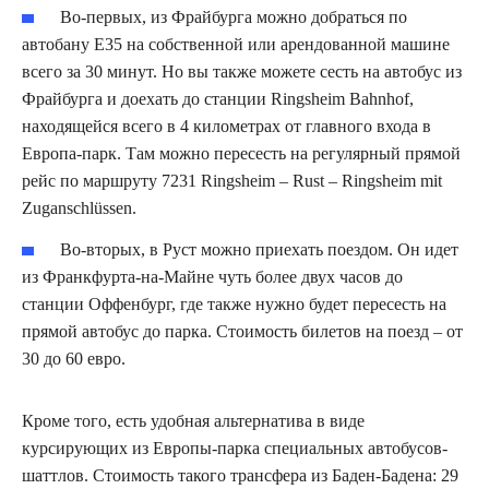
Во-первых, из Фрайбурга можно добраться по
автобану Е35 на собственной или арендованной машине
всего за 30 минут. Но вы также можете сесть на автобус из
Фрайбурга и доехать до станции Ringsheim Bahnhof,
находящейся всего в 4 километрах от главного входа в
Европа-парк. Там можно пересесть на регулярный прямой
рейс по маршруту 7231 Ringsheim – Rust – Ringsheim mit
Zuganschlüssen.
Во-вторых, в Руст можно приехать поездом. Он идет
из Франкфурта-на-Майне чуть более двух часов до
станции Оффенбург, где также нужно будет пересесть на
прямой автобус до парка. Стоимость билетов на поезд – от
30 до 60 евро.
Кроме того, есть удобная альтернатива в виде
курсирующих из Европы-парка специальных автобусов-
шаттлов. Стоимость такого трансфера из Баден-Бадена: 29