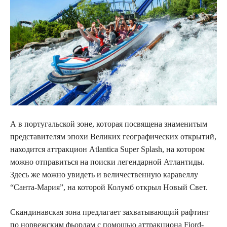
А в португальской зоне, которая посвящена знаменитым
представителям эпохи Великих географических открытий,
находится аттракцион Atlantica Super Splash, на котором
можно отправиться на поиски легендарной Атлантиды.
Здесь же можно увидеть и величественную каравеллу
“Санта-Мария”, на которой Колумб открыл Новый Свет.
Скандинавская зона предлагает захватывающий рафтинг
по норвежским фьордам с помощью аттракциона Fjord-