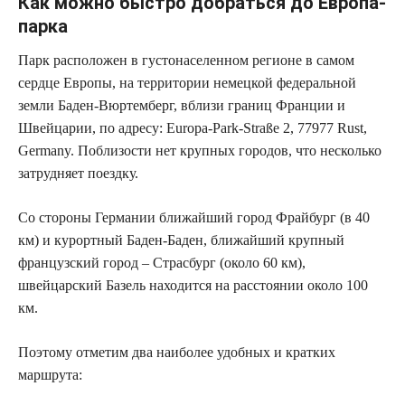
Как можно быстро добраться до Европа-
парка
Парк расположен в густонаселенном регионе в самом
сердце Европы, на территории немецкой федеральной
земли Баден-Вюртемберг, вблизи границ Франции и
Швейцарии, по адресу: Europa-Park-Straße 2, 77977 Rust,
Germany. Поблизости нет крупных городов, что несколько
затрудняет поездку.
Со стороны Германии ближайший город Фрайбург (в 40
км) и курортный Баден-Баден, ближайший крупный
французский город – Страсбург (около 60 км),
швейцарский Базель находится на расстоянии около 100
км.
Поэтому отметим два наиболее удобных и кратких
маршрута: