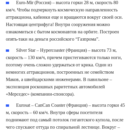
Euro-Mir (Россия) – высота горки 28 м, скорость 80
км/ч. Чтобы подчеркнуть космическую направленность
аттракциона, кабинки еще и вращаются вокруг своей оси.
Настоящая центрифуга! Внутри сооружения можно
ознакомиться с бытом космонавтов на орбите. Построен
опять-таки на деньги российского “Газпрома”.
Silver Star – Hypercoaster (Франция) – высота 73 м,
скорость – 130 км/ч, причем пристегиваются только ноги,
поэтому очень сложно удержаться от крика. Один из
немногих аттракционов, построенных не семейством
Маков, а швейцарскими инженерами. В павильоне –
экспозиция роскошных раритетных автомобилей
«Мерседес» (компании-спонсора).
Eurosat – CanCan Coaster (Франция) – высота горки 45
м, скорость – 60 км/ч. Внутри сферы посетителя
поднимают под самый потолок гигантского купола, после
чего спускают оттуда по спиральной лестнице. Вокруг –