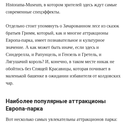
Historama-Museum, в котором зрителей здесь ждут самые
современные спецэффекты.
Отдельно стоит упомянуть о Зачарованном лесе из сказок
братьев Гримм, который, как и многие аттракционы
Европа-парка, имеет познавательное и культурное
значение. А как может быть иначе, если здесь и
Синдерелла, и Рапунцель, и Гензель и Гретель, и
Лягушачий король? И, конечно, в таком месте никак не
обойтись без Спящей Красавицы, которая почивает в
маленькой башенке в ожидании избавителя от колдовских
чар.
Наиболее популярные аттракционы
Европа-парка
Вот несколько самых увлекательны аттракционов парка: