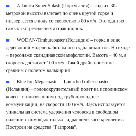
Atlantica Super Splash (Португалия) – лодка с 30-
метровой высоты взлетает по очень крутой горке и
низвергается в воду со скоростью в 80 км/ч. Это один из
самых экстремальных аттракционов.
WODAN-Timburcoaster (Исландия) – горка в виде
деревянной модели каботажного судна викингов. На входе
– персонажи скандинавской мифологии. Высота – 40 м, а
скорость достигает 100 км/ч. Такой драйв поистине
сравним с полетом валькирии!
Blue fire Megacoaster – Launched roller coaster
(Исландия) – головокружительный полет на исполинском
колесе, стилизованном под трубопроводные
коммуникации, на скорости 100 км/ч. Здесь используется
уникальная система удержания человека в свободном
падении с помощью только гидравлического крепления.
Построен на средства “Газпрома”.