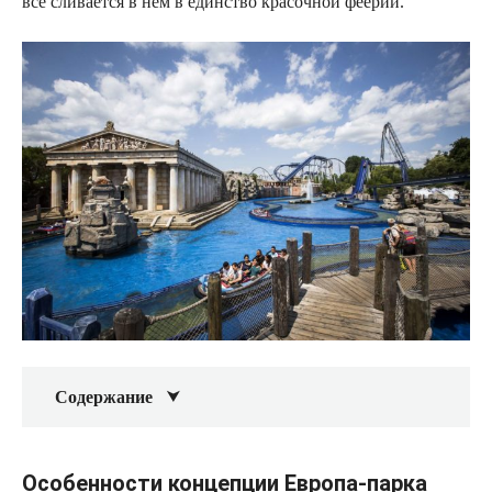
все сливается в нем в единство красочной феерии.
Содержание
Особенности концепции Европа-парка