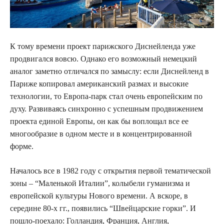
К тому времени проект парижского Диснейленда уже
продвигался вовсю. Однако его возможный немецкий
аналог заметно отличался по замыслу: если Диснейленд в
Париже копировал американский размах и высокие
технологии, то Европа-парк стал очень европейским по
духу. Развиваясь синхронно с успешным продвижением
проекта единой Европы, он как бы воплощал все ее
многообразие в одном месте и в концентрированной
форме.
Началось все в 1982 году с открытия первой тематической
зоны – “Маленькой Италии”, колыбели гуманизма и
европейской культуры Нового времени. А вскоре, в
середине 80-х гг., появились “Швейцарские горки”. И
пошло-поехало: Голландия, Франция, Англия,