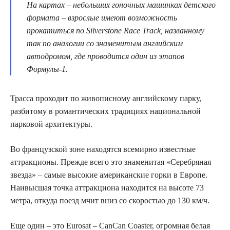
На картах – небольших гоночных машинках детского
формата – взрослые имеют возможность
прокатиться по Silverstone Race Track, названному
так по аналогии со знаменитым английским
автодромом, где проводится один из этапов
Формулы-1.
Трасса проходит по живописному английскому парку,
разбитому в романтических традициях национальной
парковой архитектуры.
Во французской зоне находятся всемирно известные
аттракционы. Прежде всего это знаменитая «Серебряная
звезда» – самые высокие американские горки в Европе.
Наивысшая точка аттракциона находится на высоте 73
метра, откуда поезд мчит вниз со скоростью до 130 км/ч.
Еще один – это Eurosat – CanCan Coaster, огромная белая