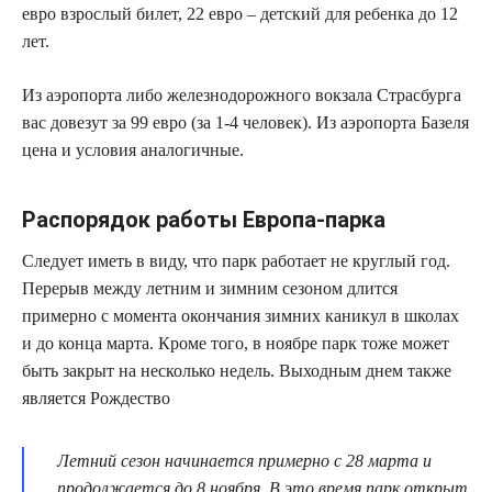
евро взрослый билет, 22 евро – детский для ребенка до 12
лет.
Из аэропорта либо железнодорожного вокзала Страсбурга
вас довезут за 99 евро (за 1-4 человек). Из аэропорта Базеля
цена и условия аналогичные.
Распорядок работы Европа-парка
Следует иметь в виду, что парк работает не круглый год.
Перерыв между летним и зимним сезоном длится
примерно с момента окончания зимних каникул в школах
и до конца марта. Кроме того, в ноябре парк тоже может
быть закрыт на несколько недель. Выходным днем также
является Рождество
Летний сезон начинается примерно с 28 марта и
продолжается до 8 ноября. В это время парк открыт