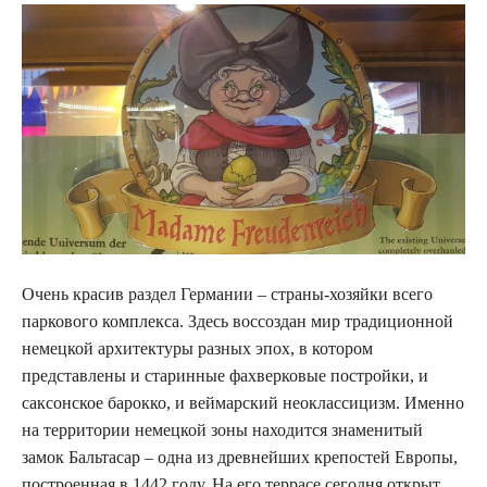
Очень красив раздел Германии – страны-хозяйки всего
паркового комплекса. Здесь воссоздан мир традиционной
немецкой архитектуры разных эпох, в котором
представлены и старинные фахверковые постройки, и
саксонское барокко, и веймарский неоклассицизм. Именно
на территории немецкой зоны находится знаменитый
замок Бальтасар – одна из древнейших крепостей Европы,
построенная в 1442 году. На его террасе сегодня открыт