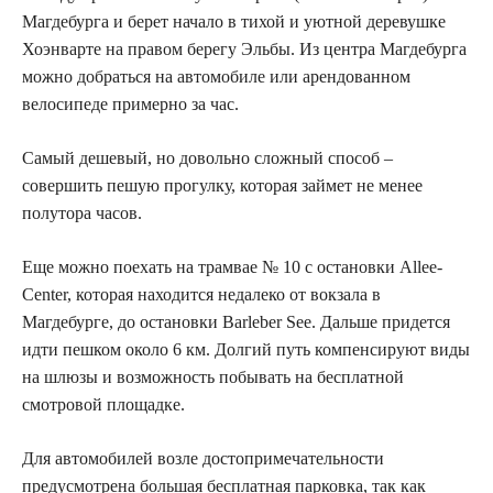
Магдебурга и берет начало в тихой и уютной деревушке
Хоэнварте на правом берегу Эльбы. Из центра Магдебурга
можно добраться на автомобиле или арендованном
велосипеде примерно за час.
Самый дешевый, но довольно сложный способ –
совершить пешую прогулку, которая займет не менее
полутора часов.
Еще можно поехать на трамвае № 10 с остановки Allee-
Center, которая находится недалеко от вокзала в
Магдебурге, до остановки Barleber See. Дальше придется
идти пешком около 6 км. Долгий путь компенсируют виды
на шлюзы и возможность побывать на бесплатной
смотровой площадке.
Для автомобилей возле достопримечательности
предусмотрена большая бесплатная парковка, так как