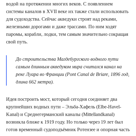
водой на протяжении многих веков. С появлением
системы каналов в XVII веке их также стали использовать
для судоходства. Сейчас акведуки строят над реками,
железными дорогами и даже трассами. По ним ходят
паромы, корабли, лодки, тем самым значительно сокращая
свой путь.
До строительства Магдебургского водного пути
самым длинным акведуком мира считался канал на
реке Луара во Франции (Pont Canal de Briare, 1896 год,
длина 662 метра).
Идея построить мост, который сегодня соединяет два
крупнейших водных пути – Эльба-Хафель (Elbe-Havel-
Kanal) и Среднегерманский каналы (Mittellandkanal)
возникла ближе к 1919 году. Но только через 19 лет был
готов временный судоподъёмник Ротензее и опорная часть