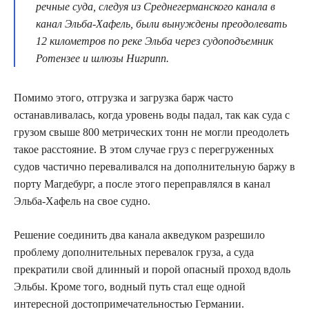
речные суда, следуя из Среднегерманского канала в
канал Эльба-Хафель, были вынуждены преодолевать
12 километров по реке Эльба через судоподъемник
Ротензее и шлюзы Нигрипп.
Помимо этого, отгрузка и загрузка барж часто
останавливалась, когда уровень воды падал, так как суда с
грузом свыше 800 метрических тонн не могли преодолеть
такое расстояние. В этом случае груз с перегруженных
судов частично переваливался на дополнительную баржу в
порту Магдебург, а после этого переправлялся в канал
Эльба-Хафель на свое судно.
Решение соединить два канала акведуком разрешило
проблему дополнительных перевалок груза, а суда
прекратили свой длинный и порой опасный проход вдоль
Эльбы. Кроме того, водный путь стал еще одной
интересной достопримечательностью Германии.