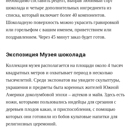
необходимо составить рецепт, выбрав любимый сорт
шоколада и четыре дополнительных ингредиента из
списка, который включает более 40 компонентов.
Шоколадную поверхность можно украсить гравировкой
или горельефом с вашим именем, приветствием или
поздравлением. Через 45 минут заказ будет готов.
Экспозиция Музея шоколада
Коллекция музея располагается на площади около 4 тысяч
квадратных метров и охватывает период в несколько
тысячелетий. Среди экспонатов вы увидите скульптуры,
украшения и предметы быта коренных жителей Южной
Америки доколумбовой эпохи – ацтеков и майя. Здесь есть
ножи, которыми пользовались индейцы для срезания с
деревьев плодов какао, и приспособления, с помощью
которых они готовили из бобов культовые напитки для
религиозных церемоний.