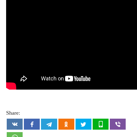
Share: