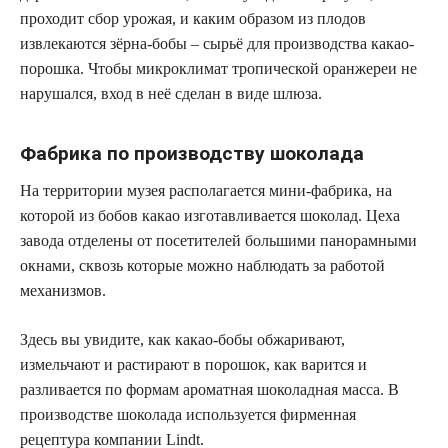
проходит сбор урожая, и каким образом из плодов
извлекаются зёрна-бобы – сырьё для производства какао-
порошка. Чтобы микроклимат тропической оранжереи не
нарушался, вход в неё сделан в виде шлюза.
Фабрика по производству шоколада
На территории музея располагается мини-фабрика, на
которой из бобов какао изготавливается шоколад. Цеха
завода отделены от посетителей большими панорамными
окнами, сквозь которые можно наблюдать за работой
механизмов.
Здесь вы увидите, как какао-бобы обжаривают,
измельчают и растирают в порошок, как варится и
разливается по формам ароматная шоколадная масса. В
производстве шоколада используется фирменная
рецептура компании Lindt.