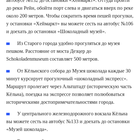
автобусе №132 до остановки «Хеймаркт». Оттуда пройти
до реки Рейн, обойти порт слева и двигаться вверх по реке
около 200 метров. Чтобы сократить время пешей прогулки,
у остановки «Хеймаркт» вы можете сесть на автобус №106
и доехать до остановки «Шоколадный музей».
Из Старого города удобно прогуляться до музея
пешком. Расстояние от моста Дезцер до
Schokoladenmuseum составляет 500 метров.
От Кёльнского собора до Музея шоколада каждые 30
минут курсирует прогулочный «шоколадный экспресс».
Маршрут пролегает через Альтштадт (историческую часть
Кёльна), поездка на экспрессе позволяет полюбоваться
историческими достопримечательностями города.
У центрального железнодорожного вокзала Кёльна
вы можете сесть на автобус №133 и доехать до остановки
«Музей шоколада».