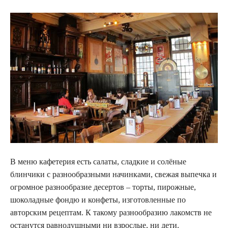
В меню кафетерия есть салаты, сладкие и солёные
блинчики с разнообразными начинками, свежая выпечка и
огромное разнообразие десертов – торты, пирожные,
шоколадные фондю и конфеты, изготовленные по
авторским рецептам. К такому разнообразию лакомств не
останутся равнодушными ни взрослые, ни дети.