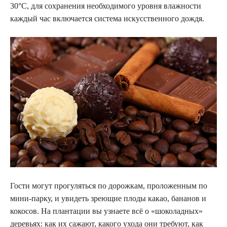
30°C, для сохранения необходимого уровня влажности
каждый час включается система искусственного дождя.
Гости могут прогуляться по дорожкам, проложенным по
мини-парку, и увидеть зреющие плоды какао, бананов и
кокосов. На плантации вы узнаете всё о «шоколадных»
деревьях: как их сажают, какого ухода они требуют, как