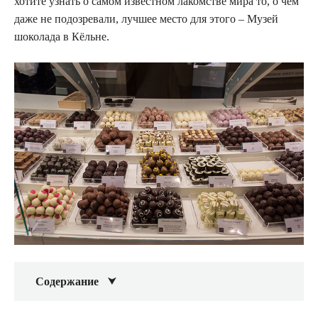
хотите узнать о самом известном лакомстве мира то, о чём
даже не подозревали, лучшее место для этого – Музей
шоколада в Кёльне.
Содержание