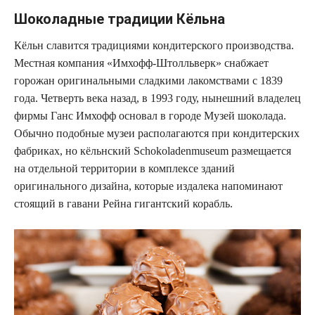
Шоколадные традиции Кёльна
Кёльн славится традициями кондитерского производства.
Местная компания «Имхофф-Штолльверк» снабжает
горожан оригинальными сладкими лакомствами с 1839
года. Четверть века назад, в 1993 году, нынешний владелец
фирмы Ганс Имхофф основал в городе Музей шоколада.
Обычно подобные музеи располагаются при кондитерских
фабриках, но кёльнский Schokoladenmuseum размещается
на отдельной территории в комплексе зданий
оригинального дизайна, которые издалека напоминают
стоящий в гавани Рейна гигантский корабль.