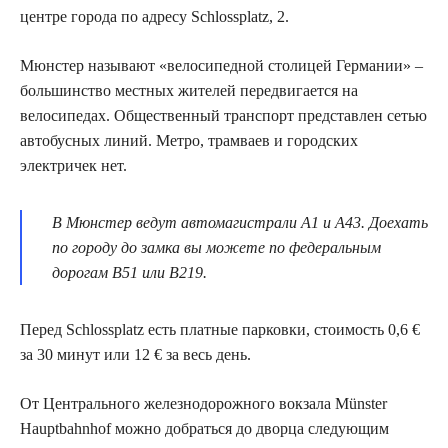
центре города по адресу Schlossplatz, 2.
Мюнстер называют «велосипедной столицей Германии» –
большинство местных жителей передвигается на
велосипедах. Общественный транспорт представлен сетью
автобусных линий. Метро, трамваев и городских
электричек нет.
В Мюнстер ведут автомагистрали A1 и A43. Доехать
по городу до замка вы можете по федеральным
дорогам B51 или B219.
Перед Schlossplatz есть платные парковки, стоимость 0,6 €
за 30 минут или 12 € за весь день.
От Центрального железнодорожного вокзала Münster
Hauptbahnhof можно добраться до дворца следующим