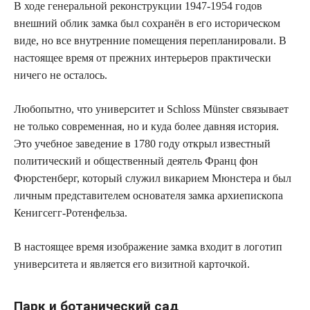
В ходе генеральной реконструкции 1947-1954 годов
внешний облик замка был сохранён в его историческом
виде, но все внутренние помещения перепланировали. В
настоящее время от прежних интерьеров практически
ничего не осталось.
Любопытно, что университет и Schloss Münster связывает
не только современная, но и куда более давняя история.
Это учебное заведение в 1780 году открыл известный
политический и общественный деятель Франц фон
Фюрстенберг, который служил викарием Мюнстера и был
личным представителем основателя замка архиепископа
Кенигсегг-Ротенфельза.
В настоящее время изображение замка входит в логотип
университета и является его визитной карточкой.
Парк и ботанический сад