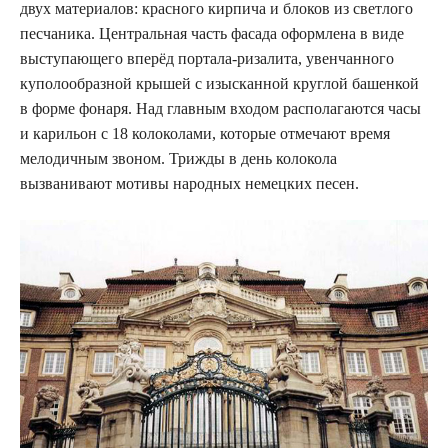
двух материалов: красного кирпича и блоков из светлого
песчаника. Центральная часть фасада оформлена в виде
выступающего вперёд портала-ризалита, увенчанного
куполообразной крышей с изысканной круглой башенкой
в форме фонаря. Над главным входом располагаются часы
и карильон с 18 колоколами, которые отмечают время
мелодичным звоном. Трижды в день колокола
вызванивают мотивы народных немецких песен.