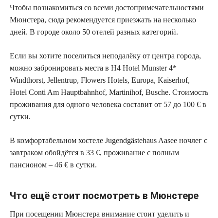
Чтобы познакомиться со всеми достопримечательностями
Мюнстера, сюда рекомендуется приезжать на несколько
дней. В городе около 50 отелей разных категорий.
Если вы хотите поселиться неподалёку от центра города,
можно забронировать места в H4 Hotel Munster 4*
Windthorst, Jellentrup, Flowers Hotels, Europa, Kaiserhof,
Hotel Conti Am Hauptbahnhof, Martinihof, Busche. Стоимость
проживания для одного человека составит от 57 до 100 € в
сутки.
В комфортабельном хостеле Jugendgästehaus Aasee ночлег с
завтраком обойдётся в 33 €, проживание с полным
пансионом – 46 € в сутки.
Что ещё стоит посмотреть в Мюнстере
При посещении Мюнстера внимание стоит уделить и