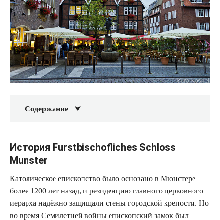
Содержание
История Furstbischofliches Schloss
Munster
Католическое епископство было основано в Мюнстере
более 1200 лет назад, и резиденцию главного церковного
иерарха надёжно защищали стены городской крепости. Но
во время Семилетней войны епископский замок был