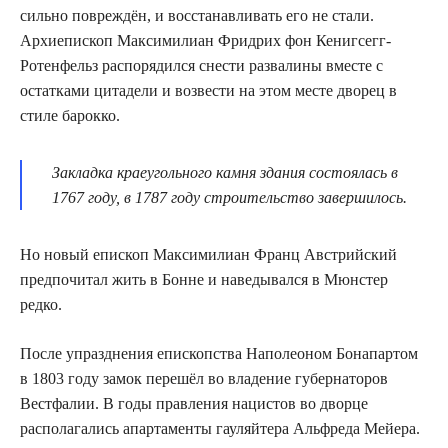
сильно повреждён, и восстанавливать его не стали.
Архиепископ Максимилиан Фридрих фон Кенигсегг-
Ротенфельз распорядился снести развалины вместе с
остатками цитадели и возвести на этом месте дворец в
стиле барокко.
Закладка краеугольного камня здания состоялась в
1767 году, в 1787 году строительство завершилось.
Но новый епископ Максимилиан Франц Австрийский
предпочитал жить в Бонне и наведывался в Мюнстер
редко.
После упразднения епископства Наполеоном Бонапартом
в 1803 году замок перешёл во владение губернаторов
Вестфалии. В годы правления нацистов во дворце
располагались апартаменты гауляйтера Альфреда Мейера.