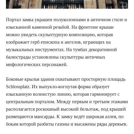
Портал замка украшен полуколоннами в античном стиле и
изысканной каменной резьбой. На фронтоне крыши
можно увидеть скульптурную композицию, которая
изображает герб епископа и ангелов, играющих на
музыкальных инструментах. На тумбах декоративной
балюстрады установлены скульптуры античных
мифологических персонажей.
Боковые крылья здания охватывают просторную площадь
Schlossplatz. Их выпукло-вогнутая форма образует
изысканную волнистую линию, которая гармонирует с
центральным порталом. Между первым и третьим этажами
располагается роскошный высокий бельэтаж, под крышей
размещаются мансарды. К замку ведёт широкая аллея, по
бокам которой разбиты газоны и высажены ряды деревьев.