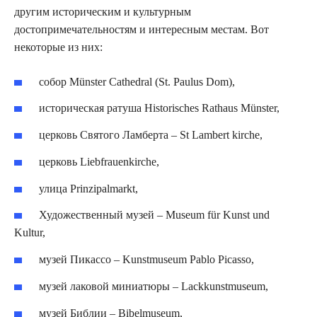
другим историческим и культурным
достопримечательностям и интересным местам. Вот
некоторые из них:
собор Münster Cathedral (St. Paulus Dom),
историческая ратуша Historisches Rathaus Münster,
церковь Святого Ламберта – St Lambert kirche,
церковь Liebfrauenkirche,
улица Prinzipalmarkt,
Художественный музей – Museum für Kunst und
Kultur,
музей Пикассо – Kunstmuseum Pablo Picasso,
музей лаковой миниатюры – Lackkunstmuseum,
музей Библии – Bibelmuseum,