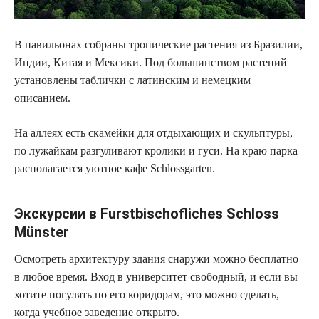
В павильонах собраны тропические растения из Бразилии,
Индии, Китая и Мексики. Под большинством растений
установлены таблички с латинским и немецким
описанием.
На аллеях есть скамейки для отдыхающих и скульптуры,
по лужайкам разгуливают кролики и гуси. На краю парка
располагается уютное кафе Schlossgarten.
Экскурсии в Furstbischofliches Schloss
Münster
Осмотреть архитектуру здания снаружи можно бесплатно
в любое время. Вход в университет свободный, и если вы
хотите погулять по его коридорам, это можно сделать,
когда учебное заведение открыто.