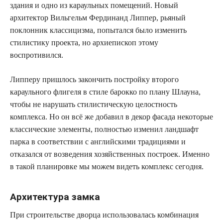
здания и одно из караульных помещений. Новый
архитектор Вильгельм Фердинанд Липпер, рьяный
поклонник классицизма, попытался было изменить
стилистику проекта, но архиепископ этому
воспротивился.
Липперу пришлось закончить постройку второго
караульного флигеля в стиле барокко по плану Шлауна,
чтобы не нарушать стилистическую целостность
комплекса. Но он всё же добавил в декор фасада некоторые
классические элементы, полностью изменил ландшафт
парка в соответствии с английскими традициями и
отказался от возведения хозяйственных построек. Именно
в такой планировке мы можем видеть комплекс сегодня.
Архитектура замка
При строительстве дворца использовалась комбинация