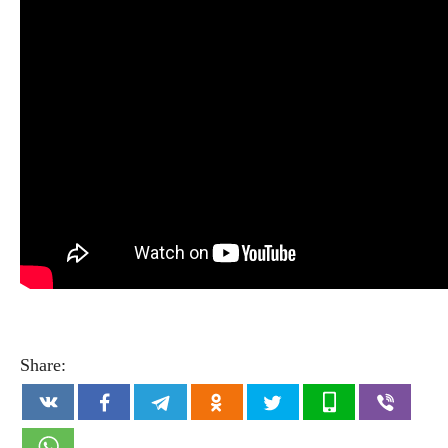
Share: