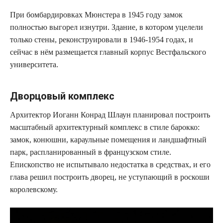
При бомбардировках Мюнстера в 1945 году замок
полностью выгорел изнутри. Здание, в котором уцелели
только стены, реконструировали в 1946-1954 годах, и
сейчас в нём размещается главный корпус Вестфальского
университета.
Дворцовый комплекс
Архитектор Иоганн Конрад Шлаун планировал построить
масштабный архитектурный комплекс в стиле барокко:
замок, конюшни, караульные помещения и ландшафтный
парк, распланированный в французском стиле.
Епископство не испытывало недостатка в средствах, и его
глава решил построить дворец, не уступающий в роскоши
королевскому.