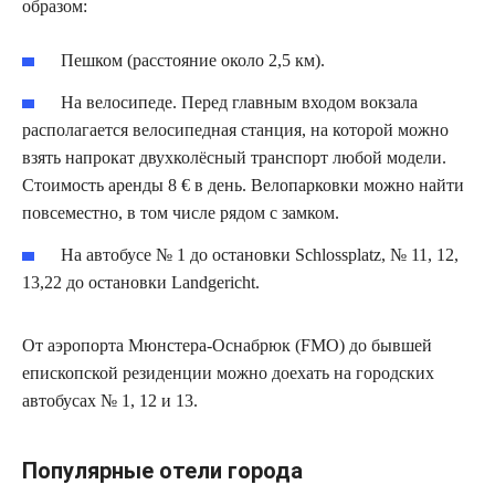
образом:
Пешком (расстояние около 2,5 км).
На велосипеде. Перед главным входом вокзала
располагается велосипедная станция, на которой можно
взять напрокат двухколёсный транспорт любой модели.
Стоимость аренды 8 € в день. Велопарковки можно найти
повсеместно, в том числе рядом с замком.
На автобусе № 1 до остановки Schlossplatz, № 11, 12,
13,22 до остановки Landgericht.
От аэропорта Мюнстера-Оснабрюк (FMO) до бывшей
епископской резиденции можно доехать на городских
автобусах № 1, 12 и 13.
Популярные отели города