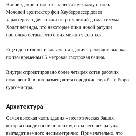
Новое здание относится к неоготическому стилю.
Молодой архитектор фон Хауберриссер довел
характерную для готики остроту линий до максимума.
Ходят легенды, что некоторые пики новой ратуши
настолько острые, что о них можно уколоться.
Еще одна отличительная черта здания – рекордно высокая
по тем временам 85-метровая смотровая башня.
Внутри спроектировано более четырех сотен рабочих
помещений, в них размещаются городские службы и бюро
бургомистра.
Архитектура
Самая высокая часть здания – неоготическая башня,
которая находится не по центру, из-за чего вся ратуша
выглядит немного несимметрично. Примечательно, что