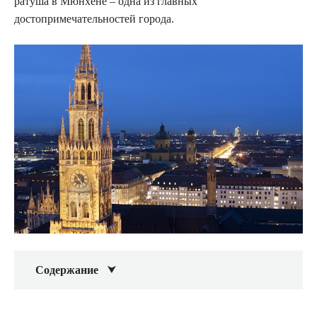
ратуша в Мюнхене – одна из главных
достопримечательностей города.
Содержание