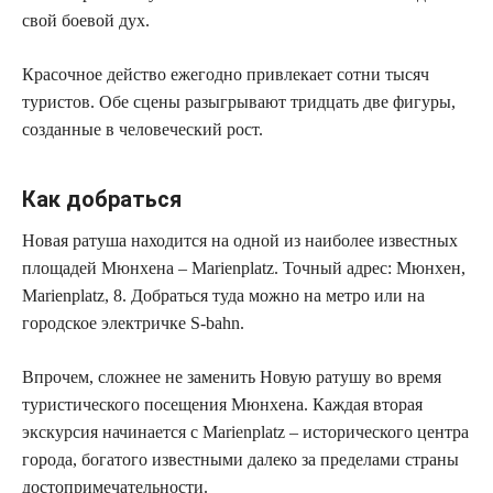
свой боевой дух.
Красочное действо ежегодно привлекает сотни тысяч
туристов. Обе сцены разыгрывают тридцать две фигуры,
созданные в человеческий рост.
Как добраться
Новая ратуша находится на одной из наиболее известных
площадей Мюнхена – Marienplatz. Точный адрес: Мюнхен,
Marienplatz, 8. Добраться туда можно на метро или на
городское электричке S-bahn.
Впрочем, сложнее не заменить Новую ратушу во время
туристического посещения Мюнхена. Каждая вторая
экскурсия начинается с Marienplatz – исторического центра
города, богатого известными далеко за пределами страны
достопримечательности.