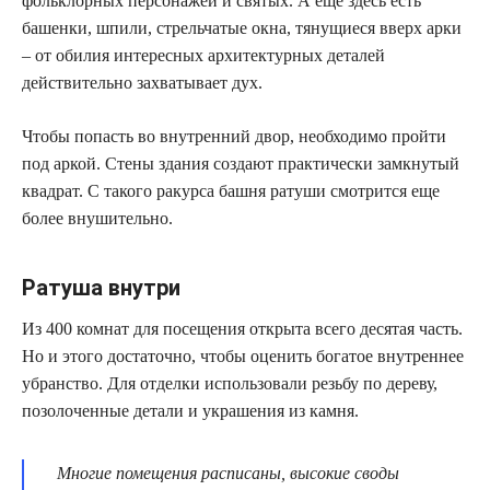
фольклорных персонажей и святых. А еще здесь есть
башенки, шпили, стрельчатые окна, тянущиеся вверх арки
– от обилия интересных архитектурных деталей
действительно захватывает дух.
Чтобы попасть во внутренний двор, необходимо пройти
под аркой. Стены здания создают практически замкнутый
квадрат. С такого ракурса башня ратуши смотрится еще
более внушительно.
Ратуша внутри
Из 400 комнат для посещения открыта всего десятая часть.
Но и этого достаточно, чтобы оценить богатое внутреннее
убранство. Для отделки использовали резьбу по дереву,
позолоченные детали и украшения из камня.
Многие помещения расписаны, высокие своды