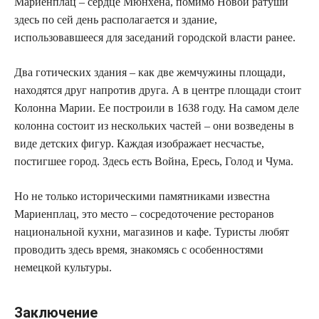
Мариенплац – сердце Мюнхена, помимо Новой ратуши
здесь по сей день располагается и здание,
использовавшееся для заседаний городской власти ранее.
Два готических здания – как две жемчужины площади,
находятся друг напротив друга. А в центре площади стоит
Колонна Марии. Ее построили в 1638 году. На самом деле
колонна состоит из нескольких частей – они возведены в
виде детских фигур. Каждая изображает несчастье,
постигшее город. Здесь есть Война, Ересь, Голод и Чума.
Но не только историческими памятниками известна
Мариенплац, это место – сосредоточение ресторанов
национальной кухни, магазинов и кафе. Туристы любят
проводить здесь время, знакомясь с особенностями
немецкой культуры.
Заключение