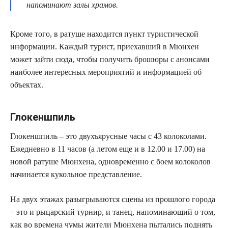
напоминают залы храмов.
Кроме того, в ратуше находится пункт туристической
информации. Каждый турист, приехавший в Мюнхен
может зайти сюда, чтобы получить брошюры с анонсами
наиболее интересных мероприятий и информацией об
объектах.
Глокеншпиль
Глокеншпиль – это двухъярусные часы с 43 колоколами.
Ежедневно в 11 часов (а летом еще и в 12.00 и 17.00) на
новой ратуше Мюнхена, одновременно с боем колоколов
начинается кукольное представление.
На двух этажах разыгрываются сцены из прошлого города
– это и рыцарский турнир, и танец, напоминающий о том,
как во времена чумы жители Мюнхена пытались поднять