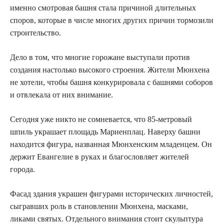
именно смотровая башня стала причиной длительных
споров, которые в числе многих других причин тормозили
строительство.
Дело в том, что многие горожане выступали против
создания настолько высокого строения. Жители Мюнхена
не хотели, чтобы башня конкурировала с башнями соборов
и отвлекала от них внимание.
Сегодня уже никто не сомневается, что 85-метровый
шпиль украшает площадь Мариенплац. Наверху башни
находится фигура, названная Мюнхенским младенцем. Он
держит Евангелие в руках и благословляет жителей
города.
Фасад здания украшен фигурами исторических личностей,
сыгравших роль в становлении Мюнхена, масками,
ликами святых. Отдельного внимания стоит скульптура