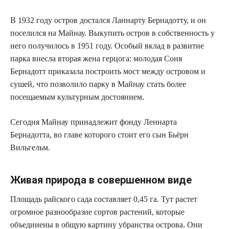
В 1932 году остров достался Ланнарту Бернадотту, и он
поселился на Майнау. Выкупить остров в собственность у
него получилось в 1951 году. Особый вклад в развитие
парка внесла вторая жена герцога: молодая Соня
Бернадотт приказала построить мост между островом и
сушей, что позволило парку в Майнау стать более
посещаемым культурным достоянием.
Сегодня Майнау принадлежит фонду Леннарта
Бернадотта, во главе которого стоит его сын Бьёрн
Вильгельм.
Живая природа в совершенном виде
Площадь райского сада составляет 0,45 га. Тут растет
огромное разнообразие сортов растений, которые
объединены в общую картину убранства острова. Они