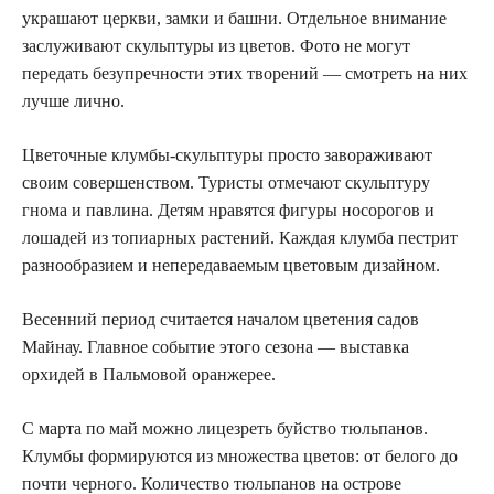
украшают церкви, замки и башни. Отдельное внимание
заслуживают скульптуры из цветов. Фото не могут
передать безупречности этих творений — смотреть на них
лучше лично.
Цветочные клумбы-скульптуры просто завораживают
своим совершенством. Туристы отмечают скульптуру
гнома и павлина. Детям нравятся фигуры носорогов и
лошадей из топиарных растений. Каждая клумба пестрит
разнообразием и непередаваемым цветовым дизайном.
Весенний период считается началом цветения садов
Майнау. Главное событие этого сезона — выставка
орхидей в Пальмовой оранжерее.
С марта по май можно лицезреть буйство тюльпанов.
Клумбы формируются из множества цветов: от белого до
почти черного. Количество тюльпанов на острове