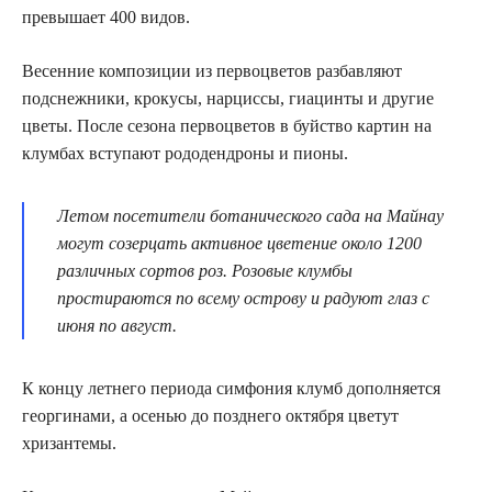
превышает 400 видов.
Весенние композиции из первоцветов разбавляют
подснежники, крокусы, нарциссы, гиацинты и другие
цветы. После сезона первоцветов в буйство картин на
клумбах вступают рододендроны и пионы.
Летом посетители ботанического сада на Майнау
могут созерцать активное цветение около 1200
различных сортов роз. Розовые клумбы
простираются по всему острову и радуют глаз с
июня по август.
К концу летнего периода симфония клумб дополняется
георгинами, а осенью до позднего октября цветут
хризантемы.