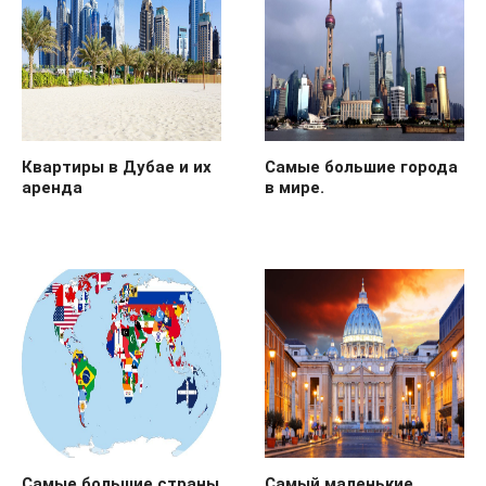
Квартиры в Дубае и их
Самые большие города
аренда
в мире.
Самые большие страны
Самый маленькие