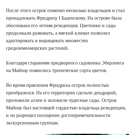
После этого остров поменял несколько владельцев и стал
принадлежать Фридриху I Баденскому. На острове была
обоснована его летняя резиденция. Цветники и сады
продолжали развивать, а мягкий климат позволил
адаптировать и выращивать множество
средиземноморских растений.
Благодаря стараниям придворного садовника Эберлинга
на Майнау появились тропические сорта цветов.
Во время правления Фридриха остров полностью
преобразился. На его территории сделали дендрарий,
проложили аллеи и заложили чудесные сады. Остров
Майнау был настоящей гордостью владельца резиденции,
и он разрешил посещение достопримечательности
экскурсионным группам.