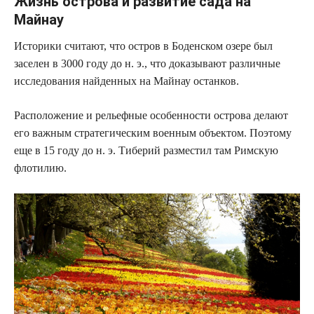
Жизнь острова и развитие сада на
Майнау
Историки считают, что остров в Боденском озере был
заселен в 3000 году до н. э., что доказывают различные
исследования найденных на Майнау останков.
Расположение и рельефные особенности острова делают
его важным стратегическим военным объектом. Поэтому
еще в 15 году до н. э. Тиберий разместил там Римскую
флотилию.