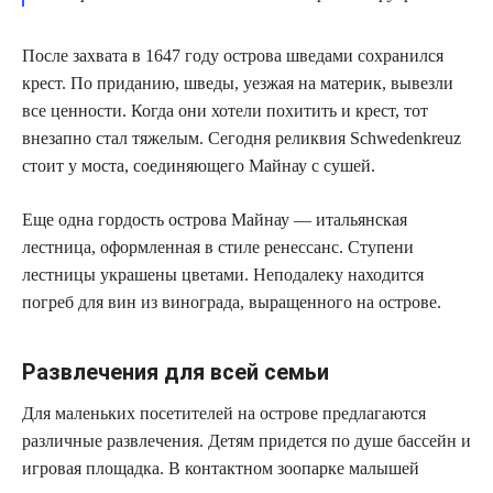
После захвата в 1647 году острова шведами сохранился
крест. По приданию, шведы, уезжая на материк, вывезли
все ценности. Когда они хотели похитить и крест, тот
внезапно стал тяжелым. Сегодня реликвия Schwedenkreuz
стоит у моста, соединяющего Майнау с сушей.
Еще одна гордость острова Майнау — итальянская
лестница, оформленная в стиле ренессанс. Ступени
лестницы украшены цветами. Неподалеку находится
погреб для вин из винограда, выращенного на острове.
Развлечения для всей семьи
Для маленьких посетителей на острове предлагаются
различные развлечения. Детям придется по душе бассейн и
игровая площадка. В контактном зоопарке малышей