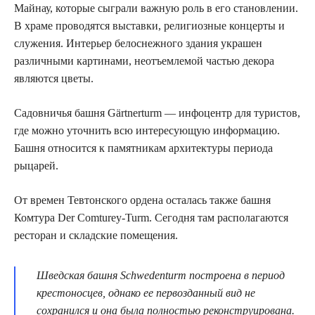
Майнау, которые сыграли важную роль в его становлении.
В храме проводятся выставки, религиозные концерты и
служения. Интерьер белоснежного здания украшен
различными картинами, неотъемлемой частью декора
являются цветы.
Садовничья башня Gärtnerturm — инфоцентр для туристов,
где можно уточнить всю интересующую информацию.
Башня относится к памятникам архитектуры периода
рыцарей.
От времен Тевтонского ордена осталась также башня
Комтура Der Comturey-Turm. Сегодня там располагаются
ресторан и складские помещения.
Шведская башня Schwedenturm построена в период
крестоносцев, однако ее первозданный вид не
сохранился и она была полностью реконструирована.