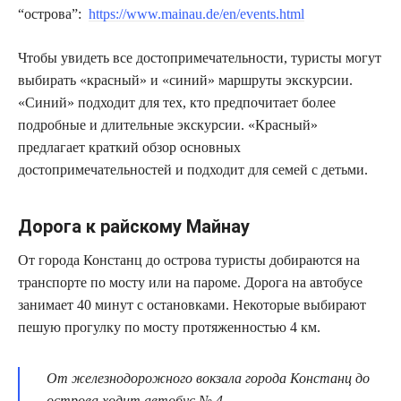
“острова”:
https://www.mainau.de/en/events.html
Чтобы увидеть все достопримечательности, туристы могут
выбирать «красный» и «синий» маршруты экскурсии.
«Синий» подходит для тех, кто предпочитает более
подробные и длительные экскурсии. «Красный»
предлагает краткий обзор основных
достопримечательностей и подходит для семей с детьми.
Дорога к райскому Майнау
От города Констанц до острова туристы добираются на
транспорте по мосту или на пароме. Дорога на автобусе
занимает 40 минут с остановками. Некоторые выбирают
пешую прогулку по мосту протяженностью 4 км.
От железнодорожного вокзала города Констанц до
острова ходит автобус № 4.