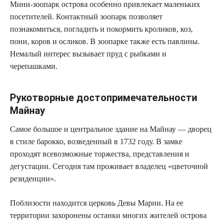
Мини-зоопарк острова особенно привлекает маленьких
посетителей. Контактный зоопарк позволяет
познакомиться, погладить и покормить кроликов, коз,
пони, коров и осликов. В зоопарке также есть павлины.
Немалый интерес вызывает пруд с рыбками и
черепашками.
Рукотворные достопримечательности
Майнау
Самое большое и центральное здание на Майнау — дворец
в стиле барокко, возведенный в 1732 году. В замке
проходят всевозможные торжества, представления и
дегустации. Сегодня там проживает владелец «цветочной
резиденции».
Поблизости находится церковь Девы Марии. На ее
территории захоронены останки многих жителей острова