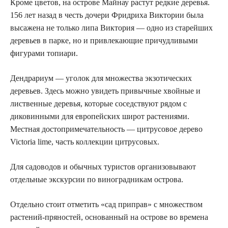
Кроме цветов, на острове Майнау растут редкие деревья.
156 лет назад в честь дочери Фридриха Виктории была
высажена не только липа Виктория — одно из старейших
деревьев в парке, но и привлекающие причудливыми
фигурами топиари.
Дендрариум — уголок для множества экзотических
деревьев. Здесь можно увидеть привычные хвойные и
лиственные деревья, которые соседствуют рядом с
диковинными для европейских широт растениями.
Местная достопримечательность — цитрусовое дерево
Victoria lime, часть коллекции цитрусовых.
Для садоводов и обычных туристов организовывают
отдельные экскурсии по виноградникам острова.
Отдельно стоит отметить «сад приправ» с множеством
растений-пряностей, основанный на острове во времена