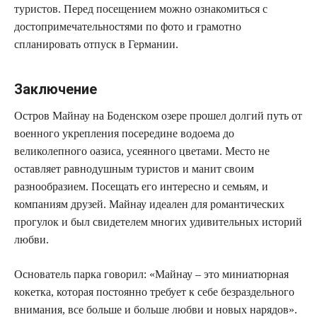
туристов. Перед посещением можно ознакомиться с
достопримечательностями по фото и грамотно
спланировать отпуск в Германии.
Заключение
Остров Майнау на Боденском озере прошел долгий путь от
военного укрепления посередине водоема до
великолепного оазиса, усеянного цветами. Место не
оставляет равнодушным туристов и манит своим
разнообразием. Посещать его интересно и семьям, и
компаниям друзей. Майнау идеален для романтических
прогулок и был свидетелем многих удивительных историй
любви.
Основатель парка говорил: «Майнау – это миниатюрная
кокетка, которая постоянно требует к себе безраздельного
внимания, все больше и больше любви и новых нарядов».