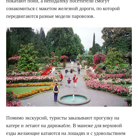
покатают пони, а неподалеку посетители смогут
ознакомиться с макетом железной дороги, по которой
передвигаются разные модели паровозов.
Помимо экскурсий, туристы заказывают прогулку на
катере и летают на дирижабле. В манеже для верховой
езды желающие катаются на лошадях и с удовольствием