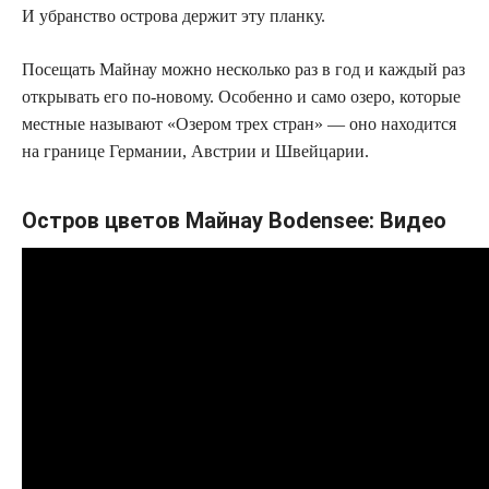
И убранство острова держит эту планку.
Посещать Майнау можно несколько раз в год и каждый раз
открывать его по-новому. Особенно и само озеро, которые
местные называют «Озером трех стран» — оно находится
на границе Германии, Австрии и Швейцарии.
Остров цветов Майнау Bodensee: Видео