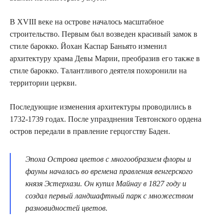
В XVIII веке на острове началось масштабное
строительство. Первым был возведен красивый замок в
стиле барокко. Йохан Каспар Баньято изменил
архитектуру храма Девы Марии, преобразив его также в
стиле барокко. Талантливого деятеля похоронили на
территории церкви.
Последующие изменения архитектуры проводились в
1732-1739 годах. После упразднения Тевтонского ордена
остров передали в правление герцогству Баден.
Эпоха Острова цветов с многообразием флоры и
фауны началась во времена правления венгерского
князя Эстерхази. Он купил Майнау в 1827 году и
создал первый ландшафтный парк с множеством
разновидностей цветов.