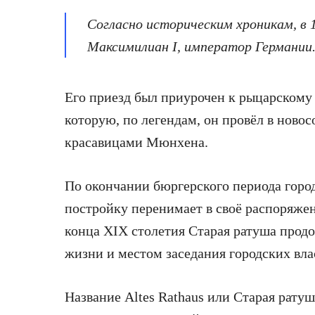
Согласно историческим хроникам, в
Максимилиан І, император Германии
Его приезд был приурочен к рыцарскому 
которую, по легендам, он провёл в ново
красавицами Мюнхена.
По окончании бюргерского периода город
постройку перенимает в своё распоряжен
конца XIX столетия Старая ратуша прод
жизни и местом заседания городских вла
Название Altes Rathaus или Старая рату