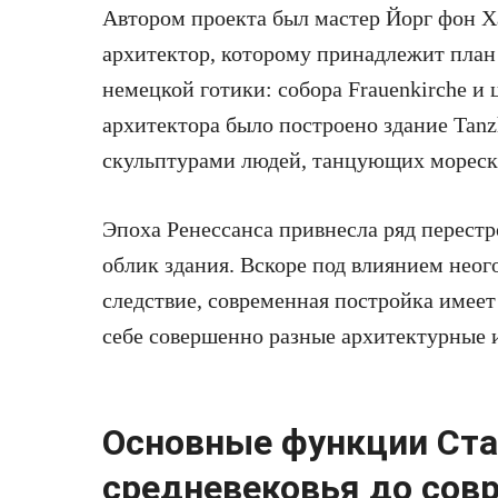
Автором проекта был мастер Йорг фон 
архитектор, которому принадлежит план
немецкой готики: собора Frauenkirche и 
архитектора было построено здание Tanz
скульптурами людей, танцующих мореск
Эпоха Ренессанса привнесла ряд перестр
облик здания. Вскоре под влиянием неог
следствие, современная постройка имее
себе совершенно разные архитектурные 
Основные функции Ста
средневековья до сов