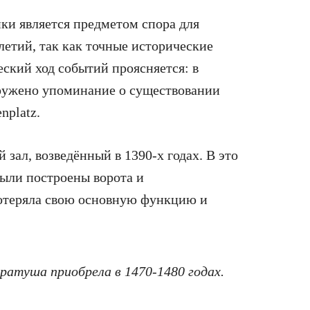
ки является предметом спора для
етий, так как точные исторические
еский ход событий проясняется: в
аружено упоминание о существовании
nplatz.
ал, возведённый в 1390-х годах. В это
были построены ворота и
потеряла свою основную функцию и
атуша приобрела в 1470-1480 годах.