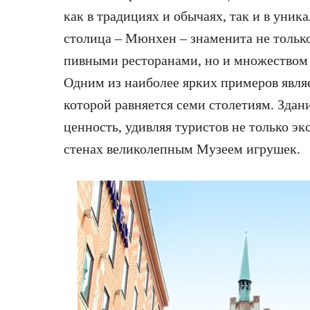
как в традициях и обычаях, так и в уник
столица – Мюнхен – знаменита не толь
пивными ресторанами, но и множеством
Одним из наиболее ярких примеров явля
которой равняется семи столетиям. Здан
ценность, удивляя туристов не только эк
стенах великолепным Музеем игрушек.