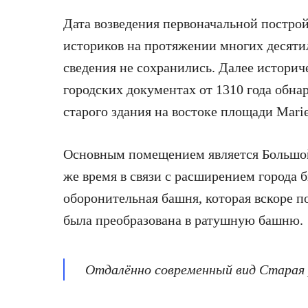
Дата возведения первоначальной построй
историков на протяжении многих десятил
сведения не сохранились. Далее историч
городских документах от 1310 года обн
старого здания на востоке площади Marie
Основным помещением является Большой з
же время в связи с расширением города 
оборонительная башня, которая вскоре 
была преобразована в ратушную башню.
Отдалённо современный вид Старая р