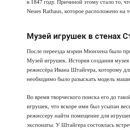
в 1847 году. Причиной этому стало то, ч
Neues Rathaus, которое расположено на 
Музей игрушек в стенах 
После переезда мэрии Мюнхена было при
Музей игрушек. История создания музея 
режиссёра Ивана Штайгера, которому дл
необходимо было разыскать модель маши
Во время творческого поиска его до так
игрушек, что вскоре ими был усыпан вес
режиссеру найти помещение для игрушек
экспонаты. У Штайгера состоялась встре