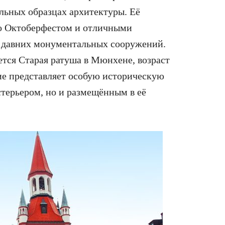
альных образцах архитектуры. Её
ко Октоберфестом и отличными
 давних монументальных сооружений.
ется Старая ратуша в Мюнхене, возраст
ие представляет особую историческую
стерьером, но и размещённым в её