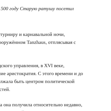
 1500 году Старую ратушу посетил
.
турниру и карнавальной ночи,
сооружённом Tanzhaus, отплясывая с
ского управления, в XVI веке,
ие аристократия. С этого времени и до
олжала быть центром политической
стей.
ша она получила относительно недавно,