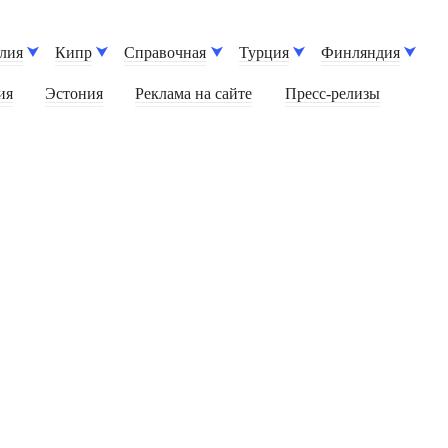
лия
Кипр
Справочная
Турция
Финляндия
ия
Эстония
Реклама на сайте
Пресс-релизы