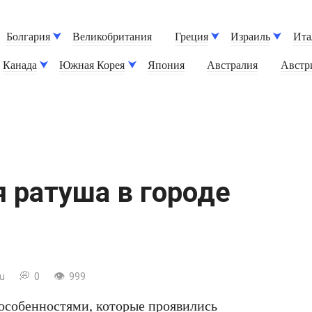
Болгария
Великобритания
Греция
Израиль
Ита
Канада
Южная Корея
Япония
Австралия
Австр
 ратуша в городе
u
0
999
особенностями, которые проявились