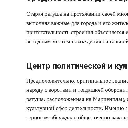
Старая ратуша на протяжении своей мног
выполняя важные для города и его жител
притягательность строения объясняется 
выгодным местом нахождения на главной
Центр политической и ку
Предположительно, оригинальное здани
наряду с воротами и тогдашней оборони
ратуша, расположенная на Мариенплац, 
культурной сфер деятельности. Именно зд
герцогом обсуждало общественно важны