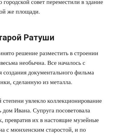
то городской совет переместили в здание
той же площади.
Старой Ратуши
нято решение разместить в строении
весьма необычна. Все началось с
я создания документального фильма
нки, сделанную из металла.
ой степени увлекло коллекционирование
ь дом Ивана. Супруга посоветовала
, превратив их в настоящие музейные
ча с мюнхенским старостой, и по