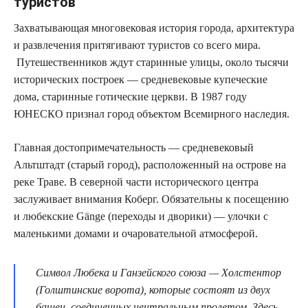
туристов
Захватывающая многовековая история города, архитектура
и развлечения притягивают туристов со всего мира.
Путешественников ждут старинные улицы, около тысячи
исторических построек — средневековые купеческие
дома, старинные готические церкви. В 1987 году
ЮНЕСКО признал город объектом Всемирного наследия.
Главная достопримечательность — средневековый
Альтштадт (старый город), расположенный на острове на
реке Траве. В северной части исторического центра
заслуживает внимания Коберг. Обязательны к посещению
и любекские Gänge (переходы и дворики) — улочки с
маленькими домами и очаровательной атмосферой.
Символ Любека и Ганзейского союза — Холстентор
(Голштинские ворота), которые состоят из двух
башен, соединенных центральным пролетом. Здесь