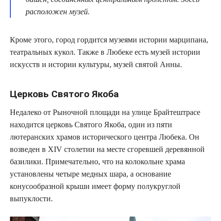
расположен музей.
Кроме этого, город гордится музеями истории марципана,
театральных кукол. Также в Любеке есть музей истории
искусств и истории культуры, музей святой Анны.
Церковь Святого Якоба
Недалеко от Рыночной площади на улице Брайтештрасе
находится церковь Святого Якоба, один из пяти
лютеранских храмов исторического центра Любека. Он
возведен в XIV столетии на месте сгоревшей деревянной
базилики. Примечательно, что на колокольне храма
установлены четыре медных шара, а основание
конусообразной крыши имеет форму полукруглой
выпуклости.