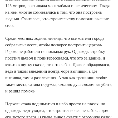
125 метров, восхищала масштабами и величеством. Глядя
на нее, многие сомневались в том, что она построена
людьми. Считалось, что строительству помогали высшие
силы.
Среди местных ходила легенда, что все жители города
собрались вместе, чтобы поскорее построить церковь.
Горожане работали не покладая рук. Однажды стройку
посетил дьявол и поинтересовался, что это за здание, и
кто-то в шутку сказал, что это кабак. Дьявол обрадовался,
ведь в таком заведении всегда море выпивки, а где
выпивка, там и развлечения. А так как грешники любят
такие места, сатана подумал, сколько душ сможет загубить,
и решил помочь.
Церковь стала подниматься в небо просто на глазах, но
однажды черт увидел, что строится вовсе не кабак, а дом
его лютого врага. В гневе дьявол схватил огромную балку