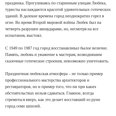
праздника. Прогуливаясь по старинным улицам Любека,
туристы наслаждаются красотой удивительных готических
зданий. В далекие времена город неоднократно горел в
огне. Во время Второй мировой войны Любек был на
четверть разрушен авиаударами, но, несмотря на все
испытания, выстоял.
С 1949 по 1987 год город восстанавливал былое величие.
Память, любовь и уважение к мастерам, возводившим
сказочные готические строения, невозможно уничтожить.
Праздничная любекская атмосфера – не только пример
профессионального мастерства архитекторов и
реставраторов, но и пример того, что ни при каких
обстоятельствах нельзя сдаваться. Главное, всегда
стремиться вверх, как это делает восставший из руин
город семи шпилей.