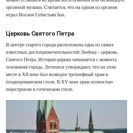
органной музыки. Считается, что на одном из органов
играл Иоганн Себастьян Бах.
Церковь Святого Петра
В центре старого города расположена одна из самых
известных достопримечательностей Любека – церковь
Святого Петра. История церкви начинается с момента
основания города. Летописи утверждают, что на этом
месте в XII веке был возведен трехнефный храм в
позднероманском стиле. В XV веке храм полностью
перестроили в готическом стиле.