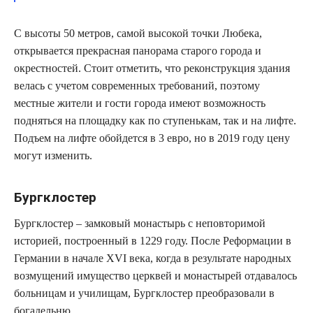
С высоты 50 метров, самой высокой точки Любека,
открывается прекрасная панорама старого города и
окрестностей. Стоит отметить, что реконструкция здания
велась с учетом современных требований, поэтому
местные жители и гости города имеют возможность
подняться на площадку как по ступенькам, так и на лифте.
Подъем на лифте обойдется в 3 евро, но в 2019 году цену
могут изменить.
Бургклостер
Бургклостер – замковый монастырь с неповторимой
историей, построенный в 1229 году. После Реформации в
Германии в начале XVI века, когда в результате народных
возмущений имущество церквей и монастырей отдавалось
больницам и училищам, Бургклостер преобразовали в
богадельню.