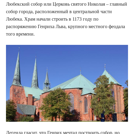
Любекский собор или Церковь святого Николая – главный
собор города, расположенный в центральной части
Любека. Храм начали строить в 1173 году по
распоряжению Генриха Льва, крупного местного феодала
того времени.
Легенда гласит, что Генрих мечтал построить собор, но