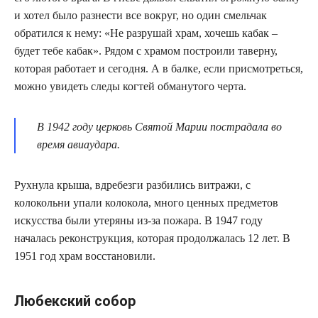
и хотел было разнести все вокруг, но один смельчак
обратился к нему: «Не разрушай храм, хочешь кабак –
будет тебе кабак». Рядом с храмом построили таверну,
которая работает и сегодня. А в балке, если присмотреться,
можно увидеть следы когтей обманутого черта.
В 1942 году церковь Святой Марии пострадала во
время авиаудара.
Рухнула крыша, вдребезги разбились витражи, с
колокольни упали колокола, много ценных предметов
искусства были утеряны из-за пожара. В 1947 году
началась реконструкция, которая продолжалась 12 лет. В
1951 год храм восстановили.
Любекский собор