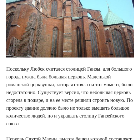
Поскольку Любек считался столицей Ганзы, для большого
города нужна была большая церковь. Маленькой
романской церквушки, которая стояла на тот момент, было
недостаточно. Существует версия, что небольшая церковь
сгорела в пожаре, и на ее месте решили строить новую. По
проекту здание должно было не только вмещать большое
количество людей, но и украшать столицу Ганзейского
союза.
Церковь Святой Марии, высота башен которой составляет