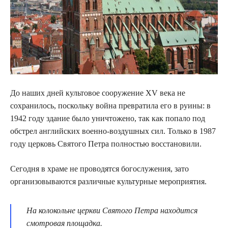
До наших дней культовое сооружение XV века не
сохранилось, поскольку война превратила его в руины: в
1942 году здание было уничтожено, так как попало под
обстрел английских военно-воздушных сил. Только в 1987
году церковь Святого Петра полностью восстановили.
Сегодня в храме не проводятся богослужения, зато
организовываются различные культурные мероприятия.
На колокольне церкви Святого Петра находится
смотровая площадка.