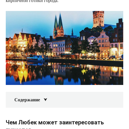
кирпичной готики города.
Содержание
Чем Любек может заинтересовать