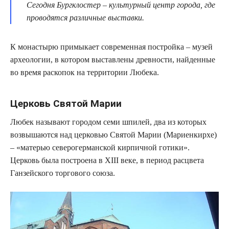
Сегодня Бургклостер – культурный центр города, где
проводятся различные выставки.
К монастырю примыкает современная постройка – музей
археологии, в котором выставлены древности, найденные
во время раскопок на территории Любека.
Церковь Святой Марии
Любек называют городом семи шпилей, два из которых
возвышаются над церковью Святой Марии (Мариенкирхе)
– «матерью северогерманской кирпичной готики».
Церковь была построена в XIII веке, в период расцвета
Ганзейского торгового союза.