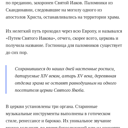
по преданию, захоронен Святой Иаков. Паломники из
Скандинавии, следовавшие на могилу одного из
апостолов Христа, останавливались на территории храма.
Их нелегкий путь проходил через всю Европу, и назывался
«Путем Святого Иакова», отчего, скорее всего, церковь и
получила название. Гостиница для паломников существует
до сих пор.
Сохранившиеся до наших дней настенные росписи,
датируемые XIV веком, алтарь XV века, деревянная
отделка храма не оставят равнодушным ни одного
посетителя церкви Святого Якоба.
В церкви установлены три органа. Старинные
музыкальные инструменты выполнены в готическом
стиле, ренессансе и барокко. Их уникальное звучание
можно услышать во время богослужений или на концерте