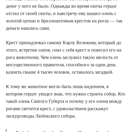
денег у него не было. Однажды во время охоты герцог
отстал от своей свиты, и навстречу ему вышел олень с
золотой цепью и бриллиантовым крестом на рогах — так
деньги нашлись сами.
Крест принадлежал самому Карлу Великому, который до
этого, встретив оленя, снял с себя крест и повесил его на
рога животному. Чем олень заслужил такую милость от
могущественного правителя, способного за один день
казнить свыше 4 тысяч человек, оставалось загадкой.
К тому же животное могло быть лишь видением, в
котором герцог увидел знак, что нужно строить собор. Кто
такой олень Святого Губерта и почему у его оленя между
рогами светится крест, с удовольствием расскажут
экскурсоводы Любекского собора.