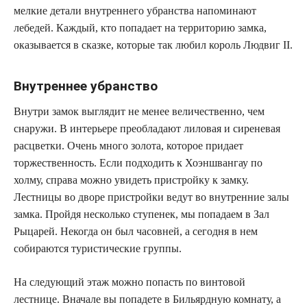
мелкие детали внутреннего убранства напоминают
лебедей. Каждый, кто попадает на территорию замка,
оказывается в сказке, которые так любил король Людвиг II.
Внутреннее убранство
Внутри замок выглядит не менее величественно, чем
снаружи. В интерьере преобладают лиловая и сиреневая
расцветки. Очень много золота, которое придает
торжественность. Если подходить к Хоэншвангау по
холму, справа можно увидеть пристройку к замку.
Лестницы во дворе пристройки ведут во внутренние залы
замка. Пройдя несколько ступенек, мы попадаем в Зал
Рыцарей. Некогда он был часовней, а сегодня в нем
собираются туристические группы.
На следующий этаж можно попасть по винтовой
лестнице. Вначале вы попадете в Бильярдную комнату, а