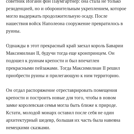
советник Иоганн фон Паумгартнер: она стала не только
резиденцией, но и оборонительным укреплением, которое
могло выдержать продолжительную осаду. После
нашествия войск Наполеона сооружение превратилось в
руины.
Однажды в этот прекрасный край заехал король Баварии
Максимилиан II, будучи тогда еще кронпринцем. Он
подошел к руинам крепости и был впечатлен
прекрасными пейзажами. Тогда Максимилиан II решил
приобрести руины и прилегающую к ним территорию.
Он отдал распоряжение отреставрировать помещения
крепости и построить новые для того, чтобы в новом
замке королевская семья могла быть ближе к природе.
Кстати, молодой монарх оставил после себя не один
архитектурный шедевр, большая их часть была навеяна
немецкими сказками.