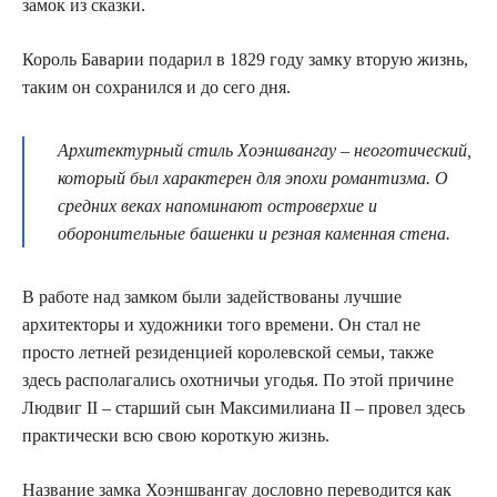
замок из сказки.
Король Баварии подарил в 1829 году замку вторую жизнь,
таким он сохранился и до сего дня.
Архитектурный стиль Хоэншвангау – неоготический,
который был характерен для эпохи романтизма. О
средних веках напоминают островерхие и
оборонительные башенки и резная каменная стена.
В работе над замком были задействованы лучшие
архитекторы и художники того времени. Он стал не
просто летней резиденцией королевской семьи, также
здесь располагались охотничьи угодья. По этой причине
Людвиг II – старший сын Максимилиана II – провел здесь
практически всю свою короткую жизнь.
Название замка Хоэншвангау дословно переводится как