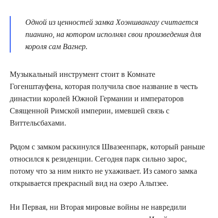
Одной из ценностей замка Хоэншвангау считается
пианино, на котором исполнял свои произведения для
короля сам Вагнер.
Музыкальный инструмент стоит в Комнате
Гогенштауфена, которая получила свое название в честь
династии королей Южной Германии и императоров
Священной Римской империи, имевшей связь с
Виттельсбахами.
Рядом с замком раскинулся Швазеенпарк, который раньше
относился к резиденции. Сегодня парк сильно зарос,
потому что за ним никто не ухаживает. Из самого замка
открывается прекрасный вид на озеро Альпзее.
Ни Первая, ни Вторая мировые войны не навредили