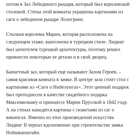
потом в Зал Лебединого рыцаря, который был королевской
столовой. Стены этой комнаты украшены картинами из
саги о лебедином рыцаре Лоэнгрине.
Спальня королевы Марии, которая расположена на
следующем этаже, выполнена в турецком стиле. Людвиг
был ценителем турецкой архитектуры, поэтому решил
привнести некоторые ее детали и в свой дворец.
Банкетный зал, который еще называют Залом Героев, –
самая красивая комната в замке. В центре зала стоит стол с
картинами из «Саги о Нибелунгах». Этот ценный подарок
был преподнесен в качестве свадебного подарка
Максимилиану и принцессе Марии Прусской в 1842 году.
А на стенах находятся картины с сюжетами из саг о
викингах. Именно из этих произведений искусства
Людвиг II черпал вдохновение при строительстве замка
Нойшванштайн.