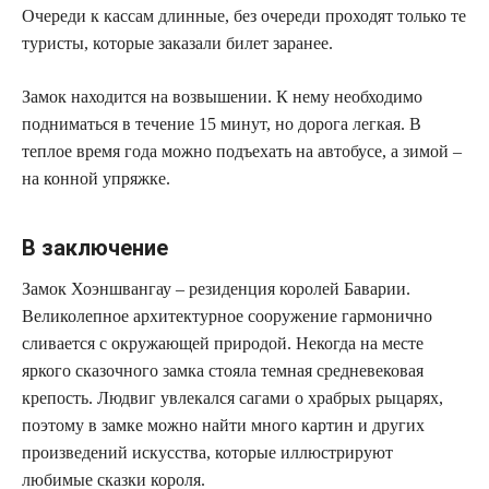
Очереди к кассам длинные, без очереди проходят только те
туристы, которые заказали билет заранее.
Замок находится на возвышении. К нему необходимо
подниматься в течение 15 минут, но дорога легкая. В
теплое время года можно подъехать на автобусе, а зимой –
на конной упряжке.
В заключение
Замок Хоэншвангау – резиденция королей Баварии.
Великолепное архитектурное сооружение гармонично
сливается с окружающей природой. Некогда на месте
яркого сказочного замка стояла темная средневековая
крепость. Людвиг увлекался сагами о храбрых рыцарях,
поэтому в замке можно найти много картин и других
произведений искусства, которые иллюстрируют
любимые сказки короля.