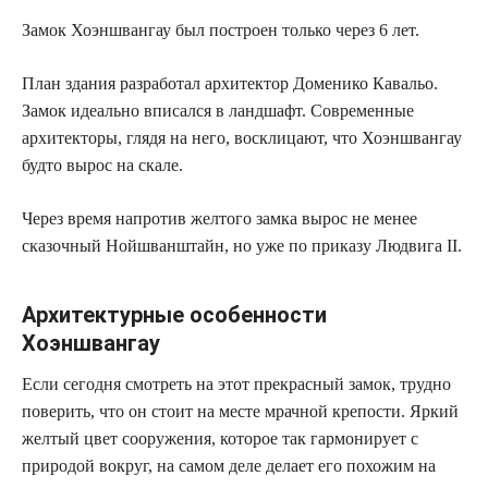
Замок Хоэншвангау был построен только через 6 лет.
План здания разработал архитектор Доменико Кавальо.
Замок идеально вписался в ландшафт. Современные
архитекторы, глядя на него, восклицают, что Хоэншвангау
будто вырос на скале.
Через время напротив желтого замка вырос не менее
сказочный Нойшванштайн, но уже по приказу Людвига II.
Архитектурные особенности
Хоэншвангау
Если сегодня смотреть на этот прекрасный замок, трудно
поверить, что он стоит на месте мрачной крепости. Яркий
желтый цвет сооружения, которое так гармонирует с
природой вокруг, на самом деле делает его похожим на