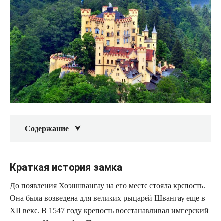
Содержание
Краткая история замка
До появления Хоэншвангау на его месте стояла крепость.
Она была возведена для великих рыцарей Швангау еще в
XII веке. В 1547 году крепость восстанавливал имперский