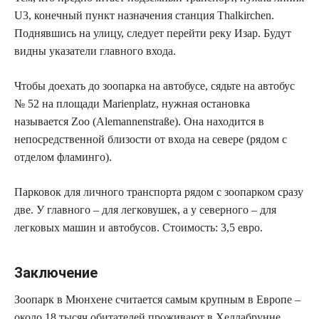
U3, конечный пункт назначения станция Thalkirchen.
Поднявшись на улицу, следует перейти реку Изар. Будут
видны указатели главного входа.
Чтобы доехать до зоопарка на автобусе, сядьте на автобус
№ 52 на площади Marienplatz, нужная остановка
называется Zoo (Alemannenstraße). Она находится в
непосредственной близости от входа на севере (рядом с
отделом фламинго).
Парковок для личного транспорта рядом с зоопарком сразу
две. У главного – для легковушек, а у северного – для
легковых машин и автобусов. Стоимость: 3,5 евро.
Заключение
Зоопарк в Мюнхене считается самым крупным в Европе –
около 18 тысяч обитателей проживают в Хеллабрунне.