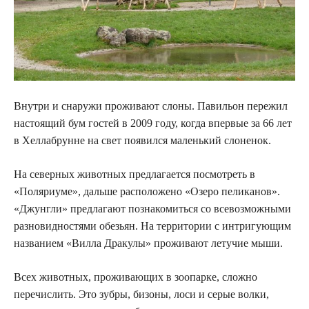
Внутри и снаружи проживают слоны. Павильон пережил
настоящий бум гостей в 2009 году, когда впервые за 66 лет
в Хеллабрунне на свет появился маленький слоненок.
На северных животных предлагается посмотреть в
«Поляриуме», дальше расположено «Озеро пеликанов».
«Джунгли» предлагают познакомиться со всевозможными
разновидностями обезьян. На территории с интригующим
названием «Вилла Дракулы» проживают летучие мыши.
Всех животных, проживающих в зоопарке, сложно
перечислить. Это зубры, бизоны, лоси и серые волки,