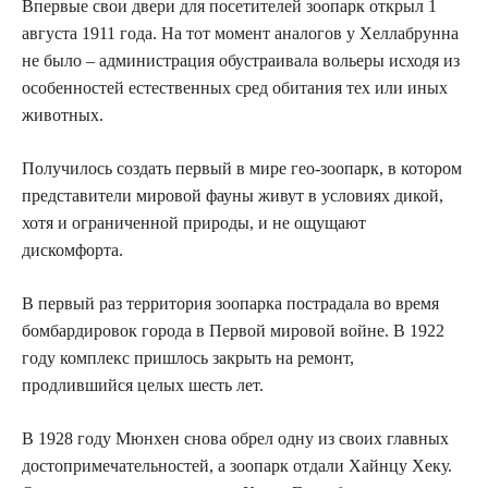
Впервые свои двери для посетителей зоопарк открыл 1
августа 1911 года. На тот момент аналогов у Хеллабрунна
не было – администрация обустраивала вольеры исходя из
особенностей естественных сред обитания тех или иных
животных.
Получилось создать первый в мире гео-зоопарк, в котором
представители мировой фауны живут в условиях дикой,
хотя и ограниченной природы, и не ощущают
дискомфорта.
В первый раз территория зоопарка пострадала во время
бомбардировок города в Первой мировой войне. В 1922
году комплекс пришлось закрыть на ремонт,
продлившийся целых шесть лет.
В 1928 году Мюнхен снова обрел одну из своих главных
достопримечательностей, а зоопарк отдали Хайнцу Хеку.