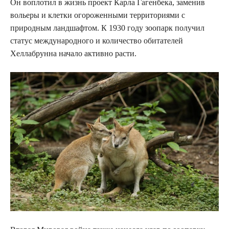
Он воплотил в жизнь проект Карла Гагенбека, заменив
вольеры и клетки огороженными территориями с
природным ландшафтом. К 1930 году зоопарк получил
статус международного и количество обитателей
Хеллабрунна начало активно расти.