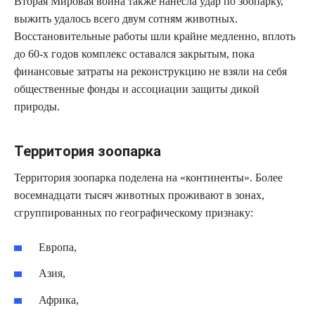
Вторая Мировая война также нанесла удар по зоопарку,
выжить удалось всего двум сотням животных.
Восстановительные работы шли крайне медленно, вплоть
до 60-х годов комплекс оставался закрытым, пока
финансовые затраты на реконструкцию не взяли на себя
общественные фонды и ассоциации защиты дикой
природы.
Территория зоопарка
Территория зоопарка поделена на «континенты». Более
восемнадцати тысяч животных проживают в зонах,
сгруппированных по географическому признаку:
Европа,
Азия,
Африка,