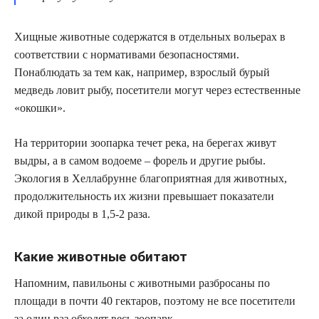
Хищные животные содержатся в отдельных вольерах в
соответствии с нормативами безопасностями.
Понаблюдать за тем как, например, взрослый бурый
медведь ловит рыбу, посетители могут через естественные
«окошки».
На территории зоопарка течет река, на берегах живут
выдры, а в самом водоеме – форель и другие рыбы.
Экология в Хеллабрунне благоприятная для животных,
продолжительность их жизни превышает показатели
дикой природы в 1,5-2 раза.
Какие животные обитают
Напомним, павильоны с животными разбросаны по
площади в почти 40 гектаров, поэтому не все посетители
за один раз обходят весь зоопарк.