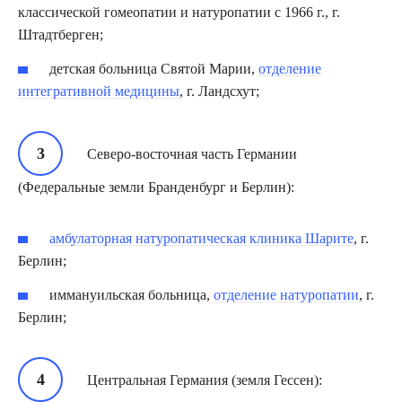
классической гомеопатии и натуропатии с 1966 г., г.
Штадтберген;
детская больница Святой Марии,
отделение
интегративной медицины
, г. Ландсхут;
Северо-восточная часть Германии
(Федеральные земли Бранденбург и Берлин):
амбулаторная натуропатическая клиника Шарите
, г.
Берлин;
иммануильская больница,
отделение натуропатии
, г.
Берлин;
Центральная Германия (земля Гессен):