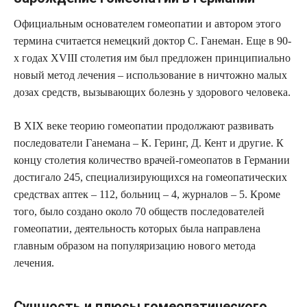
Официальным основателем гомеопатии и автором этого
термина считается немецкий доктор С. Ганеман. Еще в 90-
х годах XVIII столетия им был предложен принципиально
новый метод лечения – использование в ничтожно малых
дозах средств, вызывающих болезнь у здорового человека.
В XIX веке теорию гомеопатии продолжают развивать
последователи Ганемана – К. Геринг, Д. Кент и другие. К
концу столетия количество врачей-гомеопатов в Германии
достигало 245, специализирующихся на гомеопатических
средствах аптек – 112, больниц – 4, журналов – 5. Кроме
того, было создано около 70 обществ последователей
гомеопатии, деятельность которых была направлена
главным образом на популяризацию нового метода
лечения.
Сущность и плюсы гомеопатического