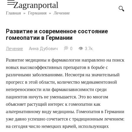
Zagranportal
Перейти
к
Главная
»
Германия
»
Лечение
контенту
Развитие и современное состояние
гомеопатии в Германии
Лечение
Анна Дубович
0
3.7к.
Развитие медицины и фармакологии направлено на поиск
новых высокоэффективных препаратов в борьбе с
различными заболеваниями. Несмотря на значительный
прогресс в этой области, количество медикаментозной
непереносимости или фармакозависимости среди
пациентов ничуть не уменьшается. Это во многом
объясняет растущий интерес к гомеопатии как
альтернативному виду медицины. Гомеопатия в Германии
уже давно успешно сочетается с традиционным лечением:
на сегодня число немецких врачей, использующих