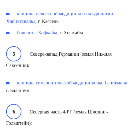
клиника целостной медицины и натуропатии
Хабихтсвальд
, г. Кассель;
больница Хофхайм
, г. Хофхайм.
Северо-запад Германии (земля Нижняя
Саксония):
клиника гомеопатической медицины им. Ганнемана
,
г. Бальтрум;
Северная часть ФРГ (земля Шлезвиг-
Гольштейн):