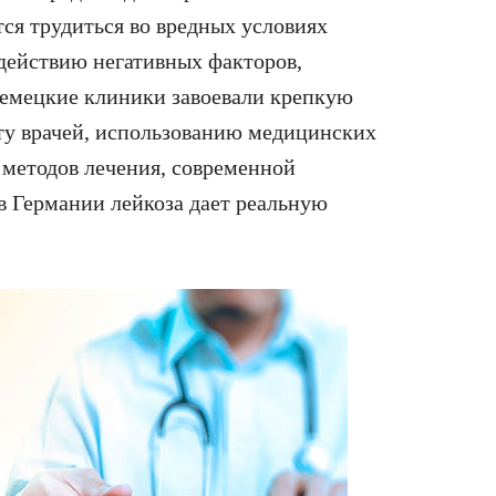
ся трудиться во вредных условиях
здействию негативных факторов,
Немецкие клиники завоевали крепкую
ту врачей, использованию медицинских
методов лечения, современной
в Германии лейкоза дает реальную