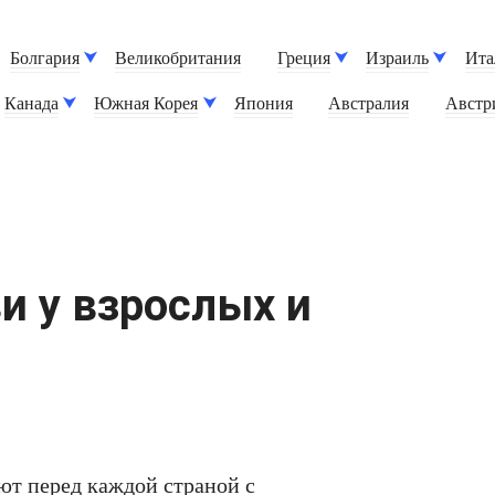
Болгария
Великобритания
Греция
Израиль
Ита
Канада
Южная Корея
Япония
Австралия
Австр
и у взрослых и
ют перед каждой страной с