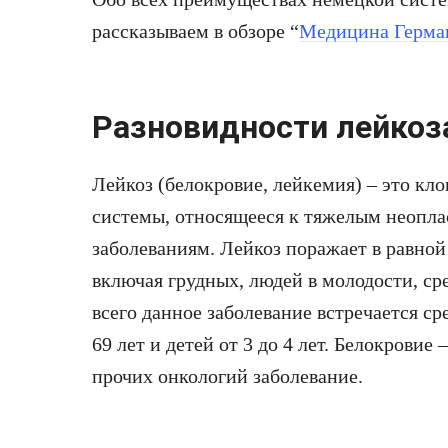
рассказываем в обзоре “
Медицина Герма
Разновидности лейкоз
Лейкоз (белокровие, лейкемия) – это кл
системы, относящееся к тяжелым неопла
заболеваниям. Лейкоз поражает в равно
включая грудных, людей в молодости, ср
всего данное заболевание встречается ср
69 лет и детей от 3 до 4 лет. Белокровие
прочих онкологий заболевание.