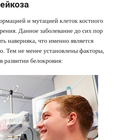
ейкоза
формацией и мутацией клеток костного
рения. Данное заболевание до сих пор
ть наверняка, что именно является
о. Тем не менее установлены факторы,
 развитии белокровия: