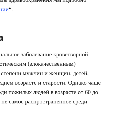
нии
“.
а
ональное заболевание кроветворной
стическим (злокачественным)
й степени мужчин и женщин, детей,
еднем возрасте и старости. Однако чаще
еди пожилых людей в возрасте от 60 до
 – не самое распространенное среди