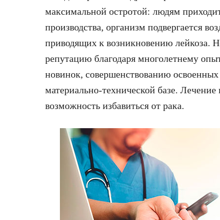
максимальной остротой: людям приходит
производства, организм подвергается во
приводящих к возникновению лейкоза. 
репутацию благодаря многолетнему опы
новинок, совершенствованию освоенных 
материально-технической базе. Лечение 
возможность избавиться от рака.