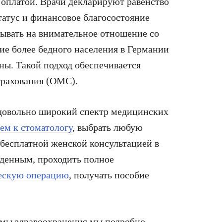
 оплатой. Врачи декларируют равенство
татус и финансовое благосостояние
ывать на внимательное отношение со
ие более бедного населения в Германии
ны. Такой подход обеспечивается
трахования (ОМС).
довольно широкий спектр медицинских
ием к стоматологу
, выбрать любую
а бесплатной женской консультацией в
жденным, проходить полное
ескую операцию
, получать пособие
емы здравоохранения мы подробно