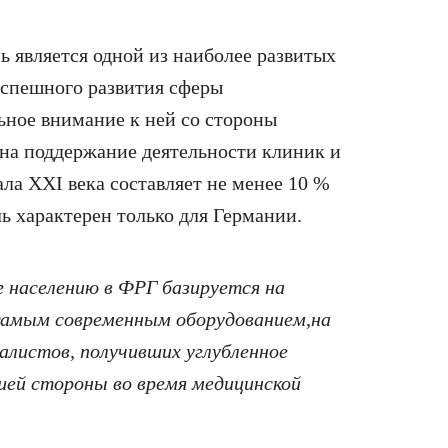
 является одной из наиболее развитых
успешного развития сферы
ьное внимание к ней со стороны
 на поддержание деятельности клиник и
ала XXI века составляет не менее 10 %
ль характерен только для Германии.
г населению в ФРГ базируется на
 самым современным оборудованием,на
иалистов, получивших углубленное
чшей стороны во время медицинской