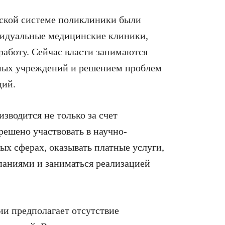
етской системе поликлиники были
видуальные медицинские клиники,
 работу. Сейчас власти занимаются
ных учреждений и решением проблем
ций.
водится не только за счет
решено участвовать в научно-
ых сферах, оказывать платные услуги,
паниями и заниматься реализацией
ии предполагает отсутствие