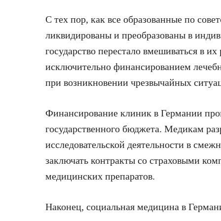
С тех пор, как все образованные по сов
ликвидированы и преобразованы в инди
государство перестало вмешиваться в их
исключительно финансированием лечеб
при возникновении чрезвычайных ситуа
Финансирование клиник в Германии произ
государственного бюджета. Медикам раз
исследовательской деятельности в смежн
заключать контракты со страховыми ком
медицинских препаратов.
Наконец, социальная медицина в Герман