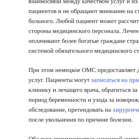
взаимосвязи между качеством услуг и их
пациентов и не обращают внимание на с
больного. Любой пациент может рассчит
стороны медицинского персонала. Лечен
оплачивают более богатые граждане стра
системой обязательного медицинского с
При этом немецкое ОМС предоставляет 
услуг. Пациенты могут
записаться на пр
клинику и лечащего врача, обратиться з
период беременности и ухода за новоро
обследование, претендовать на
хирургич
после увольнения по причине болезни.
Обо всех преимуществах немецкой сист