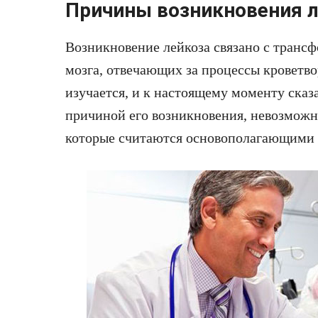
Причины возникновения л
Возникновение лейкоза связано с транс
мозга, отвечающих за процессы кроветво
изучается, и к настоящему моменту сказа
причиной его возникновения, невозможн
которые считаются основополагающими в