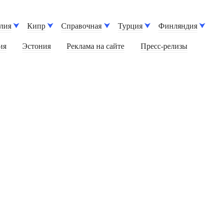
лия
Кипр
Справочная
Турция
Финляндия
ия
Эстония
Реклама на сайте
Пресс-релизы