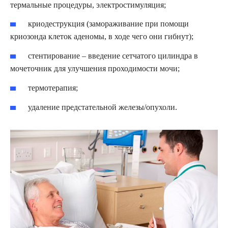
термальные процедуры, электростимуляция;
криодеструкция (замораживание при помощи
криозонда клеток аденомы, в ходе чего они гибнут);
стентирование – введение сетчатого цилиндра в
мочеточник для улучшения проходимости мочи;
термотерапия;
удаление предстательной железы/опухоли.