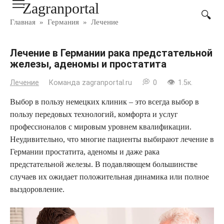
Zagranportal
Перейти
к
Главная
»
Германия
»
Лечение
контенту
Лечение в Германии рака предстательной
железы, аденомы и простатита
Лечение
Команда zagranportal.ru
0
1.5к.
Выбор в пользу немецких клиник – это всегда выбор в
пользу передовых технологий, комфорта и услуг
профессионалов с мировым уровнем квалификации.
Неудивительно, что многие пациенты выбирают лечение в
Германии простатита, аденомы и даже рака
предстательной железы. В подавляющем большинстве
случаев их ожидает положительная динамика или полное
выздоровление.