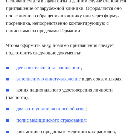
Основанием для выдачи визы в данном случае становится
приглашение от зарубежной клиники. Оформляется оно
после личного обращения в клинику или через фирму-
посредника, непосредственно контактирующую с
пациентами за пределами Германии.
Чтобы оформить визу, помимо приглашения следует
подготовить следующие документы:
действительный загранпаспорт
;
заполненную анкету-заявление
в двух экземплярах;
копия национального удостоверения личности
(паспорта);
два фото установленного образца
;
полис медицинского страхования
;
квитанция о предоплате медицинских расходов;