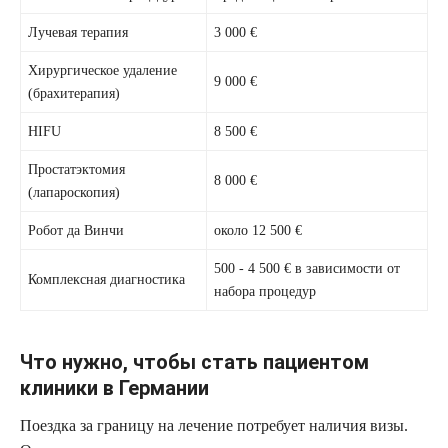
Лучевая терапия
3 000 €
Хирургическое удаление
9 000 €
(брахитерапия)
HIFU
8 500 €
Простатэктомия
8 000 €
(лапароскопия)
Робот да Винчи
около 12 500 €
500 - 4 500 € в зависимости от
Комплексная диагностика
набора процедур
Что нужно, чтобы стать пациентом
клиники в Германии
Поездка за границу на лечение потребует наличия визы.