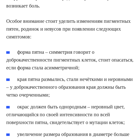
возникает боль.
Особое внимание стоит уделить изменениям пигментных
пятен, родинок и невусов при появлении следующих
симптомов:
форма пятна – симметрия говорит о
доброкачественности пигментных клеток, стоит опасаться,
если форма стала асимметричной;
края пятна размылись, стали нечёткими и неровными
– у доброкачественного образования края должны быть
четко очерченными;
окрас должен быть однородным – неровный цвет,
отличающийся по своей интенсивности по всей
поверхности пятна, свидетельствует о мутации клеток;
увеличение размера образования в диаметре больше