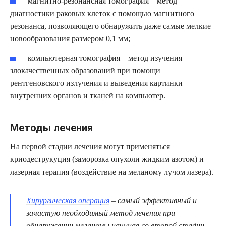
магнитно-резонансная томография – метод
диагностики раковых клеток с помощью магнитного
резонанса, позволяющего обнаружить даже самые мелкие
новообразования размером 0,1 мм;
компьютерная томография – метод изучения
злокачественных образований при помощи
рентгеновского излучения и выведения картинки
внутренних органов и тканей на компьютер.
Методы лечения
На первой стадии лечения могут применяться
криодеструкуция (заморозка опухоли жидким азотом) и
лазерная терапия (воздействие на меланому лучом лазера).
Хирургическая операция
– самый эффективный и
зачастую необходимый метод лечения при
обнаружении меланомы начиная со второй стадии.