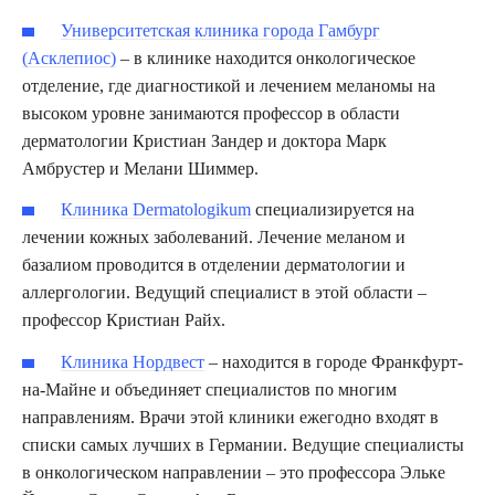
Университетская клиника города Гамбург
(Асклепиос)
– в клинике находится онкологическое
отделение, где диагностикой и лечением меланомы на
высоком уровне занимаются профессор в области
дерматологии Кристиан Зандер и доктора Марк
Амбрустер и Мелани Шиммер.
Клиника Dermatologikum
специализируется на
лечении кожных заболеваний. Лечение меланом и
базалиом проводится в отделении дерматологии и
аллергологии. Ведущий специалист в этой области –
профессор Кристиан Райх.
Клиника Нордвест
– находится в городе Франкфурт-
на-Майне и объединяет специалистов по многим
направлениям. Врачи этой клиники ежегодно входят в
списки самых лучших в Германии. Ведущие специалисты
в онкологическом направлении – это профессора Эльке