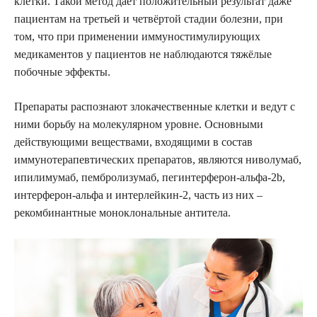
клетки. Такой метод даёт положительный результат даже
пациентам на третьей и четвёртой стадии болезни, при
том, что при применении иммуностимулирующих
медикаментов у пациентов не наблюдаются тяжёлые
побочные эффекты.
Препараты распознают злокачественные клетки и ведут с
ними борьбу на молекулярном уровне. Основными
действующими веществами, входящими в состав
иммунотерапевтических препаратов, являются ниволумаб,
ипилимумаб, пембролизумаб, пегинтерферон-альфа-2b,
интерферон-альфа и интерлейкин-2, часть из них –
рекомбинантные моноклональные антитела.