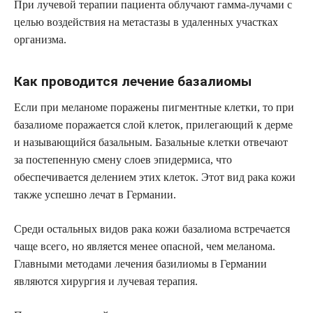
При лучевой терапии пациента облучают гамма-лучами с
целью воздействия на метастазы в удаленных участках
организма.
Как проводится лечение базалиомы
Если при меланоме поражены пигментные клетки, то при
базалиоме поражается слой клеток, прилегающий к дерме
и называющийся базальным. Базальные клетки отвечают
за постепенную смену слоев эпидермиса, что
обеспечивается делением этих клеток. Этот вид рака кожи
также успешно лечат в Германии.
Среди остальных видов рака кожи базалиома встречается
чаще всего, но является менее опасной, чем меланома.
Главными методами лечения базилиомы в Германии
являются хирургия и лучевая терапия.