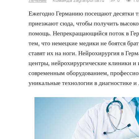
Лечение
Команда zagranportal.ru
0
1.6
Ежегодно Германию посещают десятки т
приезжают сюда, чтобы получить высо
помощь. Непрекращающийся поток в Гер
тем, что немецкие медики не боятся бра
ставят их на ноги. Нейрохирургия в Гер
центры, нейрохирургические клиники и
современным оборудованием, профессио
уникальные технологии в диагностике и 