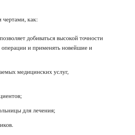
 чертами, как:
позволяет добиваться высокой точности
е операции и применять новейшие и
гаемых медицинских услуг,
циентов;
ольницы для лечения;
иков.