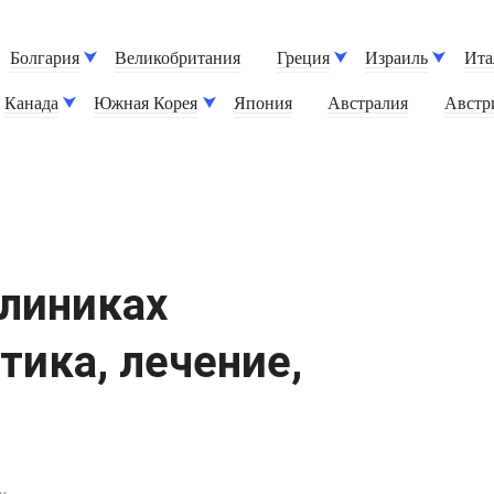
Болгария
Великобритания
Греция
Израиль
Ита
Канада
Южная Корея
Япония
Австралия
Австр
клиниках
тика, лечение,