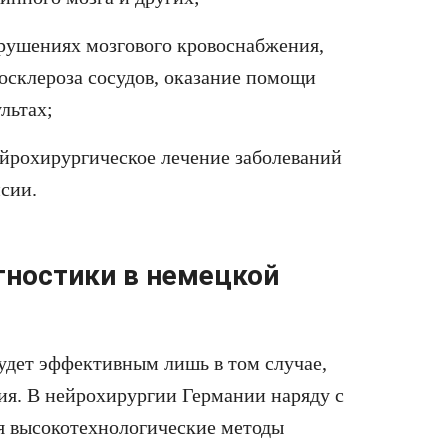
рушениях мозгового кровоснабжения,
осклероза сосудов, оказание помощи
льтах;
йрохирургическое лечение заболеваний
псии.
гностики в немецкой
удет эффективным лишь в том случае,
ния. В нейрохирургии Германии наряду с
 высокотехнологические методы