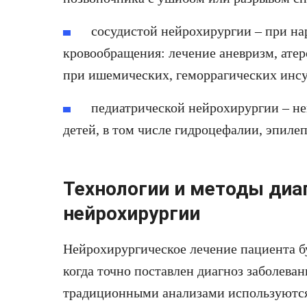
сосудистой нейрохирургии – при на
кровообращения: лечение аневризм, атер
при ишемических, геморрагических инсу
педиатрической нейрохирургии – не
детей, в том числе гидроцефалии, эпиле
Технологии и методы диа
нейрохирургии
Нейрохирургическое лечение пациента б
когда точно поставлен диагноз заболева
традиционными анализами используются