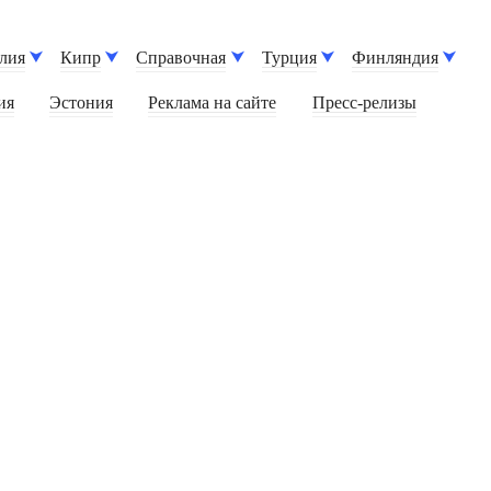
лия
Кипр
Справочная
Турция
Финляндия
ия
Эстония
Реклама на сайте
Пресс-релизы