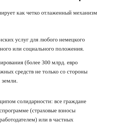
ирует как четко отлаженный механизм
нских услуг для любого немецкого
ьного или социального положения.
ирования (более 300 млрд. евро
жных средств не только со стороны
 земли.
ципом солидарности: все граждане
оспрограмме (страховые взносы
работодателем) или в частных