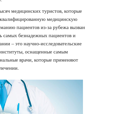
к.
ысяч медицинских туристов, которые
коквалифицированную медицинскую
манию пациентов из-за рубежа вызван
ть самых безнадежных пациентов и
мании – это научно-исследовательские
 институты, оснащенные самым
нальные врачи, которые применяют
лечении.