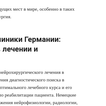
ущих мест в мире, особенно в таких
ургия.
линики Германии:
 лечении и
нейрохирургического лечения в
ения диагностического поиска в
птимального лечебного курса и его
 по реабилитации пациента. Немецкие
ижения нейрофизиологии, радиологии,