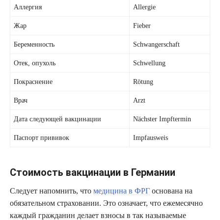
Аллергия
Allergie
Жар
Fieber
Беременность
Schwangerschaft
Отек, опухоль
Schwellung
Покраснение
Rötung
Врач
Arzt
Дата следующей вакцинации
Nächster Impftermin
Паспорт прививок
Impfausweis
Стоимость вакцинации в Германии
Следует напомнить, что
медицина в ФРГ
основана на
обязательном страховании. Это означает, что ежемесячно
каждый гражданин делает взносы в так называемые