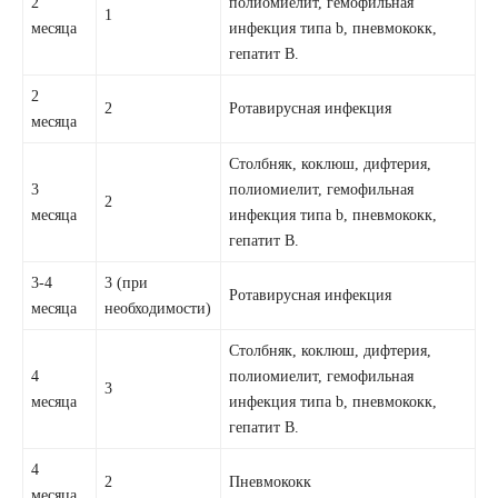
2
полиомиелит, гемофильная
1
месяца
инфекция типа b, пневмококк,
гепатит В.
2
2
Ротавирусная инфекция
месяца
Столбняк, коклюш, дифтерия,
3
полиомиелит, гемофильная
2
месяца
инфекция типа b, пневмококк,
гепатит В.
3-4
3 (при
Ротавирусная инфекция
месяца
необходимости)
Столбняк, коклюш, дифтерия,
4
полиомиелит, гемофильная
3
месяца
инфекция типа b, пневмококк,
гепатит В.
4
2
Пневмококк
месяца