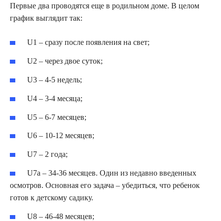
Первые два проводятся еще в родильном доме. В целом
график выглядит так:
U1 – сразу после появления на свет;
U2 – через двое суток;
U3 – 4-5 недель;
U4 – 3-4 месяца;
U5 – 6-7 месяцев;
U6 – 10-12 месяцев;
U7 – 2 года;
U7a – 34-36 месяцев. Один из недавно введенных
осмотров. Основная его задача – убедиться, что ребенок
готов к детскому садику.
U8 – 46-48 месяцев;