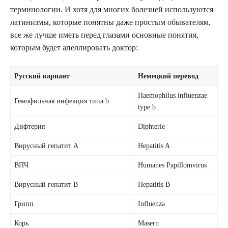
терминологии. И хотя для многих болезней используются
латинизмы, которые понятны даже простым обывателям,
все же лучше иметь перед глазами основные понятия,
которым будет апеллировать доктор:
Русский вариант
Немецкий перевод
Haemophilus influenzae
Гемофильная инфекция типа b
type b
Дифтерия
Diphterie
Вирусный гепатит А
Hepatitis A
ВПЧ
Humanes Papillomvirus
Вирусный гепатит В
Hepatitis B
Грипп
Influenza
Корь
Masern