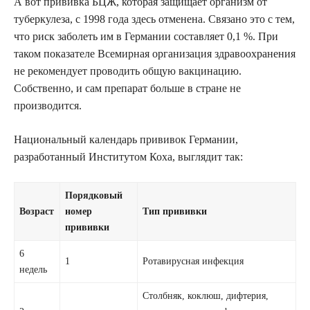
А вот прививка БЦЖ, которая защищает организм от
туберкулеза, с 1998 года здесь отменена. Связано это с тем,
что риск заболеть им в Германии составляет 0,1 %. При
таком показателе Всемирная организация здравоохранения
не рекомендует проводить общую вакцинацию.
Собственно, и сам препарат больше в стране не
производится.
Национальный календарь прививок Германии,
разработанный Институтом Коха, выглядит так:
Порядковый
Возраст
номер
Тип прививки
прививки
6
1
Ротавирусная инфекция
недель
Столбняк, коклюш, дифтерия,