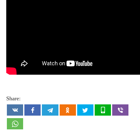
Share: