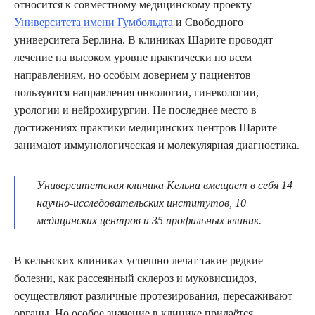
относится к совместному медицинскому проекту
Университета имени Гумбольдта
и Свободного
университета Берлина. В клиниках Шарите проводят
лечение на высоком уровне практически по всем
направлениям, но особым доверием у пациентов
пользуются направления онкологии, гинекологии,
урологии и нейрохирургии. Не последнее место в
достижениях практики медицинских центров Шарите
занимают иммунологическая и молекулярная диагностика.
Университетская клиника Кельна вмещает в себя 14
научно-исследовательских институтов, 10
медицинских центров и 35 профильных клиник.
В кельнских клиниках успешно лечат такие редкие
болезни, как рассеянный склероз и муковисцидоз,
осуществляют различные протезирования, пересаживают
органы. Но особое значение в клинике придаётся