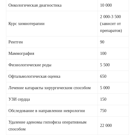
Онкологическая диагностика
10 000
2 000-3 500
Курс химиотерапии
(зависит от
препаратов)
Рентген
90
Маммография
100
Физиологические роды
5 500
Офтальмологическая оценка
650
Лечение катаракты хирургическим способом
5 000
УЗИ сердца
150
Обследование в направлении неврологии
750
Удаление аденомы гипофиза оперативным
22 000
способом