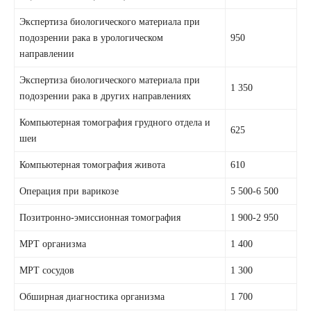
Экспертиза биологического материала при
подозрении рака в урологическом
950
направлении
Экспертиза биологического материала при
1 350
подозрении рака в других направлениях
Компьютерная томография грудного отдела и
625
шеи
Компьютерная томография живота
610
Операция при варикозе
5 500-6 500
Позитронно-эмиссионная томография
1 900-2 950
МРТ организма
1 400
МРТ сосудов
1 300
Обширная диагностика организма
1 700