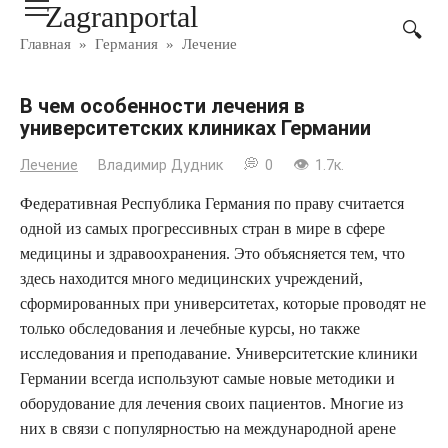
Zagranportal
Перейти
к
Главная
»
Германия
»
Лечение
контенту
В чем особенности лечения в
университетских клиниках Германии
Лечение
Владимир Дудник
0
1.7к.
Федеративная Республика Германия по праву считается
одной из самых прогрессивных стран в мире в сфере
медицины и здравоохранения. Это объясняется тем, что
здесь находится много медицинских учреждений,
сформированных при университетах, которые проводят не
только обследования и лечебные курсы, но также
исследования и преподавание. Университетские клиники
Германии всегда используют самые новые методики и
оборудование для лечения своих пациентов. Многие из
них в связи с популярностью на международной арене