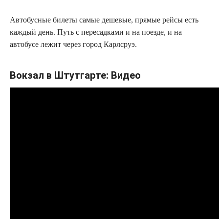
Автобусные билеты самые дешевые, прямые рейсы есть
каждый день. Путь с пересадками и на поезде, и на
автобусе лежит через город Карлсруэ.
Вокзал в Штутгарте: Видео