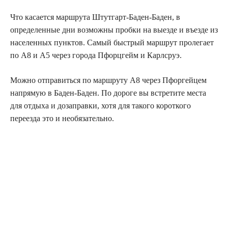
Что касается маршрута Штутгарт-Баден-Баден, в
определенные дни возможны пробки на выезде и въезде из
населенных пунктов. Самый быстрый маршрут пролегает
по А8 и А5 через города Пфорцгейм и Карлсруэ.
Можно отправиться по маршруту А8 через Пфоргейцем
напрямую в Баден-Баден. По дороге вы встретите места
для отдыха и дозаправки, хотя для такого короткого
переезда это и необязательно.