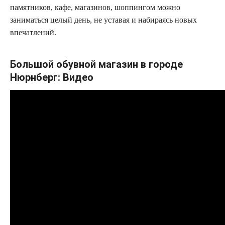
памятников, кафе, магазинов, шоппингом можно
заниматься целый день, не уставая и набираясь новых
впечатлений.
Большой обувной магазин в городе
Нюрнберг: Видео