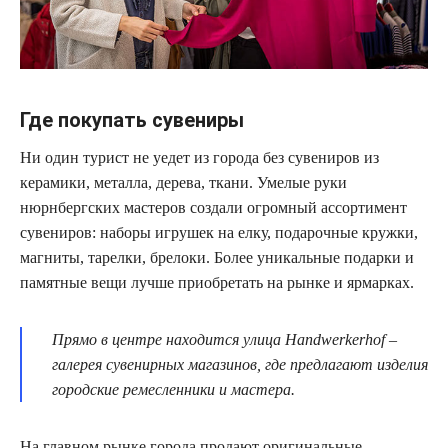
Где покупать сувениры
Ни один турист не уедет из города без сувениров из
керамики, металла, дерева, ткани. Умелые руки
нюрнбергских мастеров создали огромный ассортимент
сувениров: наборы игрушек на елку, подарочные кружки,
магниты, тарелки, брелоки. Более уникальные подарки и
памятные вещи лучше приобретать на рынке и ярмарках.
Прямо в центре находится улица Handwerkerhof –
галерея сувенирных магазинов, где предлагают изделия
городские ремесленники и мастера.
На главном рынке города продают оригинальные