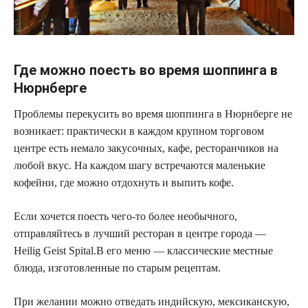
Где можно поесть во время шоппинга в
Нюрнберге
Проблемы перекусить во время шоппинга в Нюрнберге не
возникает: практически в каждом крупном торговом
центре есть немало закусочных, кафе, ресторанчиков на
любой вкус. На каждом шагу встречаются маленькие
кофейни, где можно отдохнуть и выпить кофе.
Если хочется поесть чего-то более необычного,
отправляйтесь в лучший ресторан в центре города —
Heilig Geist Spital.В его меню — классические местные
блюда, изготовленные по старым рецептам.
При желании можно отведать индийскую, мексиканскую,