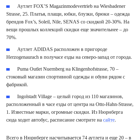
Аутлет FOX’S Magazinmodevertrieb на Wiesbadener
Strasse, 25. Платья, плащи, юбки, блузки, брюки – одежда
брендов Fox’s, Soleil, Nile, SENAS со скидкой 20-30%. На
вещи прошлых коллекций скидки еще значительнее – до
70%.
Аутлет ADIDAS расположен в пригороде
Herzogenaurach в получасе езды на северо-запад от города.
Puma Outlet Nuernberg на Klingenhofstrasse, 70 –
стоковый магазин спортивной одежды и обуви рядом с
фабрикой.
Ingolstadt Village – целый город из 110 магазинов,
расположенный в часе езды от центра на Otto-Hahn-Strasse,
1. Известные марки, огромные скидки. Из Нюрнберга
сюда ходит автобус, расписание смотрите на
сайте
.
Всего в Нюрнберге насчитывается 74 аутлета и еще 20 – в