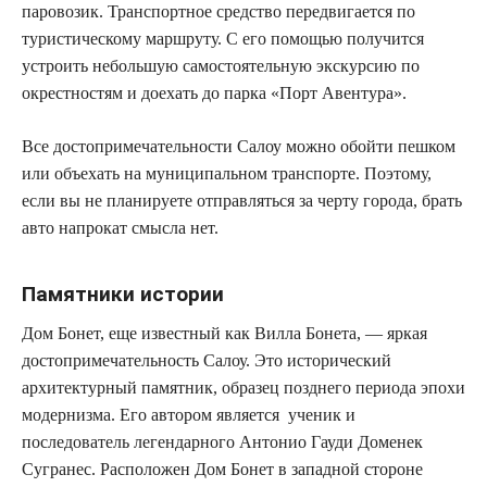
паровозик. Транспортное средство передвигается по
туристическому маршруту. С его помощью получится
устроить небольшую самостоятельную экскурсию по
окрестностям и доехать до парка «Порт Авентура».
Все достопримечательности Салоу можно обойти пешком
или объехать на муниципальном транспорте. Поэтому,
если вы не планируете отправляться за черту города, брать
авто напрокат смысла нет.
Памятники истории
Дом Бонет, еще известный как Вилла Бонета, — яркая
достопримечательность Салоу. Это исторический
архитектурный памятник, образец позднего периода эпохи
модернизма. Его автором является ученик и
последователь легендарного Антонио Гауди Доменек
Сугранес. Расположен Дом Бонет в западной стороне