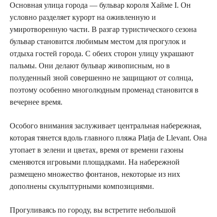
Основная улица города — бульвар короля Хайме I. Он
условно разделяет курорт на оживленную и
умиротворенную части. В разгар туристического сезона
бульвар становится любимым местом для прогулок и
отдыха гостей города. С обеих сторон улицу украшают
пальмы. Они делают бульвар живописным, но в
полуденный зной совершенно не защищают от солнца,
поэтому особенно многолюдным променад становится в
вечернее время.
Особого внимания заслуживает центральная набережная,
которая тянется вдоль главного пляжа Platja de Llevant. Она
утопает в зелени и цветах, время от времени газоны
сменяются игровыми площадками. На набережной
размещено множество фонтанов, некоторые из них
дополнены скульптурными композициями.
Прогуливаясь по городу, вы встретите небольшой