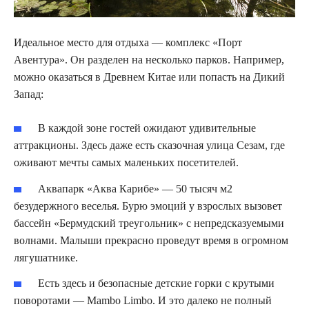
Идеальное место для отдыха — комплекс «Порт
Авентура». Он разделен на несколько парков. Например,
можно оказаться в Древнем Китае или попасть на Дикий
Запад:
В каждой зоне гостей ожидают удивительные
аттракционы. Здесь даже есть сказочная улица Сезам, где
оживают мечты самых маленьких посетителей.
Аквапарк «Аква Карибе» — 50 тысяч м2
безудержного веселья. Бурю эмоций у взрослых вызовет
бассейн «Бермудский треугольник» с непредсказуемыми
волнами. Малыши прекрасно проведут время в огромном
лягушатнике.
Есть здесь и безопасные детские горки с крутыми
поворотами — Mambo Limbo. И это далеко не полный