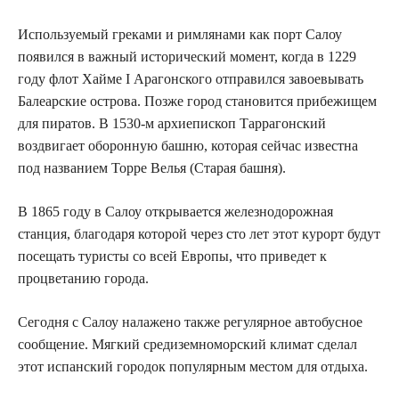
Используемый греками и римлянами как порт Салоу
появился в важный исторический момент, когда в 1229
году флот Хайме I Арагонского отправился завоевывать
Балеарские острова. Позже город становится прибежищем
для пиратов. В 1530-м архиепископ Таррагонский
воздвигает оборонную башню, которая сейчас известна
под названием Торре Велья (Старая башня).
В 1865 году в Салоу открывается железнодорожная
станция, благодаря которой через сто лет этот курорт будут
посещать туристы со всей Европы, что приведет к
процветанию города.
Сегодня с Салоу налажено также регулярное автобусное
сообщение. Мягкий средиземноморский климат сделал
этот испанский городок популярным местом для отдыха.