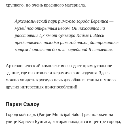
хрупкого, но очень красивого материала.
Археологический парк римского города Берениса —
музей под открытым небом. Он находится на
расстоянии 1,7 км от бульвара Хайме I. Здесь
представлены находки римской эпохи, датированные
концом I столетия до н. э.–серединой II столетия.
Археологический комплекс воссоздает прямоугольное
здание, где изготовляли керамические изделия. Здесь
можно увидеть круглую печь для обжига глины и много
других интересных приспособлений.
Парки Салоу
Городской парк (Parque Municipal Salou) расположен на
улице Карлеса Буигаса, которая находится в центре города,