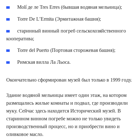
Molí де ле Tres Erres (бывшая водяная мельница);
Torre De L’Ermita (Эрмитажная башня);
старинный винный погреб сельскохозяйственного
кооператива;
Torre del Puerto (Портовая сторожевая башня);
Римская вилла Ла Льоса.
Окончательно сформирован музей был только в 1999 году.
Здание водяной мельницы имеет один этаж, на котором
размещались жилые комнаты и подвал, где производили
муку. Сейчас здесь находится Исторический музей. В
старинном винном погребе можно не только увидеть
производственный процесс, но и приобрести вино и
оливковое масло.