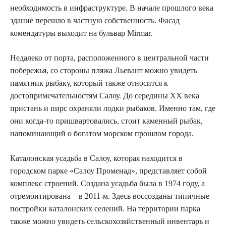
необходимость в инфраструктуре. В начале прошлого века
здание перешло в частную собственность. Фасад
комендатуры выходит на бульвар Mirmar.
Недалеко от порта, расположенного в центральной части
побережья, со стороны пляжа Льевант можно увидеть
памятник рыбаку, который также относится к
достопримечательностям Салоу. До середины XX века
пристань и пирс охраняли лодки рыбаков. Именно там, где
они когда-то пришвартовались, стоит каменный рыбак,
напоминающий о богатом морском прошлом города.
Каталонская усадьба в Салоу, которая находится в
городском парке «Салоу Променад», представляет собой
комплекс строений. Создана усадьба была в 1974 году, а
отремонтирована – в 2011-м. Здесь воссозданы типичные
постройки каталонских селений. На территории парка
также можно увидеть сельскохозяйственный инвентарь и