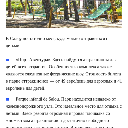
В Салоу достаточно мест, куда можно отправиться с
детьми:
«Порт Авентура». Здесь найдутся аттракционы для
детей всех возрастов. Особенностью комплекса также
являются ежедневные феерические шоу. Стоимость билета
в парке аттракционов — от 49 евро/день для взрослых и 41
евро/день для детей.
Parque infantil de Salou. Парк находится недалеко от
железнодорожного узла. Это идеальное место для отдыха с
детьми. Здесь разбита огромная игровая площадка со
множеством аттракционов и достаточно свободного
пространства для активных игр. В тени деревьев стоят