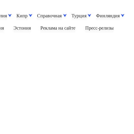
лия
Кипр
Справочная
Турция
Финляндия
ия
Эстония
Реклама на сайте
Пресс-релизы