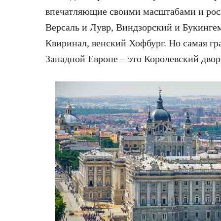
впечатляющие своими масштабами и рос
Версаль и Лувр, Виндзорский и Букинге
Квиринал, венский Хофбург. Но самая гр
Западной Европе – это Королевский двор