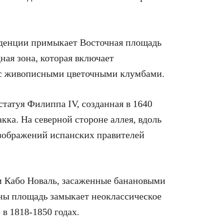
иденции примыкает Восточная площадь
дная зона, которая включает
 с живописными цветочными клумбами.
статуя Филиппа IV, созданная в 1640
кка. На северной стороне аллея, вдоль
зображений испанских правителей
и Кабо Новаль, засаженные банановыми
оны площадь замыкает неоклассическое
 в 1818-1850 годах.