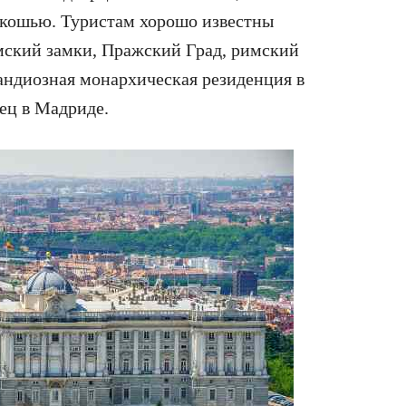
кошью. Туристам хорошо известны
мский замки, Пражский Град, римский
андиозная монархическая резиденция в
ец в Мадриде.