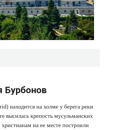
я Бурбонов
rid) находится на холме у берега реки
сте высилась крепость мусульманских
к христианам на ее месте построили