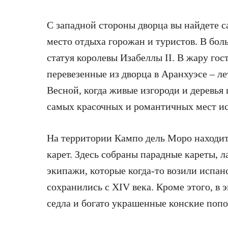
С западной стороны дворца вы найдете 
место отдыха горожан и туристов. В бо
статуя королевы Изабеллы II. В жару го
перевезенные из дворца в Аранхуэсе – л
Весной, когда живые изгороди и деревья 
самых красочных и романтичных мест и
На территории Кампо дель Моро находит
карет. Здесь собраны парадные кареты, л
экипажи, которые когда-то возили испан
сохранились с XIV века. Кроме этого, в
седла и богато украшенные конские поп