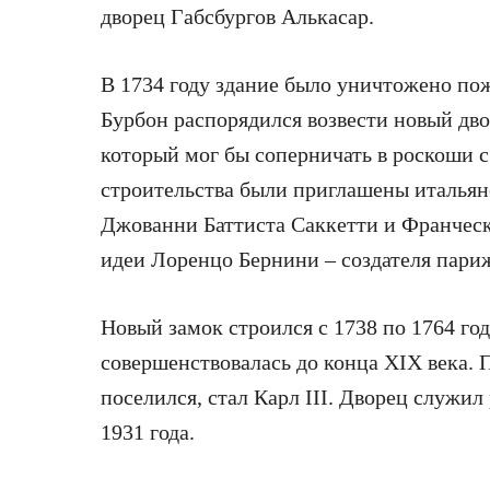
дворец Габсбургов Алькасар.
В 1734 году здание было уничтожено пож
Бурбон распорядился возвести новый дво
который мог бы соперничать в роскоши 
строительства были приглашены италья
Джованни Баттиста Саккетти и Франческ
идеи Лоренцо Бернини – создателя пари
Новый замок строился с 1738 по 1764 год
совершенствовалась до конца XIX века. 
поселился, стал Карл III. Дворец служи
1931 года.