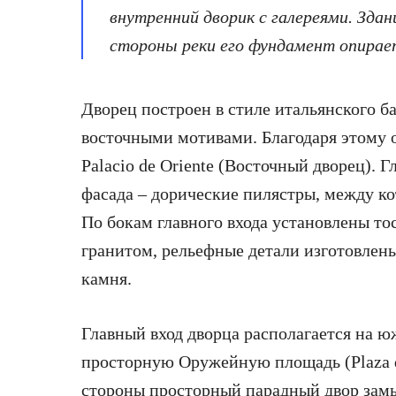
внутренний дворик с галереями. Здан
стороны реки его фундамент опирае
Дворец построен в стиле итальянского б
восточными мотивами. Благодаря этому о
Palacio de Oriente (Восточный дворец).
фасада – дорические пилястры, между к
По бокам главного входа установлены т
гранитом, рельефные детали изготовлены
камня.
Главный вход дворца располагается на 
просторную Оружейную площадь (Plaza d
стороны просторный парадный двор замы