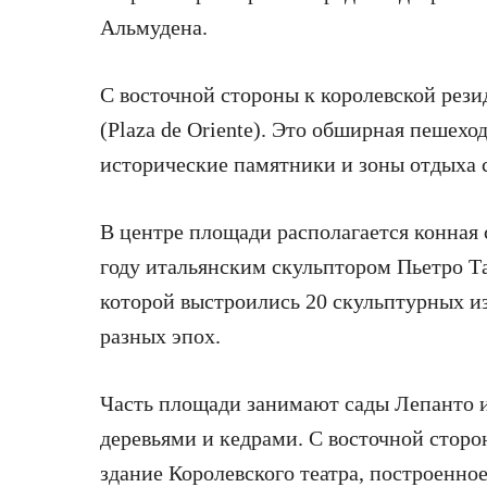
Альмудена.
С восточной стороны к королевской рез
(Plaza de Oriente). Это обширная пешехо
исторические памятники и зоны отдыха
В центре площади располагается конная 
году итальянским скульптором Пьетро Та
которой выстроились 20 скульптурных и
разных эпох.
Часть площади занимают сады Лепанто 
деревьями и кедрами. С восточной стор
здание Королевского театра, построенное