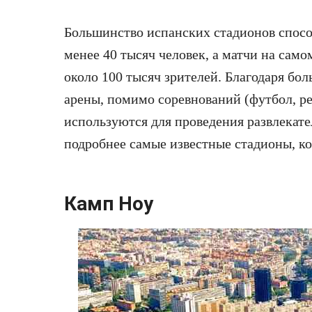
Большинство испанских стадионов спосо
менее 40 тысяч человек, а матчи на сам
около 100 тысяч зрителей. Благодаря бо
арены, помимо соревнований (футбол, рег
используются для проведения развлекат
подробнее самые известные стадионы, ко
Камп Ноу