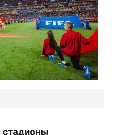
е стадионы