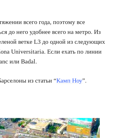
тяжении всего года, поэтому все
я до него удобнее всего на метро. Из
еленой ветке L3 до одной из следующих
Zona Universitaria. Если ехать по линии
anc или Badal.
арселоны из статьи “
Камп Ноу
”.