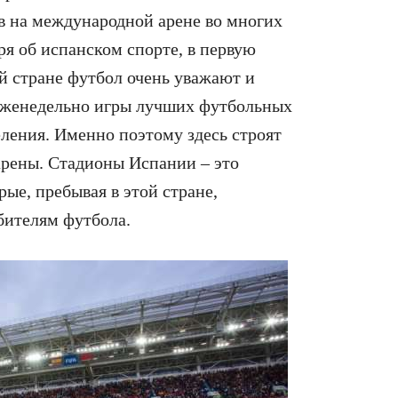
в на международной арене во многих
ря об испанском спорте, в первую
й стране футбол очень уважают и
еженедельно игры лучших футбольных
ления. Именно поэтому здесь строят
рены. Стадионы Испании – это
ые, пребывая в этой стране,
бителям футбола.