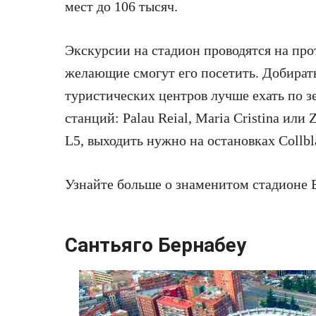
мест до 106 тысяч.
Экскурсии на стадион проводятся на про
желающие смогут его посетить. Добиратьс
туристических центров лучше ехать по з
станций: Palau Reial, Maria Cristina или 
L5, выходить нужно на остановках Collbl
Узнайте больше о знаменитом стадионе Б
Сантьяго Бернабеу