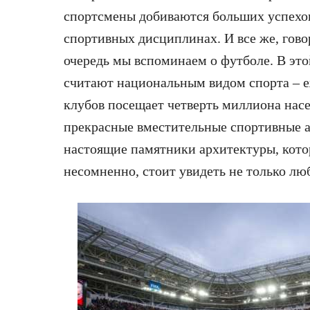
спортсмены добиваются больших успехо
спортивных дисциплинах. И все же, гово
очередь мы вспоминаем о футболе. В это
считают национальным видом спорта – 
клубов посещает четверть миллиона насе
прекрасные вместительные спортивные а
настоящие памятники архитектуры, котор
несомненно, стоит увидеть не только лю