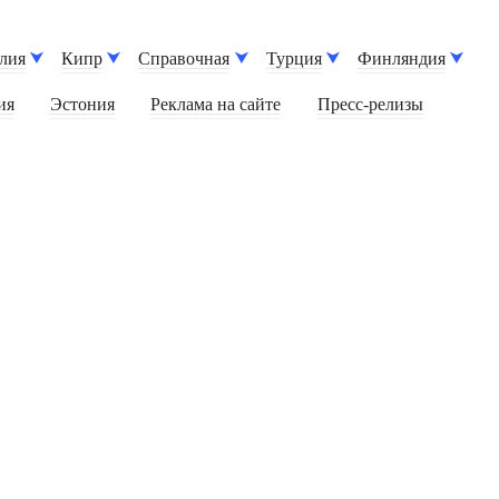
лия
Кипр
Справочная
Турция
Финляндия
ия
Эстония
Реклама на сайте
Пресс-релизы