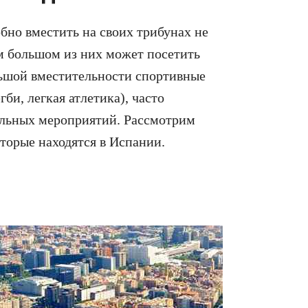
бно вместить на своих трибунах не
ом большом из них может посетить
льшой вместительности спортивные
би, легкая атлетика), часто
ельных мероприятий. Рассмотрим
торые находятся в Испании.