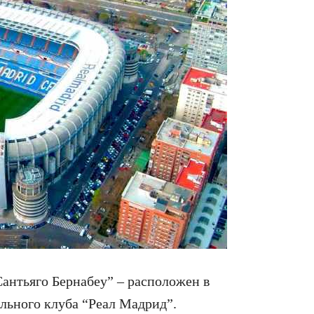
антьяго Бернабеу” – расположен в
льного клуба “Реал Мадрид”.