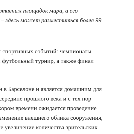
ртивных площадок мира, а его
– здесь может разместиться более 99
х спортивных событий: чемпионаты
 футбольный турнир, а также финал
 в Барселоне и является домашним для
середине прошлого века и с тех пор
скором времени ожидается проведение
изменение внешнего облика сооружения,
е увеличение количества зрительских