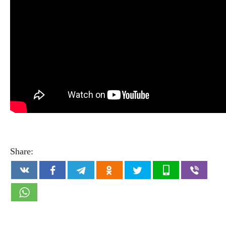
Share: