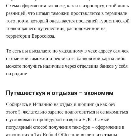
Схема оформления такая же, как и в аэропорту, с той лишь
разницей, что штамп таможни проставляется в терминале
того порта, который оказывается последней туристической
точкой вашего путешествия, расположенной на
территории Евросоюза.
То есть вы высылаете по указанному в чеке адресу сам чек
с отметкой таможни и реквизиты банковской карты либо
можете получить наличные через отделения банков у себя
на родине.
Путешествуя и отдыхая – экономим
Собираясь в Испанию на отдых и шопинг (а как без
этого!), желательно заранее подготовиться и ознакомиться
с условиями и процедурой возврата НДС. Самый
популярный способ получения такс-фри – оформление в
аэропортах в Tax Refund Office при вылете из страны.