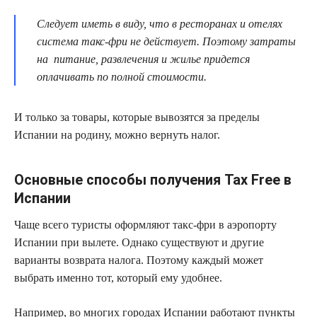
Следует иметь в виду, что в ресторанах и отелях
система такс-фри не действует. Поэтому затраты
на питание, развлечения и жилье придется
оплачивать по полной стоимости.
И только за товары, которые вывозятся за пределы
Испании на родину, можно вернуть налог.
Основные способы получения Tax Free в
Испании
Чаще всего туристы оформляют такс-фри в аэропорту
Испании при вылете. Однако существуют и другие
варианты возврата налога. Поэтому каждый может
выбрать именно тот, который ему удобнее.
Например, во многих городах Испании работают пункты