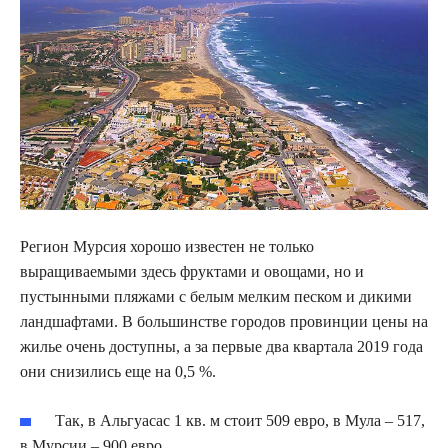
Регион Мурсия хорошо известен не только
выращиваемыми здесь фруктами и овощами, но и
пустынными пляжами с белым мелким песком и дикими
ландшафтами. В большинстве городов провинции цены на
жилье очень доступны, а за первые два квартала 2019 года
они снизились еще на 0,5 %.
Так, в Альгуасас 1 кв. м стоит 509 евро, в Мула – 517,
в Мурсии – 900 евро.