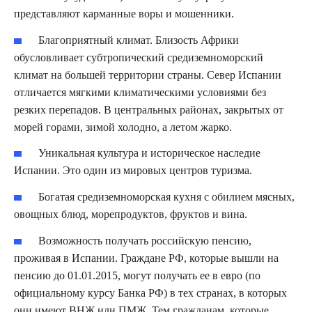
представляют карманные воры и мошенники.
Благоприятный климат. Близость Африки
обусловливает субтропический средиземноморский
климат на большей территории страны. Север Испании
отличается мягкими климатическими условиями без
резких перепадов. В центральных районах, закрытых от
морей горами, зимой холодно, а летом жарко.
Уникальная культура и историческое наследие
Испании. Это один из мировых центров туризма.
Богатая средиземноморская кухня с обилием мясных,
овощных блюд, морепродуктов, фруктов и вина.
Возможность получать российскую пенсию,
проживая в Испании. Граждане РФ, которые вышли на
пенсию до 01.01.2015, могут получать ее в евро (по
официальному курсу Банка РФ) в тех странах, в которых
они имеют ВНЖ или ПМЖ. Тем гражданам, которые