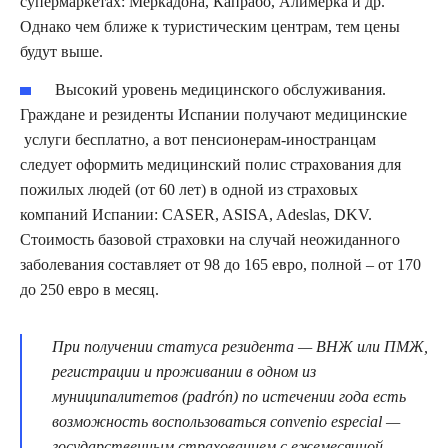
супермаркетах: Меркадона, Капрабо, Алимерка и др.
Однако чем ближе к туристическим центрам, тем цены
будут выше.
Высокий уровень медицинского обслуживания.
Граждане и резиденты Испании получают медицинские
услуги бесплатно, а вот пенсионерам-иностранцам
следует оформить медицинский полис страхования для
пожилых людей (от 60 лет) в одной из страховых
компаний Испании: CASER, ASISA, Adeslas, DKV.
Стоимость базовой страховки на случай неожиданного
заболевания составляет от 98 до 165 евро, полной – от 170
до 250 евро в месяц.
При получении статуса резидента — ВНЖ или ПМЖ,
регистрации и проживании в одном из
муниципалитетов (padrón) по истечении года есть
возможность воспользоваться convenio especial —
государственным страхованием с ежемесячной