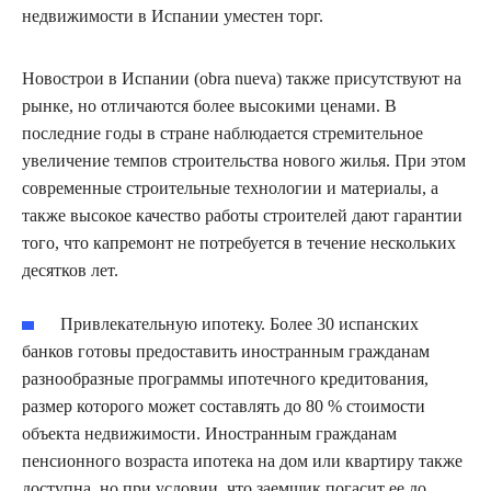
недвижимости в Испании уместен торг.
Новострои в Испании (obra nueva) также присутствуют на
рынке, но отличаются более высокими ценами. В
последние годы в стране наблюдается стремительное
увеличение темпов строительства нового жилья. При этом
современные строительные технологии и материалы, а
также высокое качество работы строителей дают гарантии
того, что капремонт не потребуется в течение нескольких
десятков лет.
Привлекательную ипотеку. Более 30 испанских
банков готовы предоставить иностранным гражданам
разнообразные программы ипотечного кредитования,
размер которого может составлять до 80 % стоимости
объекта недвижимости. Иностранным гражданам
пенсионного возраста ипотека на дом или квартиру также
доступна, но при условии, что заемщик погасит ее до