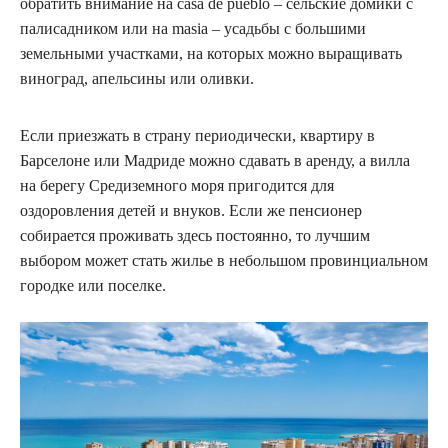
обратить внимание на casa de pueblo – сельские домики с
палисадником или на masia – усадьбы с большими
земельными участками, на которых можно выращивать
виноград, апельсины или оливки.
Если приезжать в страну периодически, квартиру в
Барселоне или Мадриде можно сдавать в аренду, а вилла
на берегу Средиземного моря пригодится для
оздоровления детей и внуков. Если же пенсионер
собирается проживать здесь постоянно, то лучшим
выбором может стать жилье в небольшом провинциальном
городке или поселке.