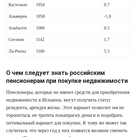
Кастельон
1054
0,7
Альмерия
1058
-1,8
Альбасете
1066
0,5
Сеговия
1142
1,7
Ла-Риоха
1160
5,3
О чем следует знать российским
пенсионерам при покупке недвижимости
Пенсионеры, которые не имеют средств для приобретения
недвижимости в Испании, могут получить статус
резидента, арендуя жилье. Этот вариант позволит им не
торопиться, не тратить понапрасну деньги и подобрать
оптимальный вариант для покупки. К тому же может так
случиться, что через год у них появится желание сменить