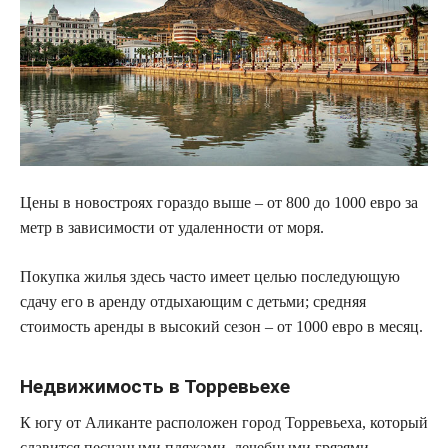
Цены в новостроях гораздо выше – от 800 до 1000 евро за
метр в зависимости от удаленности от моря.
Покупка жилья здесь часто имеет целью последующую
сдачу его в аренду отдыхающим с детьми; средняя
стоимость аренды в высокий сезон – от 1000 евро в месяц.
Недвижимость в Торревьехе
К югу от Аликанте расположен город Торревьеха, который
славится песчаными пляжами, лечебными грязями,