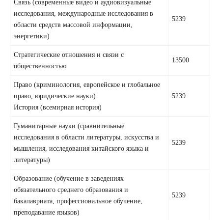
Связь (современные видео и аудиовизуальные
исследования, международные исследования в
5239
области средств массовой информации,
энергетики)
Стратегические отношения и связи с
13500
общественностью
Право (криминология, европейское и глобальное
право, юридические науки)
5239
История (всемирная история)
Гуманитарные науки (сравнительные
исследования в области литературы, искусства и
5239
мышления, исследования китайского языка и
литературы)
Образование (обучение в заведениях
обязательного среднего образования и
5239
бакалавриата, профессиональное обучение,
преподавание языков)