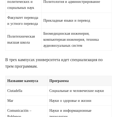
политических и
Политология и администрирование
социальных наук
Факультет перевода
Прикладные языки и перевод
и устного перевода
Биомедицинская инженерия,
Политехническая
компьютерная инженерия, техника
высшая школа
аудиовизуальных систем
В трех кампусах университета идет специализация по
трем программам.
Название кампуса
Программа
Ciutadella
Социальные и человеческие науки
Mar
Науки о здоровье и жизни
Comunicación –
Науки и информационные
Poblenou
технологии