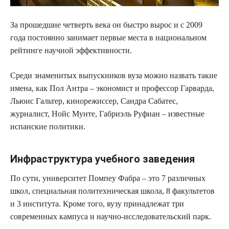
За прошедшие четверть века он быстро вырос и с 2009
года постоянно занимает первые места в национальном
рейтинге научной эффективности.
Среди знаменитых выпускников вуза можно назвать такие
имена, как Пол Антра – экономист и профессор Гарварда,
Льюис Гальтер, кинорежиссер, Сандра Сабатес,
журналист, Нойс Мунте, Габриэль Руфиан – известные
испанские политики.
Инфраструктура учебного заведения
По сути, университет Помпеу Фабра – это 7 различных
школ, специальная политехническая школа, 8 факультетов
и 3 института. Кроме того, вузу принадлежат три
современных кампуса и научно-исследовательский парк.