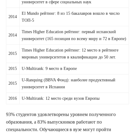
университет в сфере социальных наук
El Mundo рейтинг: 8 из 15 бакалавров вошло в число
2014
ТОП-5
Times Higher Education рейтинг: первый испанский
2014
университет (165 позиция по всему миру и 72 в Европе)
Times Higher Education рейтинг: 12 место в рейтинге
2015
мировых университетов в квалификации до 50 лет.
2015
U-Multirank: 9 место в Европе
U-Ranquing (BBVA Фонд): наиболее продуктивный
2015
университет в Испании
2016
U-Multirank: 12 место среди вузов Европы
93% студентов удовлетворены уровнем полученного
образования, а 83% выпускников работают по
специальности. Обучающиеся в вузе могут пройти