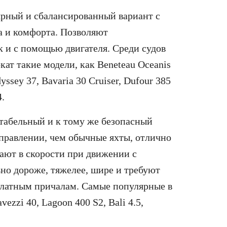
рный и сбалансированный вариант с
а и комфорта. Позволяют
к и с помощью двигателя. Среди судов
кат такие модели, как Beneteau Oceanis
yssey 37, Bavaria 30 Cruiser, Dufour 385
4.
табельный и к тому же безопасный
управлении, чем обычные яхты, отлично
пают в скорости при движении с
ьно дороже, тяжелее, шире и требуют
платным причалам. Самые популярные в
ezzi 40, Lagoon 400 S2, Bali 4.5,