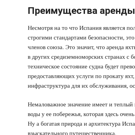
Преимущества аренды 
Несмотря на то что Испания является п
строгими стандартами безопасности, это
членов союза. Это значит, что аренда ях
в других средиземноморских странах с 
техническое состояние судна будет прев
предоставляющих услуги по прокату яхт,
инфраструктура для их обслуживания, ос
Немаловажное значение имеет и теплый 
воды у ее побережья, которая здесь очен
Ну а богатая природа и архитектура Ис
взыскательного путешественника.