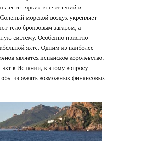
ножество ярких впечатлений и
 Соленый морской воздух укрепляет
ют тело бронзовым загаром, а
вную систему. Особенно приятно
абельной яхте. Одним из наиболее
менов является испанское королевство.
 яхт в Испании, к этому вопросу
 чтобы избежать возможных финансовых