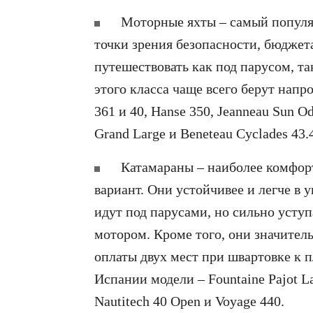
Моторные яхты – самый популя
точки зрения безопасности, бюджет
путешествовать как под парусом, та
этого класса чаще всего берут напро
361 и 40, Hanse 350, Jeanneau Sun Od
Grand Large и Beneteau Cyclades 43.
Катамараны – наиболее комфор
вариант. Они устойчивее и легче в 
идут под парусами, но сильно усту
мотором. Кроме того, они значител
оплаты двух мест при швартовке к 
Испании модели – Fountaine Pajot Lav
Nautitech 40 Open и Voyage 440.