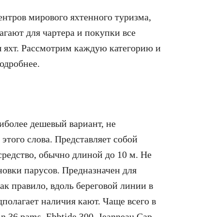
ентров мирового яхтенного туризма,
гают для чартера и покупки все
 яхт. Рассмотрим каждую категорию и
одробнее.
аиболее дешевый вариант, не
этого слова. Представляет собой
редство, обычно длиной до 10 м. Не
овки парусов. Предназначен для
к правило, вдоль береговой линии в
дполагает наличия кают. Чаще всего в
 36 pams, Ebbtide 300, Jeanneau Cap