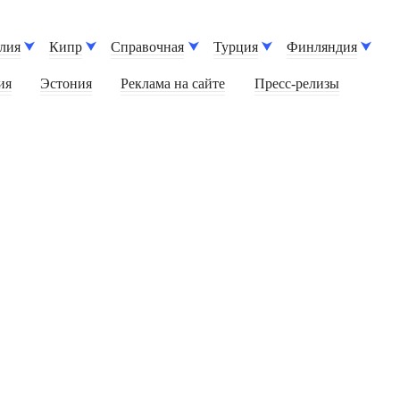
лия
Кипр
Справочная
Турция
Финляндия
ия
Эстония
Реклама на сайте
Пресс-релизы