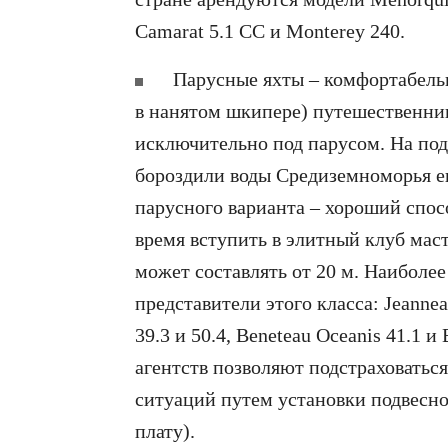
Camarat 5.1 CC и Monterey 240.
Парусные яхты – комфортабельн
в нанятом шкипере) путешественни
исключительно под парусом. На по
бороздили воды Средиземноморья ещ
парусного варианта – хороший спос
время вступить в элитный клуб маст
может составлять от 20 м. Наиболе
представители этого класса: Jeannea
39.3 и 50.4, Beneteau Oceanis 41.1 и
агентств позволяют подстраховатьс
ситуаций путем установки подвесно
плату).