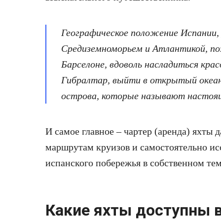
Географическое положение Испании
Средиземноморьем и Атлантикой, позв
Барселоне, вдоволь насладиться кра
Гибралтар, выйти в открытый океан
острова, которые называют настоящ
И самое главное – чартер (аренда) яхты 
маршрутам круизов и самостоятельно ис
испанского побережья в собственном тем
Какие яхты доступны 