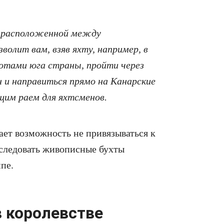
, расположенной между
олит вам, взяв яхту, например, в
сотами юга страны, пройти через
 и направиться прямо на Канарские
им раем для яхтсменов.
дает возможность не привязываться к
следовать живописные бухты
пе.
в королевстве