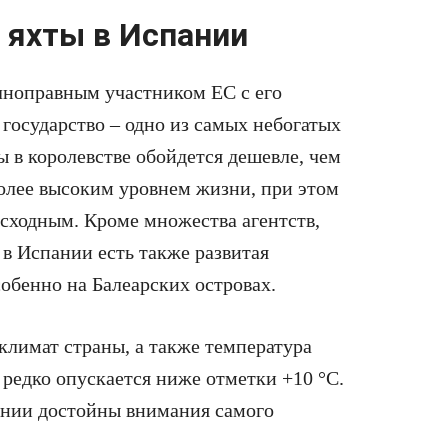
яхты в Испании
олноправным участником ЕС с его
 государство – одно из самых небогатых
ты в королевстве обойдется дешевле, чем
более высоким уровнем жизни, при этом
осходным. Кроме множества агентств,
 в Испании есть также развитая
обенно на Балеарских островах.
климат страны, а также температура
ь редко опускается ниже отметки +10 °С.
пании достойны внимания самого