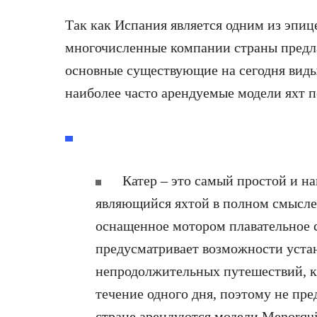
Так как Испания является одним из эпиц
многочисленные компании страны предла
основные существующие на сегодня виды
наиболее часто арендуемые модели яхт п
Катер – это самый простой и н
являющийся яхтой в полном смысле 
оснащенное мотором плавательное с
предусматривает возможности устан
непродолжительных путешествий, ка
течение одного дня, поэтому не пре
стране арендуются модели Menorquin