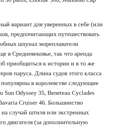
ый вариант для уверенных в себе (или
ков, предпочитающих путешествовать
добных шхунах мореплаватели
е в Средневековье, так что аренда
об приобщиться к истории и в то же
еров паруса. Длина судов этого класса
е популярны в королевстве следующие
u Sun Odyssey 35, Beneteau Cyclades
 Bavaria Cruiser 46. Большинство
я на случай штиля или экстренных
го двигателя (за дополнительную