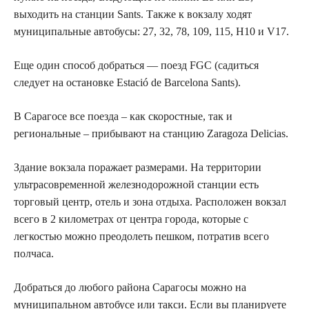
выходить на станции Sants. Также к вокзалу ходят
муниципальные автобусы: 27, 32, 78, 109, 115, H10 и V17.
Еще один способ добраться — поезд FGC (садиться
следует на остановке Estació de Barcelona Sants).
В Сарагосе все поезда – как скоростные, так и
региональные – прибывают на станцию Zaragoza Delicias.
Здание вокзала поражает размерами. На территории
ультрасовременной железнодорожной станции есть
торговый центр, отель и зона отдыха. Расположен вокзал
всего в 2 километрах от центра города, которые с
легкостью можно преодолеть пешком, потратив всего
полчаса.
Добраться до любого района Сарагосы можно на
муниципальном автобусе или такси. Если вы планируете