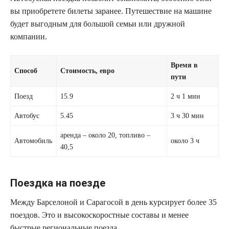
вы приобретете билеты заранее. Путешествие на машине
будет выгодным для большой семьи или дружной
компании.
Время в
Способ
Стоимость, евро
пути
Поезд
15.9
2 ч 1 мин
Автобус
5.45
3 ч 30 мин
аренда – около 20, топливо –
Автомобиль
около 3 ч
40,5
Поездка на поезде
Между Барселоной и Сарагосой в день курсирует более 35
поездов. Это и высокоскоростные составы и менее
быстрые региональные поезда.